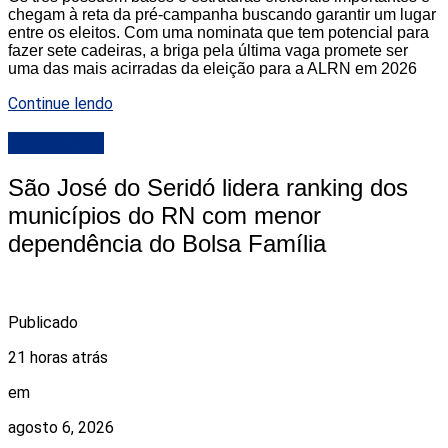
chegam à reta da pré-campanha buscando garantir um lugar
entre os eleitos. Com uma nominata que tem potencial para
fazer sete cadeiras, a briga pela última vaga promete ser
uma das mais acirradas da eleição para a ALRN em 2026
Continue lendo
DESTAQUE
São José do Seridó lidera ranking dos
municípios do RN com menor
dependência do Bolsa Família
Publicado
21 horas atrás
em
agosto 6, 2026