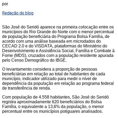
por
Redação do blog
São José do Seridó aparece na primeira colocação entre os
municípios do Rio Grande do Norte com o menor percentual
de população beneficiária do Programa Bolsa Família, de
acordo com uma análise baseada em microdados do
CECAD 2.0 e do VISDATA, plataformas do Ministério do
Desenvolvimento e Assistência Social, Família e Combate à
Fome (MDS), cruzados com a população residente apurada
pelo Censo Demográfico do IBGE.
O levantamento considera a proporção de pessoas
beneficiárias em relação ao total de habitantes de cada
município, indicador utilizado para medir o nível de
dependência da população em relação ao programa federal
de transferência de renda.
Com população de 4.558 habitantes, São José do Seridó
registra aproximadamente 620 beneficiários do Bolsa
Família, o equivalente a 13,6% da população, o menor
percentual entre os municípios potiguares analisados.