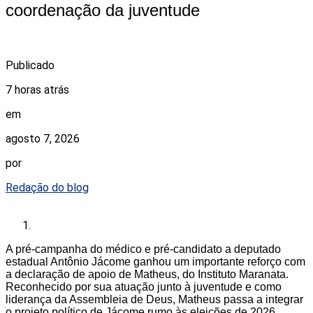
coordenação da juventude
Publicado
7 horas atrás
em
agosto 7, 2026
por
Redação do blog
A pré-campanha do médico e pré-candidato a deputado
estadual Antônio Jácome ganhou um importante reforço com
a declaração de apoio de Matheus, do Instituto Maranata.
Reconhecido por sua atuação junto à juventude e como
liderança da Assembleia de Deus, Matheus passa a integrar
o projeto político de Jácome rumo às eleições de 2026.