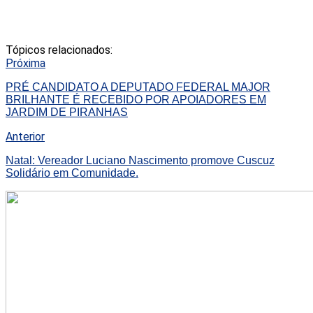
Tópicos relacionados:
Próxima
PRÉ CANDIDATO A DEPUTADO FEDERAL MAJOR
BRILHANTE É RECEBIDO POR APOIADORES EM
JARDIM DE PIRANHAS
Anterior
Natal: Vereador Luciano Nascimento promove Cuscuz
Solidário em Comunidade.