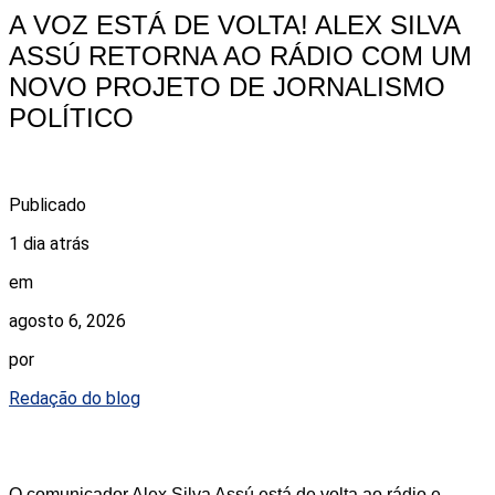
A VOZ ESTÁ DE VOLTA! ALEX SILVA
ASSÚ RETORNA AO RÁDIO COM UM
NOVO PROJETO DE JORNALISMO
POLÍTICO
Publicado
1 dia atrás
em
agosto 6, 2026
por
Redação do blog
O comunicador Alex Silva Assú está de volta ao rádio e