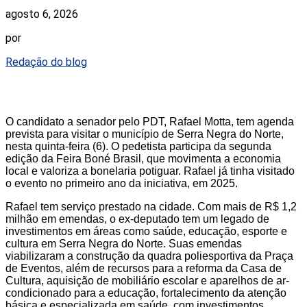
agosto 6, 2026
por
Redação do blog
O candidato a senador pelo PDT, Rafael Motta, tem agenda
prevista para visitar o município de Serra Negra do Norte,
nesta quinta-feira (6). O pedetista participa da segunda
edição da Feira Boné Brasil, que movimenta a economia
local e valoriza a bonelaria potiguar. Rafael já tinha visitado
o evento no primeiro ano da iniciativa, em 2025.
Rafael tem serviço prestado na cidade. Com mais de R$ 1,2
milhão em emendas, o ex-deputado tem um legado de
investimentos em áreas como saúde, educação, esporte e
cultura em Serra Negra do Norte. Suas emendas
viabilizaram a construção da quadra poliesportiva da Praça
de Eventos, além de recursos para a reforma da Casa de
Cultura, aquisição de mobiliário escolar e aparelhos de ar-
condicionado para a educação, fortalecimento da atenção
básica e especializada em saúde, com investimentos