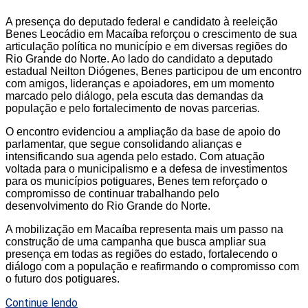
A presença do deputado federal e candidato à reeleição
Benes Leocádio em Macaíba reforçou o crescimento de sua
articulação política no município e em diversas regiões do
Rio Grande do Norte. Ao lado do candidato a deputado
estadual Neilton Diógenes, Benes participou de um encontro
com amigos, lideranças e apoiadores, em um momento
marcado pelo diálogo, pela escuta das demandas da
população e pelo fortalecimento de novas parcerias.
O encontro evidenciou a ampliação da base de apoio do
parlamentar, que segue consolidando alianças e
intensificando sua agenda pelo estado. Com atuação
voltada para o municipalismo e a defesa de investimentos
para os municípios potiguares, Benes tem reforçado o
compromisso de continuar trabalhando pelo
desenvolvimento do Rio Grande do Norte.
A mobilização em Macaíba representa mais um passo na
construção de uma campanha que busca ampliar sua
presença em todas as regiões do estado, fortalecendo o
diálogo com a população e reafirmando o compromisso com
o futuro dos potiguares.
Continue lendo