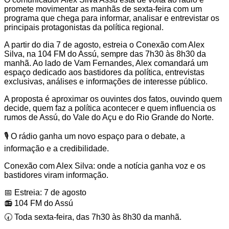
promete movimentar as manhãs de sexta-feira com um
programa que chega para informar, analisar e entrevistar os
principais protagonistas da política regional.
A partir do dia 7 de agosto, estreia o Conexão com Alex
Silva, na 104 FM do Assú, sempre das 7h30 às 8h30 da
manhã. Ao lado de Vam Fernandes, Alex comandará um
espaço dedicado aos bastidores da política, entrevistas
exclusivas, análises e informações de interesse público.
A proposta é aproximar os ouvintes dos fatos, ouvindo quem
decide, quem faz a política acontecer e quem influencia os
rumos de Assú, do Vale do Açu e do Rio Grande do Norte.
🎙️ O rádio ganha um novo espaço para o debate, a
informação e a credibilidade.
Conexão com Alex Silva: onde a notícia ganha voz e os
bastidores viram informação.
📅 Estreia: 7 de agosto
📻 104 FM do Assú
🕢 Toda sexta-feira, das 7h30 às 8h30 da manhã.