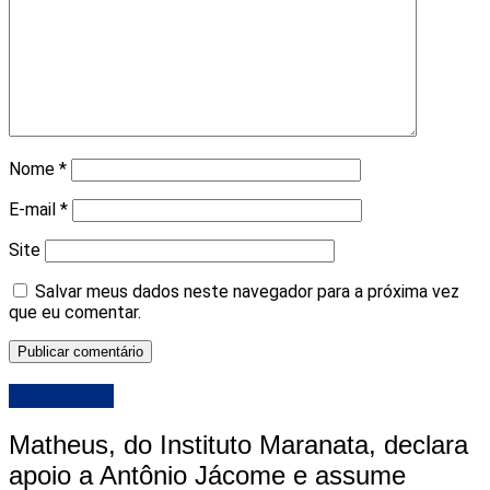
Nome
*
E-mail
*
Site
Salvar meus dados neste navegador para a próxima vez
que eu comentar.
DESTAQUE
Matheus, do Instituto Maranata, declara
apoio a Antônio Jácome e assume