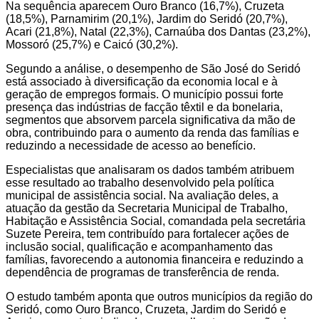
Na sequência aparecem Ouro Branco (16,7%), Cruzeta
(18,5%), Parnamirim (20,1%), Jardim do Seridó (20,7%),
Acari (21,8%), Natal (22,3%), Carnaúba dos Dantas (23,2%),
Mossoró (25,7%) e Caicó (30,2%).
Segundo a análise, o desempenho de São José do Seridó
está associado à diversificação da economia local e à
geração de empregos formais. O município possui forte
presença das indústrias de facção têxtil e da bonelaria,
segmentos que absorvem parcela significativa da mão de
obra, contribuindo para o aumento da renda das famílias e
reduzindo a necessidade de acesso ao benefício.
Especialistas que analisaram os dados também atribuem
esse resultado ao trabalho desenvolvido pela política
municipal de assistência social. Na avaliação deles, a
atuação da gestão da Secretaria Municipal de Trabalho,
Habitação e Assistência Social, comandada pela secretária
Suzete Pereira, tem contribuído para fortalecer ações de
inclusão social, qualificação e acompanhamento das
famílias, favorecendo a autonomia financeira e reduzindo a
dependência de programas de transferência de renda.
O estudo também aponta que outros municípios da região do
Seridó, como Ouro Branco, Cruzeta, Jardim do Seridó e