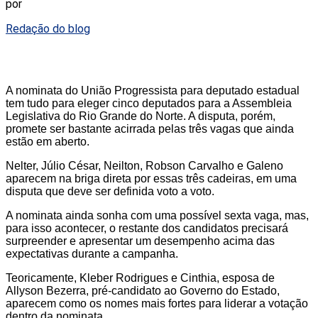
por
Redação do blog
A nominata do União Progressista para deputado estadual
tem tudo para eleger cinco deputados para a Assembleia
Legislativa do Rio Grande do Norte. A disputa, porém,
promete ser bastante acirrada pelas três vagas que ainda
estão em aberto.
Nelter, Júlio César, Neilton, Robson Carvalho e Galeno
aparecem na briga direta por essas três cadeiras, em uma
disputa que deve ser definida voto a voto.
A nominata ainda sonha com uma possível sexta vaga, mas,
para isso acontecer, o restante dos candidatos precisará
surpreender e apresentar um desempenho acima das
expectativas durante a campanha.
Teoricamente, Kleber Rodrigues e Cinthia, esposa de
Allyson Bezerra, pré-candidato ao Governo do Estado,
aparecem como os nomes mais fortes para liderar a votação
dentro da nominata.