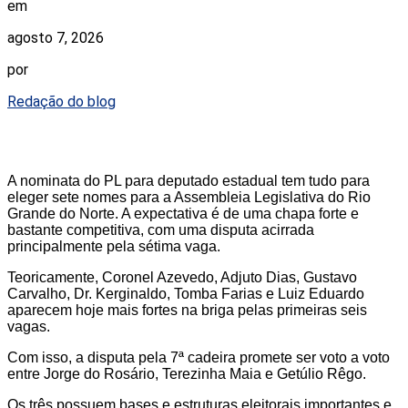
em
agosto 7, 2026
por
Redação do blog
A nominata do PL para deputado estadual tem tudo para
eleger sete nomes para a Assembleia Legislativa do Rio
Grande do Norte. A expectativa é de uma chapa forte e
bastante competitiva, com uma disputa acirrada
principalmente pela sétima vaga.
Teoricamente, Coronel Azevedo, Adjuto Dias, Gustavo
Carvalho, Dr. Kerginaldo, Tomba Farias e Luiz Eduardo
aparecem hoje mais fortes na briga pelas primeiras seis
vagas.
Com isso, a disputa pela 7ª cadeira promete ser voto a voto
entre Jorge do Rosário, Terezinha Maia e Getúlio Rêgo.
Os três possuem bases e estruturas eleitorais importantes e