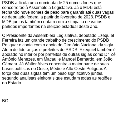
PSDB articula uma nominata de 25 nomes fortes que
concorrerão à Assembleia Legislativa. Já o MDB está
fechando nove nomes de peso para garantir até duas vagas
de deputado federal a partir de fevereiro de 2023. PSDB e
MDB juntos também contam com a simpatia de vários
partidos importantes na eleição estadual deste ano.
O Presidente da Assembleia Legislativa, deputado Ezequiel
Ferreira faz um grande trabalho de crescimento do PSDB
Potiguar e conta com o apoio do Diretório Nacional da sigla.
Além de lideranças e prefeitos do PSDB, Ezequiel também é
apoiado no interior por prefeitos de outras siglas como Dr. Zé
Antônio Menezes, em Macau, e Manoel Bernardo, em João
Câmara. Já Walter Alves concentra a maior parte de suas
bases políticas no Oeste, Médio e Alto Oeste Potiguar. A
força das duas siglas tem um peso significativo juntas,
segundo analistas eleitorais que estudam todas as regiões
do Estado
BG