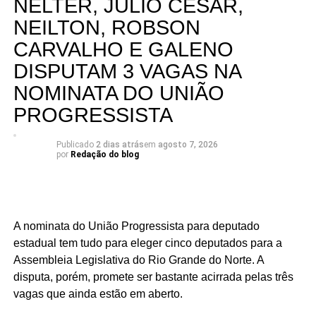
NELTER, JÚLIO CÉSAR,
NEILTON, ROBSON
CARVALHO E GALENO
DISPUTAM 3 VAGAS NA
NOMINATA DO UNIÃO
PROGRESSISTA
Publicado
2 dias atrás
em
agosto 7, 2026
por
Redação do blog
A nominata do União Progressista para deputado
estadual tem tudo para eleger cinco deputados para a
Assembleia Legislativa do Rio Grande do Norte. A
disputa, porém, promete ser bastante acirrada pelas três
vagas que ainda estão em aberto.