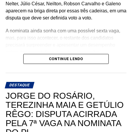
Nelter, Júlio César, Neilton, Robson Carvalho e Galeno
aparecem na briga direta por essas três cadeiras, em uma
disputa que deve ser definida voto a voto.
A nominata ainda sonha com uma possível sexta vaga,
mas, para isso acontecer, o restante dos candidatos
precisará surpreender e apresentar um desempenho
acima das expectativas durante a campanha.
CONTINUE LENDO
Teoricamente, Kleber Rodrigues e Cinthia, esposa de
Allyson Bezerra, pré-candidato ao Governo do Estado,
aparecem como os nomes mais fortes para liderar a
DESTAQUE
votação dentro da nominata.
JORGE DO ROSÁRIO,
Com cinco cadeiras consideradas viáveis e uma sexta
TEREZINHA MAIA E GETÚLIO
dependendo de um desempenho acima do esperado, a
RÊGO: DISPUTA ACIRRADA
briga interna do União Progressista promete ser uma das
mais interessantes da eleição para a Assembleia
PELA 7ª VAGA NA NOMINATA
Legislativa em 2026.