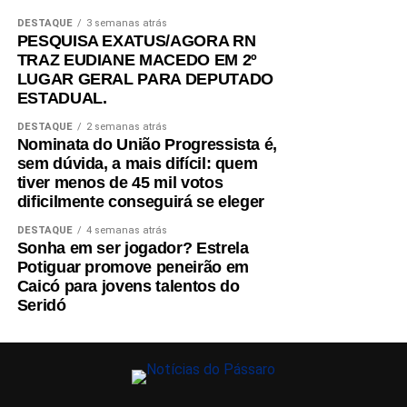
DESTAQUE
3 semanas atrás
PESQUISA EXATUS/AGORA RN
TRAZ EUDIANE MACEDO EM 2º
LUGAR GERAL PARA DEPUTADO
ESTADUAL.
DESTAQUE
2 semanas atrás
Nominata do União Progressista é,
sem dúvida, a mais difícil: quem
tiver menos de 45 mil votos
dificilmente conseguirá se eleger
DESTAQUE
4 semanas atrás
Sonha em ser jogador? Estrela
Potiguar promove peneirão em
Caicó para jovens talentos do
Seridó