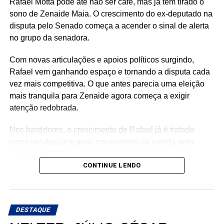
Rafael Motta pode até não ser café, mas já tem tirado o
sono de Zenaide Maia. O crescimento do ex-deputado na
disputa pelo Senado começa a acender o sinal de alerta
no grupo da senadora.
Com novas articulações e apoios políticos surgindo,
Rafael vem ganhando espaço e tornando a disputa cada
vez mais competitiva. O que antes parecia uma eleição
mais tranquila para Zenaide agora começa a exigir
atenção redobrada.
Nos bastidores, o crescimento de Rafael já é tratado
como um dos principais movimentos da corrida pelo
Senado no RN.
CONTINUE LENDO
DESTAQUE