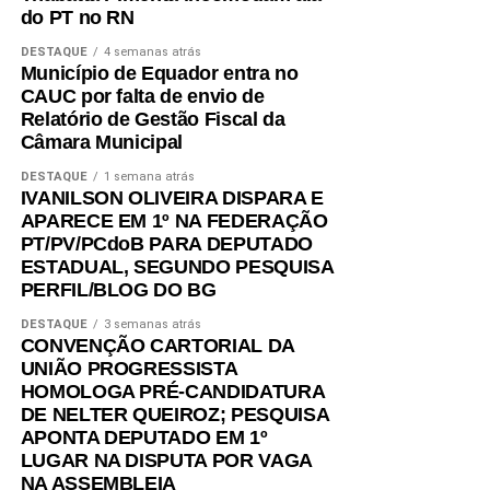
do PT no RN
DESTAQUE
4 semanas atrás
Município de Equador entra no
CAUC por falta de envio de
Relatório de Gestão Fiscal da
Câmara Municipal
DESTAQUE
1 semana atrás
IVANILSON OLIVEIRA DISPARA E
APARECE EM 1º NA FEDERAÇÃO
PT/PV/PCdoB PARA DEPUTADO
ESTADUAL, SEGUNDO PESQUISA
PERFIL/BLOG DO BG
DESTAQUE
3 semanas atrás
CONVENÇÃO CARTORIAL DA
UNIÃO PROGRESSISTA
HOMOLOGA PRÉ-CANDIDATURA
DE NELTER QUEIROZ; PESQUISA
APONTA DEPUTADO EM 1º
LUGAR NA DISPUTA POR VAGA
NA ASSEMBLEIA