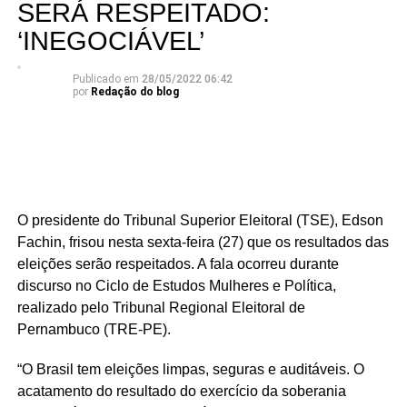
SERÁ RESPEITADO:
‘INEGOCIÁVEL’
Publicado em
28/05/2022 06:42
por
Redação do blog
O presidente do Tribunal Superior Eleitoral (TSE), Edson
Fachin, frisou nesta sexta-feira (27) que os resultados das
eleições serão respeitados. A fala ocorreu durante
discurso no Ciclo de Estudos Mulheres e Política,
realizado pelo Tribunal Regional Eleitoral de
Pernambuco (TRE-PE).
“O Brasil tem eleições limpas, seguras e auditáveis. O
acatamento do resultado do exercício da soberania