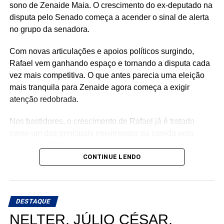
sono de Zenaide Maia. O crescimento do ex-deputado na
disputa pelo Senado começa a acender o sinal de alerta
no grupo da senadora.
Com novas articulações e apoios políticos surgindo,
Rafael vem ganhando espaço e tornando a disputa cada
vez mais competitiva. O que antes parecia uma eleição
mais tranquila para Zenaide agora começa a exigir
atenção redobrada.
Nos bastidores, o crescimento de Rafael já é tratado
como um dos principais movimentos da corrida pelo
Senado no RN.
CONTINUE LENDO
DESTAQUE
NELTER, JÚLIO CÉSAR,