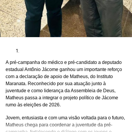
A pré-campanha do médico e pré-candidato a deputado
estadual Antônio Jácome ganhou um importante reforço
com a declaração de apoio de Matheus, do Instituto
Maranata. Reconhecido por sua atuação junto à
juventude e como liderança da Assembleia de Deus,
Matheus passa a integrar o projeto político de Jácome
rumo às eleições de 2026.
Jovem, entusiasta e com uma visão voltada para o futuro,
Matheus chega para coordenar a juventude da pré-
campanha, fortalecendo o diálogo com os jovens e