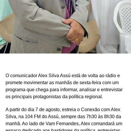
O comunicador Alex Silva Assú está de volta ao rádio e
promete movimentar as manhãs de sexta-feira com um
programa que chega para informar, analisar e entrevistar
os principais protagonistas da política regional.
A partir do dia 7 de agosto, estreia o Conexão com Alex
Silva, na 104 FM do Assú, sempre das 7h30 às 8h30 da
manhã. Ao lado de Vam Fernandes, Alex comandará um
espaço dedicado aos bastidores da política, entrevistas