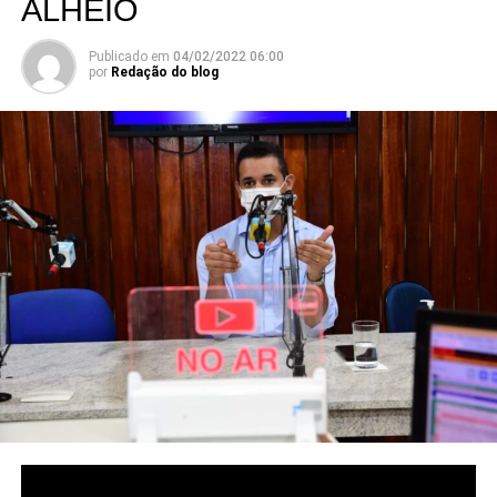
ALHEIO
Publicado em
04/02/2022 06:00
por
Redação do blog