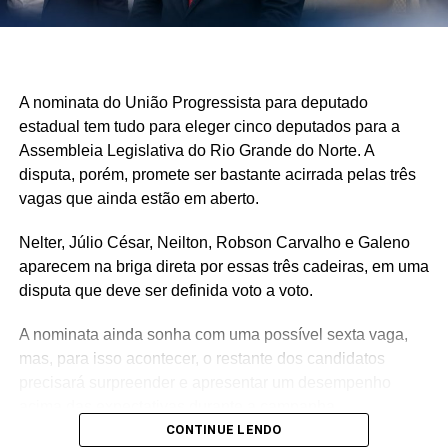
A nominata do União Progressista para deputado
estadual tem tudo para eleger cinco deputados para a
Assembleia Legislativa do Rio Grande do Norte. A
disputa, porém, promete ser bastante acirrada pelas três
vagas que ainda estão em aberto.
Nelter, Júlio César, Neilton, Robson Carvalho e Galeno
aparecem na briga direta por essas três cadeiras, em uma
disputa que deve ser definida voto a voto.
A nominata ainda sonha com uma possível sexta vaga,
mas, para isso acontecer, o restante dos candidatos
precisará surpreender e apresentar um desempenho
acima das expectativas durante a campanha.
CONTINUE LENDO