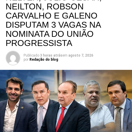
NEILTON, ROBSON
CARVALHO E GALENO
DISPUTAM 3 VAGAS NA
NOMINATA DO UNIÃO
PROGRESSISTA
Publicado
3 horas atrás
em
agosto 7, 2026
por
Redação do blog