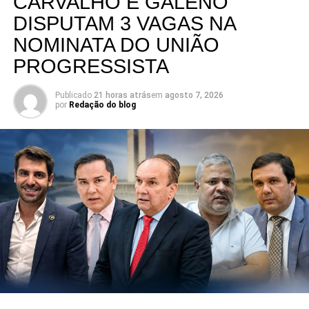
CARVALHO E GALENO
DISPUTAM 3 VAGAS NA
NOMINATA DO UNIÃO
PROGRESSISTA
Publicado
21 horas atrás
em
agosto 7, 2026
por
Redação do blog