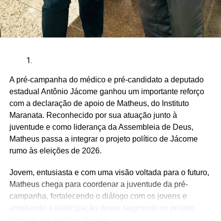
A pré-campanha do médico e pré-candidato a deputado
estadual Antônio Jácome ganhou um importante reforço
com a declaração de apoio de Matheus, do Instituto
Maranata. Reconhecido por sua atuação junto à
juventude e como liderança da Assembleia de Deus,
Matheus passa a integrar o projeto político de Jácome
rumo às eleições de 2026.
Jovem, entusiasta e com uma visão voltada para o futuro,
Matheus chega para coordenar a juventude da pré-
campanha, fortalecendo o diálogo com os jovens e
ampliando a participação desse segmento no projeto
liderado por Antônio Jácome.