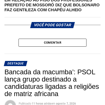
EM RELAÇÃO AO PISO DOS PROFESSORES
PREFEITO DE MOSSORÓ DIZ QUE BOLSONARO
FAZ GENTILEZA COM CHAPÉU ALHEIO
VOCÊ PODE GOSTAR
COMENTAR
DESTAQUE
Bancada da macumba’: PSOL
lança grupo destinado a
candidaturas ligadas a religiões
de matriz africana
Publicado
11 horas atrás
em
agosto 7, 2026