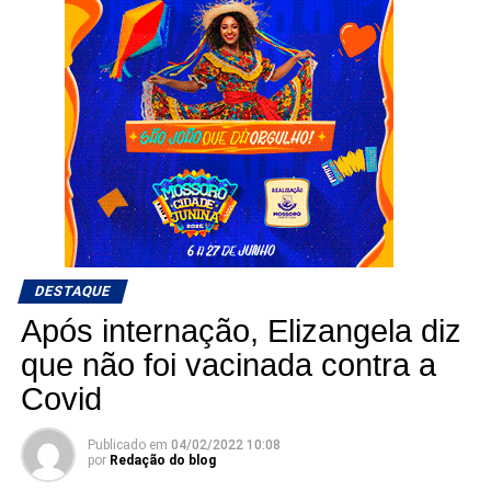
DESTAQUE
Após internação, Elizangela diz
que não foi vacinada contra a
Covid
Publicado em
04/02/2022 10:08
por
Redação do blog