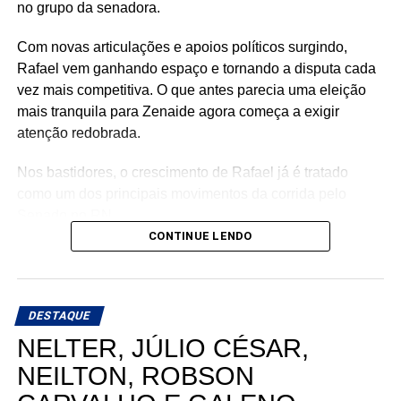
no grupo da senadora.
Com novas articulações e apoios políticos surgindo,
Rafael vem ganhando espaço e tornando a disputa cada
vez mais competitiva. O que antes parecia uma eleição
mais tranquila para Zenaide agora começa a exigir
atenção redobrada.
Nos bastidores, o crescimento de Rafael já é tratado
como um dos principais movimentos da corrida pelo
Senado no RN.
CONTINUE LENDO
DESTAQUE
NELTER, JÚLIO CÉSAR,
NEILTON, ROBSON