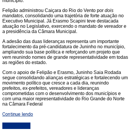
município.
Felipão administrou Caiçara do Rio do Vento por
dois
mandatos
, consolidando uma trajetória de forte atuação no
Executivo Municipal. Já Erasmo Scapini teve destacada
atuação no Legislativo, exercendo o mandato de vereador e
a presidência da Câmara Municipal.
A adesão das duas lideranças representa um importante
fortalecimento da pré-candidatura de Juninho no município,
ampliando sua base política e reforçando um projeto que
vem reunindo nomes de grande representatividade em todas
as regiões do estado.
Com o apoio de Felipão e Erasmo, Juninho Saia Rodada
segue consolidando alianças estratégicas e fortalecendo um
movimento político que cresce a cada dia, reunindo
prefeitos, ex-prefeitos, vereadores e lideranças
comprometidas com o desenvolvimento dos municípios e
com uma maior representatividade do Rio Grande do Norte
na Câmara Federal
Continue lendo
DESTAQUE