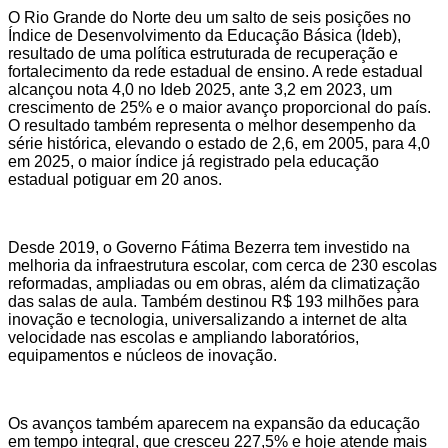
O Rio Grande do Norte deu um salto de seis posições no
Índice de Desenvolvimento da Educação Básica (Ideb),
resultado de uma política estruturada de recuperação e
fortalecimento da rede estadual de ensino. A rede estadual
alcançou nota 4,0 no Ideb 2025, ante 3,2 em 2023, um
crescimento de 25% e o maior avanço proporcional do país.
O resultado também representa o melhor desempenho da
série histórica, elevando o estado de 2,6, em 2005, para 4,0
em 2025, o maior índice já registrado pela educação
estadual potiguar em 20 anos.
Desde 2019, o Governo Fátima Bezerra tem investido na
melhoria da infraestrutura escolar, com cerca de 230 escolas
reformadas, ampliadas ou em obras, além da climatização
das salas de aula. Também destinou R$ 193 milhões para
inovação e tecnologia, universalizando a internet de alta
velocidade nas escolas e ampliando laboratórios,
equipamentos e núcleos de inovação.
Os avanços também aparecem na expansão da educação
em tempo integral, que cresceu 227,5% e hoje atende mais