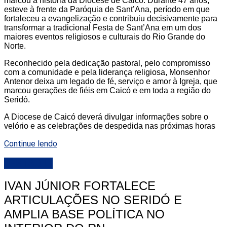
marcou a história da Diocese de Caicó. Durante 47 anos,
esteve à frente da Paróquia de Sant’Ana, período em que
fortaleceu a evangelização e contribuiu decisivamente para
transformar a tradicional Festa de Sant’Ana em um dos
maiores eventos religiosos e culturais do Rio Grande do
Norte.
Reconhecido pela dedicação pastoral, pelo compromisso
com a comunidade e pela liderança religiosa, Monsenhor
Antenor deixa um legado de fé, serviço e amor à Igreja, que
marcou gerações de fiéis em Caicó e em toda a região do
Seridó.
A Diocese de Caicó deverá divulgar informações sobre o
velório e as celebrações de despedida nas próximas horas
Continue lendo
DESTAQUE
IVAN JÚNIOR FORTALECE
ARTICULAÇÕES NO SERIDÓ E
AMPLIA BASE POLÍTICA NO