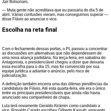
Jair Bolsonaro.
— Muta gente não acreditava que eu passaria do dia 5 de
abril. Várias confusões vieram, mas conseguimos superar —
disse Flávio ao anunciar o vice.
Escolha na reta final
Com o fechamento dessas portas, o PL passou a concentrar
as discussões em alternativas que não dependessem de
uma nova aliança partidária. Na terça-feira, em sabatina do
Antagonista, o presidenciável chegou a dizer que deixaria
essa escolha para o dia 15, mas foi convencido por sua
equipe jurídica a adiantar o anúncio, pelo risco de
judicialização.
A definição também encerra uma das últimas pendências da
candidatura de Flávio. Até esta quarta-feira, ele era o único
entre os principais presidenciáveis que ainda não havia
anunciado seu companheiro de chapa.
Lula terá novamente Geraldo Alckmin como candidato a
vice. Ronaldo Caiado escolheu Gilberto Kassab, enquanto