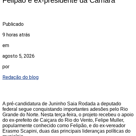
Felipão e ex-presidente da Câmara
Publicado
9 horas atrás
em
agosto 5, 2026
por
Redação do blog
A pré-candidatura de Juninho Saia Rodada a deputado
federal segue conquistando importantes adesões pelo Rio
Grande do Norte. Nesta terça-feira, o projeto recebeu o apoio
do ex-prefeito de Caiçara do Rio do Vento, Felipe Muller,
popularmente conhecido como Felipão, e do ex-vereador
Erasmo Scapini, duas das principais lideranças políticas do