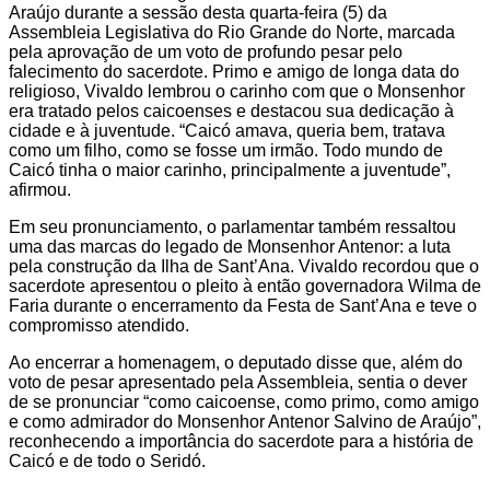
Araújo durante a sessão desta quarta-feira (5) da
Assembleia Legislativa do Rio Grande do Norte, marcada
pela aprovação de um voto de profundo pesar pelo
falecimento do sacerdote. Primo e amigo de longa data do
religioso, Vivaldo lembrou o carinho com que o Monsenhor
era tratado pelos caicoenses e destacou sua dedicação à
cidade e à juventude. “Caicó amava, queria bem, tratava
como um filho, como se fosse um irmão. Todo mundo de
Caicó tinha o maior carinho, principalmente a juventude”,
afirmou.
Em seu pronunciamento, o parlamentar também ressaltou
uma das marcas do legado de Monsenhor Antenor: a luta
pela construção da Ilha de Sant’Ana. Vivaldo recordou que o
sacerdote apresentou o pleito à então governadora Wilma de
Faria durante o encerramento da Festa de Sant’Ana e teve o
compromisso atendido.
Ao encerrar a homenagem, o deputado disse que, além do
voto de pesar apresentado pela Assembleia, sentia o dever
de se pronunciar “como caicoense, como primo, como amigo
e como admirador do Monsenhor Antenor Salvino de Araújo”,
reconhecendo a importância do sacerdote para a história de
Caicó e de todo o Seridó.