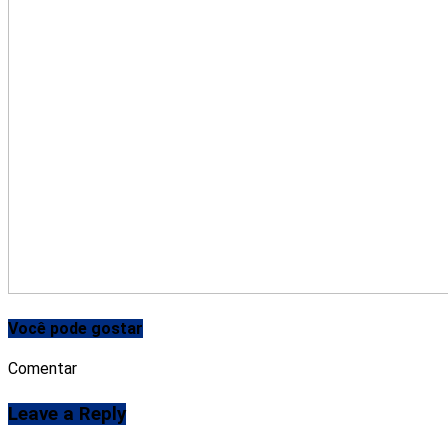
Você pode gostar
Comentar
Leave a Reply