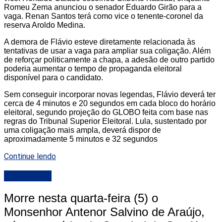
Romeu Zema anunciou o senador Eduardo Girão para a
vaga. Renan Santos terá como vice o tenente-coronel da
reserva Aroldo Medina.
A demora de Flávio esteve diretamente relacionada às
tentativas de usar a vaga para ampliar sua coligação. Além
de reforçar politicamente a chapa, a adesão de outro partido
poderia aumentar o tempo de propaganda eleitoral
disponível para o candidato.
Sem conseguir incorporar novas legendas, Flávio deverá ter
cerca de 4 minutos e 20 segundos em cada bloco do horário
eleitoral, segundo projeção do GLOBO feita com base nas
regras do Tribunal Superior Eleitoral. Lula, sustentado por
uma coligação mais ampla, deverá dispor de
aproximadamente 5 minutos e 32 segundos
Continue lendo
DESTAQUE
Morre nesta quarta-feira (5) o
Monsenhor Antenor Salvino de Araújo,