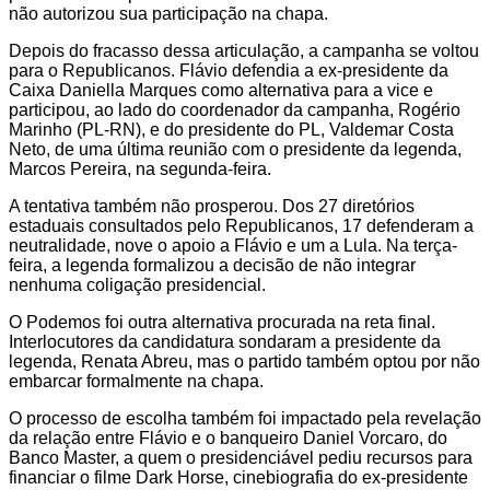
não autorizou sua participação na chapa.
Depois do fracasso dessa articulação, a campanha se voltou
para o Republicanos. Flávio defendia a ex-presidente da
Caixa Daniella Marques como alternativa para a vice e
participou, ao lado do coordenador da campanha, Rogério
Marinho (PL-RN), e do presidente do PL, Valdemar Costa
Neto, de uma última reunião com o presidente da legenda,
Marcos Pereira, na segunda-feira.
A tentativa também não prosperou. Dos 27 diretórios
estaduais consultados pelo Republicanos, 17 defenderam a
neutralidade, nove o apoio a Flávio e um a Lula. Na terça-
feira, a legenda formalizou a decisão de não integrar
nenhuma coligação presidencial.
O Podemos foi outra alternativa procurada na reta final.
Interlocutores da candidatura sondaram a presidente da
legenda, Renata Abreu, mas o partido também optou por não
embarcar formalmente na chapa.
O processo de escolha também foi impactado pela revelação
da relação entre Flávio e o banqueiro Daniel Vorcaro, do
Banco Master, a quem o presidenciável pediu recursos para
financiar o filme Dark Horse, cinebiografia do ex-presidente