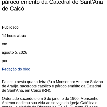
pároco emérito da Catedral de Sant’Ana
de Caicó
Publicado
14 horas atrás
em
agosto 5, 2026
por
Redação do blog
Faleceu nesta quarta-feira (5) o Monsenhor Antenor Salvino
de Araújo, sacerdote católico e pároco emérito da Catedral
de Sant’Ana, em Caicó (RN).
Ordenado sacerdote em 6 de janeiro de 1960, Monsenhor
Antenor dedicou sua vida ao serviço da Igreja Católica e