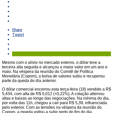
Share
Tweet
Mesmo com o alívio no mercado externo, o dólar teve a
terceira alta seguida e alcançou o maior valor em um ano e
maio. Na véspera da reunião do Comitê de Política
Monetária (Copom), a bolsa de valores subiu e recuperou
parte da queda do dia anterior.
O dólar comercial encerrou esta terça-feira (18) vendido a R$
5,434, com alta de R$ 0,012 (+0,22%). A cotação alternou
altas e baixas ao longo das negociações. Na mínima do dia,
por volta das 11h, chegou a cair para R$ 5,39, influenciada
pelo exterior. Com as tensões na véspera da reunião do
Copom, a moeda voltou a subir perto do fim do dia,