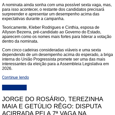
A nominata ainda sonha com uma possível sexta vaga, mas,
para isso acontecer, o restante dos candidatos precisará
surpreender e apresentar um desempenho acima das
expectativas durante a campanha.
Teoricamente, Kleber Rodrigues e Cinthia, esposa de
Allyson Bezerra, pré-candidato ao Governo do Estado,
aparecem como os nomes mais fortes para liderar a votação
dentro da nominata.
Com cinco cadeiras consideradas viáveis e uma sexta
dependendo de um desempenho acima do esperado, a briga
interna do União Progressista promete ser uma das mais
interessantes da eleição para a Assembleia Legislativa em
2026.
Continue lendo
DESTAQUE
JORGE DO ROSÁRIO, TEREZINHA
MAIA E GETÚLIO RÊGO: DISPUTA
ACIRRADA PELA 7ª VAGA NA