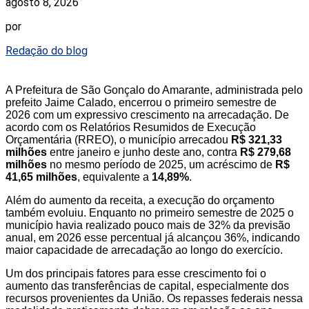
agosto 8, 2026
por
Redação do blog
A Prefeitura de São Gonçalo do Amarante, administrada pelo
prefeito Jaime Calado, encerrou o primeiro semestre de
2026 com um expressivo crescimento na arrecadação. De
acordo com os Relatórios Resumidos de Execução
Orçamentária (RREO), o município arrecadou
R$ 321,33
milhões
entre janeiro e junho deste ano, contra
R$ 279,68
milhões
no mesmo período de 2025, um acréscimo de
R$
41,65 milhões
, equivalente a
14,89%
.
Além do aumento da receita, a execução do orçamento
também evoluiu. Enquanto no primeiro semestre de 2025 o
município havia realizado pouco mais de 32% da previsão
anual, em 2026 esse percentual já alcançou 36%, indicando
maior capacidade de arrecadação ao longo do exercício.
Um dos principais fatores para esse crescimento foi o
aumento das transferências de capital, especialmente dos
recursos provenientes da União. Os repasses federais nessa