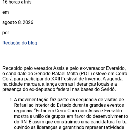
16 horas atrás
em
agosto 8, 2026
por
Redação do blog
Recebido pelo vereador Assis e pelo ex-vereador Everaldo,
o candidato ao Senado Rafael Motta (PDT) esteve em Cerro
Corá para participar do XXII Festival de Inverno. A agenda
na cidade marca a aliança com as lideranças locais e a
presença do ex-deputado federal nas bases do Seridó.
A movimentação faz parte da sequência de visitas de
Rafael ao interior do Estado durante grandes eventos
regionais. “Estar em Cerro Corá com Assis e Everaldo
mostra a união de grupos em favor do desenvolvimento
do RN. É assim que construímos uma candidatura forte,
ouvindo as lideranças e garantindo representatividade