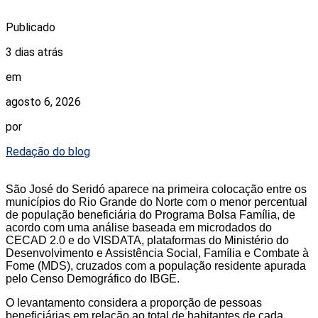
Publicado
3 dias atrás
em
agosto 6, 2026
por
Redação do blog
São José do Seridó aparece na primeira colocação entre os
municípios do Rio Grande do Norte com o menor percentual
de população beneficiária do Programa Bolsa Família, de
acordo com uma análise baseada em microdados do
CECAD 2.0 e do VISDATA, plataformas do Ministério do
Desenvolvimento e Assistência Social, Família e Combate à
Fome (MDS), cruzados com a população residente apurada
pelo Censo Demográfico do IBGE.
O levantamento considera a proporção de pessoas
beneficiárias em relação ao total de habitantes de cada