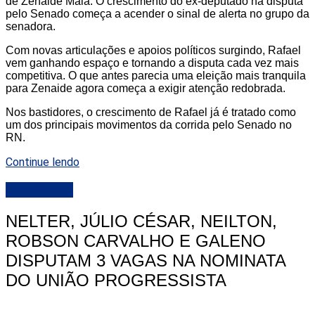
de Zenaide Maia. O crescimento do ex-deputado na disputa
pelo Senado começa a acender o sinal de alerta no grupo da
senadora.
Com novas articulações e apoios políticos surgindo, Rafael
vem ganhando espaço e tornando a disputa cada vez mais
competitiva. O que antes parecia uma eleição mais tranquila
para Zenaide agora começa a exigir atenção redobrada.
Nos bastidores, o crescimento de Rafael já é tratado como
um dos principais movimentos da corrida pelo Senado no
RN.
Continue lendo
DESTAQUE
NELTER, JÚLIO CÉSAR, NEILTON,
ROBSON CARVALHO E GALENO
DISPUTAM 3 VAGAS NA NOMINATA
DO UNIÃO PROGRESSISTA