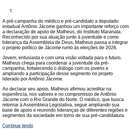
A pré-campanha do médico e pré-candidato a deputado
estadual Antônio Jácome ganhou um importante reforço com
a declaração de apoio de Matheus, do Instituto Maranata.
Reconhecido por sua atuação junto à juventude e como
liderança da Assembleia de Deus, Matheus passa a integrar
o projeto político de Jácome rumo às eleições de 2026.
Jovem, entusiasta e com uma visão voltada para o futuro,
Matheus chega para coordenar a juventude da pré-
campanha, fortalecendo o diálogo com os jovens e
ampliando a participação desse segmento no projeto
liderado por Antônio Jácome.
Ao declarar seu apoio, Matheus afirmou acreditar na
experiência, nos valores e no compromisso de Antônio
Jácome com o Rio Grande do Norte. O médico, que busca
retornar à Assembleia Legislativa, segue ampliando sua
base de apoio e reunindo lideranças de diferentes regiões e
segmentos da sociedade em torno de sua pré-candidatura.
Continue lendo