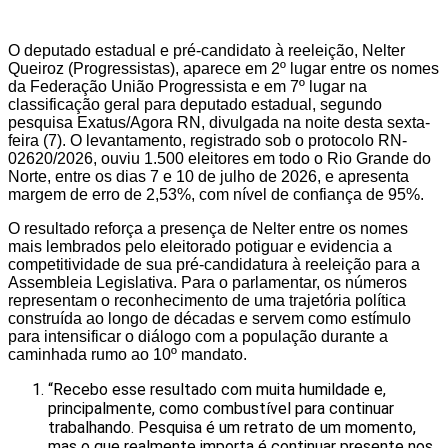
O deputado estadual e pré-candidato à reeleição, Nelter
Queiroz (Progressistas), aparece em 2º lugar entre os nomes
da Federação União Progressista e em 7º lugar na
classificação geral para deputado estadual, segundo
pesquisa Exatus/Agora RN, divulgada na noite desta sexta-
feira (7). O levantamento, registrado sob o protocolo RN-
02620/2026, ouviu 1.500 eleitores em todo o Rio Grande do
Norte, entre os dias 7 e 10 de julho de 2026, e apresenta
margem de erro de 2,53%, com nível de confiança de 95%.
O resultado reforça a presença de Nelter entre os nomes
mais lembrados pelo eleitorado potiguar e evidencia a
competitividade de sua pré-candidatura à reeleição para a
Assembleia Legislativa. Para o parlamentar, os números
representam o reconhecimento de uma trajetória política
construída ao longo de décadas e servem como estímulo
para intensificar o diálogo com a população durante a
caminhada rumo ao 10º mandato.
“Recebo esse resultado com muita humildade e,
principalmente, como combustível para continuar
trabalhando. Pesquisa é um retrato de um momento,
mas o que realmente importa é continuar presente nos