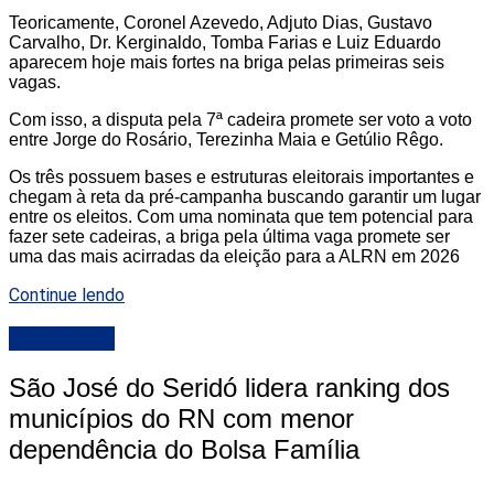
Teoricamente, Coronel Azevedo, Adjuto Dias, Gustavo
Carvalho, Dr. Kerginaldo, Tomba Farias e Luiz Eduardo
aparecem hoje mais fortes na briga pelas primeiras seis
vagas.
Com isso, a disputa pela 7ª cadeira promete ser voto a voto
entre Jorge do Rosário, Terezinha Maia e Getúlio Rêgo.
Os três possuem bases e estruturas eleitorais importantes e
chegam à reta da pré-campanha buscando garantir um lugar
entre os eleitos. Com uma nominata que tem potencial para
fazer sete cadeiras, a briga pela última vaga promete ser
uma das mais acirradas da eleição para a ALRN em 2026
Continue lendo
DESTAQUE
São José do Seridó lidera ranking dos
municípios do RN com menor
dependência do Bolsa Família