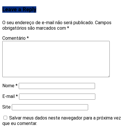
Leave a Reply
O seu endereço de e-mail não será publicado.
Campos
obrigatórios são marcados com
*
Comentário
*
Nome
*
E-mail
*
Site
Salvar meus dados neste navegador para a próxima vez
que eu comentar.