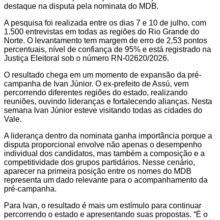
destaque na disputa pela nominata do MDB.
A pesquisa foi realizada entre os dias 7 e 10 de julho, com
1.500 entrevistas em todas as regiões do Rio Grande do
Norte. O levantamento tem margem de erro de 2,53 pontos
percentuais, nível de confiança de 95% e está registrado na
Justiça Eleitoral sob o número RN-02620/2026.
O resultado chega em um momento de expansão da pré-
campanha de Ivan Júnior. O ex-prefeito de Assú, vem
percorrendo diferentes regiões do estado, realizando
reuniões, ouvindo lideranças e fortalecendo alianças. Nesta
semana Ivan Júnior esteve visitando todas as cidades do
Vale.
A liderança dentro da nominata ganha importância porque a
disputa proporcional envolve não apenas o desempenho
individual dos candidatos, mas também a composição e a
competitividade dos grupos partidários. Nesse cenário,
aparecer na primeira posição entre os nomes do MDB
representa um dado relevante para o acompanhamento da
pré-campanha.
Para Ivan, o resultado é mais um estímulo para continuar
percorrendo o estado e apresentando suas propostas. “É o