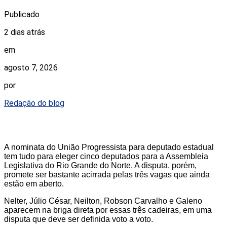
Publicado
2 dias atrás
em
agosto 7, 2026
por
Redação do blog
A nominata do União Progressista para deputado estadual
tem tudo para eleger cinco deputados para a Assembleia
Legislativa do Rio Grande do Norte. A disputa, porém,
promete ser bastante acirrada pelas três vagas que ainda
estão em aberto.
Nelter, Júlio César, Neilton, Robson Carvalho e Galeno
aparecem na briga direta por essas três cadeiras, em uma
disputa que deve ser definida voto a voto.