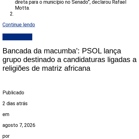
direta para o município no Senado”, declarou Rafael
Motta.
Continue lendo
DESTAQUE
Bancada da macumba’: PSOL lança
grupo destinado a candidaturas ligadas a
religiões de matriz africana
Publicado
2 dias atrás
em
agosto 7, 2026
por