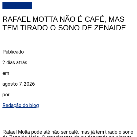
DESTAQUE
RAFAEL MOTTA NÃO É CAFÉ, MAS
TEM TIRADO O SONO DE ZENAIDE
Publicado
2 dias atrás
em
agosto 7, 2026
por
Redação do blog
Rafael Motta pode até não ser café, mas já tem tirado o sono