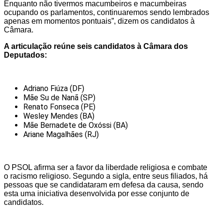
Enquanto não tivermos macumbeiros e macumbeiras
ocupando os parlamentos, continuaremos sendo lembrados
apenas em momentos pontuais”, dizem os candidatos à
Câmara.
A articulação reúne seis candidatos à Câmara dos
Deputados:
Adriano Fiúza (DF)
Mãe Su de Nanã (SP)
Renato Fonseca (PE)
Wesley Mendes (BA)
Mãe Bernadete de Oxóssi (BA)
Ariane Magalhães (RJ)
O PSOL afirma ser a favor da liberdade religiosa e combate
o racismo religioso. Segundo a sigla, entre seus filiados, há
pessoas que se candidataram em defesa da causa, sendo
esta uma iniciativa desenvolvida por esse conjunto de
candidatos.