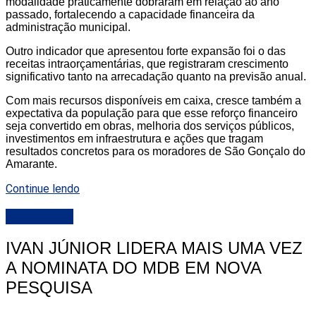
modalidade praticamente dobraram em relação ao ano
passado, fortalecendo a capacidade financeira da
administração municipal.
Outro indicador que apresentou forte expansão foi o das
receitas intraorçamentárias, que registraram crescimento
significativo tanto na arrecadação quanto na previsão anual.
Com mais recursos disponíveis em caixa, cresce também a
expectativa da população para que esse reforço financeiro
seja convertido em obras, melhoria dos serviços públicos,
investimentos em infraestrutura e ações que tragam
resultados concretos para os moradores de São Gonçalo do
Amarante.
Continue lendo
DESTAQUE
IVAN JÚNIOR LIDERA MAIS UMA VEZ
A NOMINATA DO MDB EM NOVA
PESQUISA