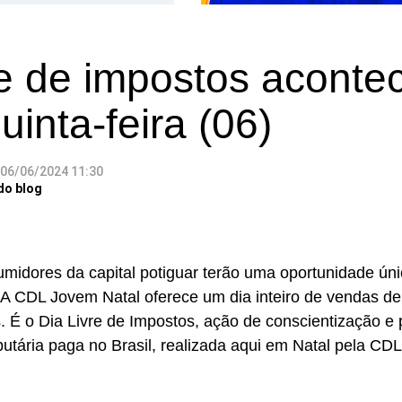
re de impostos aconte
uinta-feira (06)
06/06/2024 11:30
do blog
midores da capital potiguar terão uma oportunidade úni
). A CDL Jovem Natal oferece um dia inteiro de vendas d
. É o Dia Livre de Impostos, ação de conscientização e p
ibutária paga no Brasil, realizada aqui em Natal pela C