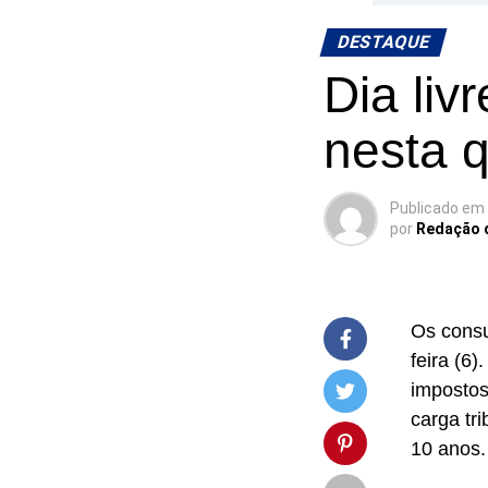
DESTAQUE
Dia liv
nesta q
Publicado em
por
Redação 
Os consu
feira (6
impostos
carga tr
10 anos.