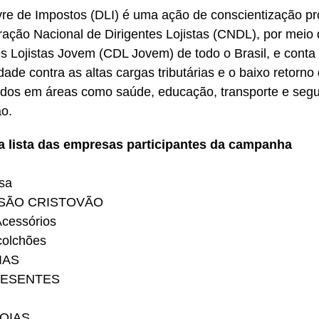
vre de Impostos (DLI) é uma ação de conscientização p
ação Nacional de Dirigentes Lojistas (CNDL), por mei
es Lojistas Jovem (CDL Jovem) de todo o Brasil, e conta
dade contra as altas cargas tributárias e o baixo retorn
dos em áreas como saúde, educação, transporte e segu
o.
 a lista das empresas participantes da campanha
sa
SÃO CRISTOVÃO
cessórios
colchões
IAS
RESENTES
JOIAS