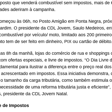
posto que venderá combustível sem impostos, mais de 6
dades aderiram à campanha.
omeçou às 06h, no Posto Amigão em Ponta Negra, pró
ardim. O presidente da CDL Jovem, Saulo Medeiros, enf
 combustível por veículo/ moto, limitado aos 200 primeiros
o tem de ser feito em dinheiro, PIX ou cartão de débito
 das 8h da manhã, lojas do comércio de rua e shoppings 
com ofertas especiais, e livre de impostos. “O Dia Livre
damental para ilustrar a diferença entre o preço real dos
 acrescentado em impostos. Essa iniciativa demonstra, d
, o tamanho da carga tributária, como também estimula o
necessidade de uma reforma tributária justa e eficiente”,
, presidente da CDL Jovem Natal.
re de Impostos