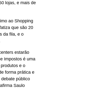
0 lojas, e mais de
ximo ao Shopping
atiza que são 20
 da fila, e o
.
centers estarão
 de Impostos é uma
 produtos e o
e forma prática e
 debate público
 afirma Saulo