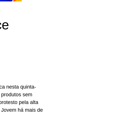
ce
ca nesta quinta-
e produtos sem
rotesto pela alta
DL Jovem há mais de