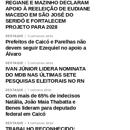
REGIANE E MAZINHO DECLARAM
APOIO À REELEIÇÃO DE EUDIANE
MACEDO EM SÃO JOSÉ DO
SERIDÓ E FORTALECEM
PROJETO PARA 2028
DESTAQUE
3 semanas atrás
Prefeitos de Caicó e Parelhas não
devem seguir Ezequiel no apoio a
Álvaro
DESTAQUE
2 semanas atrás
IVAN JÚNIOR LIDERA NOMINATA
DO MDB NAS ÚLTIMAS SETE
PESQUISAS ELEITORAIS NO RN
DESTAQUE
1 semana atrás
Com mais de 65% de indecisos
Natália, João Maia Thabatta e
Benes lideram para deputado
federal em Caicó
DESTAQUE
4 semanas atrás
TRABALHO RECONHECIDO: