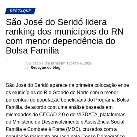
lugar entre os eleitos. Com uma nominata que tem
DESTAQUE
potencial para fazer sete cadeiras, a briga pela última
vaga promete ser uma das mais acirradas da eleição para
São José do Seridó lidera
a ALRN em 2026
ranking dos municípios do RN
com menor dependência do
Bolsa Família
Publicado
1 dia atrás
em
agosto 6, 2026
por
Redação do blog
São José do Seridó aparece na primeira colocação entre
os municípios do Rio Grande do Norte com o menor
percentual de população beneficiária do Programa Bolsa
Família, de acordo com uma análise baseada em
microdados do CECAD 2.0 e do VISDATA, plataformas
do Ministério do Desenvolvimento e Assistência Social,
Família e Combate à Fome (MDS), cruzados com a
população residente apurada pelo Censo Demográfico