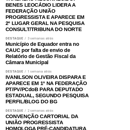
BENES LEOCÁDIO LIDERA A
FEDERAÇÃO UNIÃO
PROGRESSISTA E APARECE EM
2º LUGAR GERAL NA PESQUISA
CONSULT/TRIBUNA DO NORTE
DESTAQUE
3 semanas atrás
Município de Equador entra no
CAUC por falta de envio de
Relatório de Gestão Fiscal da
Câmara Municipal
DESTAQUE
1 semana atrás
IVANILSON OLIVEIRA DISPARA E
APARECE EM 1º NA FEDERAÇÃO
PT/PV/PCdoB PARA DEPUTADO
ESTADUAL, SEGUNDO PESQUISA
PERFIL/BLOG DO BG
DESTAQUE
2 semanas atrás
CONVENÇÃO CARTORIAL DA
UNIÃO PROGRESSISTA
HOMOLOGA PRÉ-CANDIDATURA