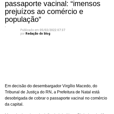
passaporte vacinal: “imensos
prejuízos ao comércio e
população”
Publicado em
05/02/2022 07:37
por
Redação do blog
Em decisão do desembargador Virgílio Macedo, do
Tribunal de Justiça do RN, a Prefeitura de Natal está
desobrigada de cobrar o passaporte vacinal no comércio
da capital.