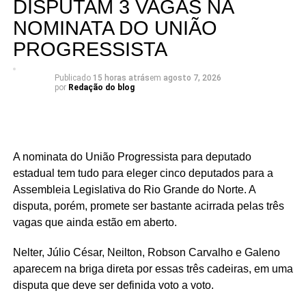
DISPUTAM 3 VAGAS NA
NOMINATA DO UNIÃO
PROGRESSISTA
Publicado
15 horas atrás
em
agosto 7, 2026
por
Redação do blog
A nominata do União Progressista para deputado
estadual tem tudo para eleger cinco deputados para a
Assembleia Legislativa do Rio Grande do Norte. A
disputa, porém, promete ser bastante acirrada pelas três
vagas que ainda estão em aberto.
Nelter, Júlio César, Neilton, Robson Carvalho e Galeno
aparecem na briga direta por essas três cadeiras, em uma
disputa que deve ser definida voto a voto.