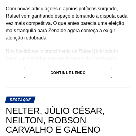
Com novas articulações e apoios políticos surgindo,
Rafael vem ganhando espaço e tornando a disputa cada
vez mais competitiva. O que antes parecia uma eleição
mais tranquila para Zenaide agora começa a exigir
atenção redobrada.
Nos bastidores, o crescimento de Rafael já é tratado
como um dos principais movimentos da corrida pelo
Senado no RN.
CONTINUE LENDO
DESTAQUE
NELTER, JÚLIO CÉSAR,
NEILTON, ROBSON
CARVALHO E GALENO