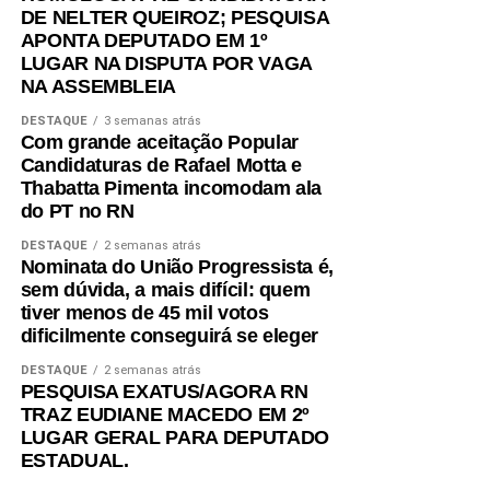
DE NELTER QUEIROZ; PESQUISA
APONTA DEPUTADO EM 1º
LUGAR NA DISPUTA POR VAGA
NA ASSEMBLEIA
DESTAQUE
3 semanas atrás
Com grande aceitação Popular
Candidaturas de Rafael Motta e
Thabatta Pimenta incomodam ala
do PT no RN
DESTAQUE
2 semanas atrás
Nominata do União Progressista é,
sem dúvida, a mais difícil: quem
tiver menos de 45 mil votos
dificilmente conseguirá se eleger
DESTAQUE
2 semanas atrás
PESQUISA EXATUS/AGORA RN
TRAZ EUDIANE MACEDO EM 2º
LUGAR GERAL PARA DEPUTADO
ESTADUAL.