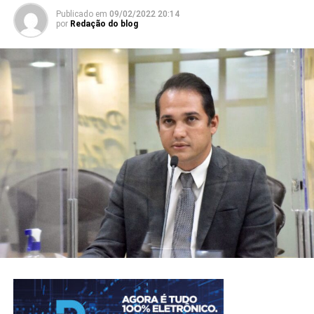
Publicado em
09/02/2022 20:14
por
Redação do blog