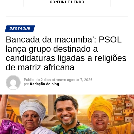
CONTINUE LENDO
município no Senado”, declarou Rafael Motta.
DESTAQUE
Bancada da macumba’: PSOL
lança grupo destinado a
candidaturas ligadas a religiões
de matriz africana
Publicado
2 dias atrás
em
agosto 7, 2026
por
Redação do blog