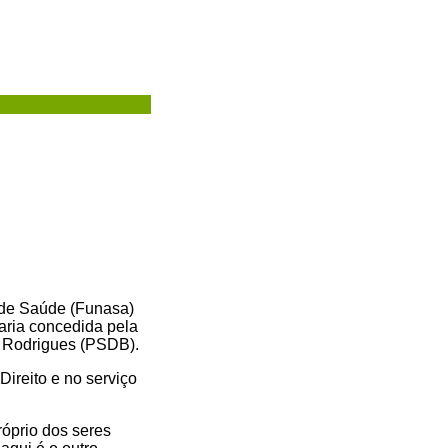
 de Saúde (Funasa)
aria concedida pela
r Rodrigues (PSDB).
ireito e no serviço
róprio dos seres