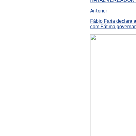
NATAL VEREADOR 
Anterior
Fábio Faria declara 
com Fátima governa