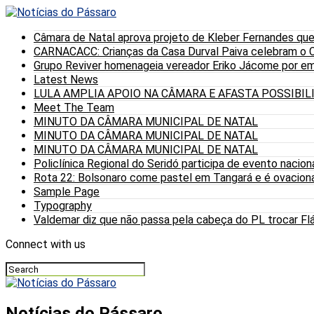
Câmara de Natal aprova projeto de Kleber Fernandes que
CARNACACC: Crianças da Casa Durval Paiva celebram o C
Grupo Reviver homenageia vereador Eriko Jácome por eme
Latest News
LULA AMPLIA APOIO NA CÂMARA E AFASTA POSSIBI
Meet The Team
MINUTO DA CÂMARA MUNICIPAL DE NATAL
MINUTO DA CÂMARA MUNICIPAL DE NATAL
MINUTO DA CÂMARA MUNICIPAL DE NATAL
Policlínica Regional do Seridó participa de evento nacion
Rota 22: Bolsonaro come pastel em Tangará e é ovaciona
Sample Page
Typography
Valdemar diz que não passa pela cabeça do PL trocar Fláv
Connect with us
Notícias do Pássaro