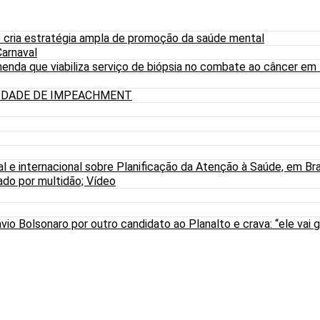
 cria estratégia ampla de promoção da saúde mental
arnaval
nda que viabiliza serviço de biópsia no combate ao câncer em
LIDADE DE IMPEACHMENT
al e internacional sobre Planificação da Atenção à Saúde, em Bra
do por multidão; Vídeo
io Bolsonaro por outro candidato ao Planalto e crava: “ele vai g