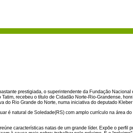
astante prestigiada, o superintendente da Fundação Nacional
 Tatim, recebeu o título de Cidadão Norte-Rio-Grandense, honr
va do Rio Grande do Norte, numa iniciativa do deputado Klebe
uar é natural de Soledade(RS) com amplo currículo na área do D
reúne características natas de um grande líder. Expõe o perfil p