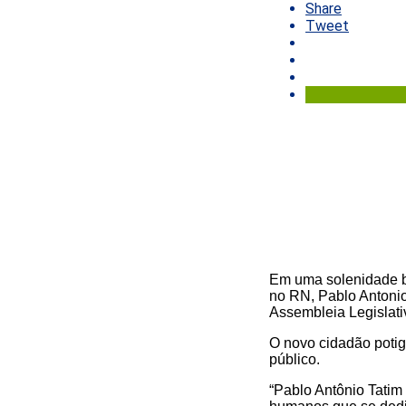
Share
Tweet
Em uma solenidade b
no RN, Pablo Antonio
Assembleia Legislati
O novo cidadão potig
público.
“Pablo Antônio Tatim 