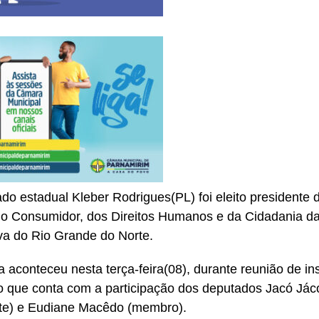
do estadual Kleber Rodrigues(PL) foi eleito presidente
o Consumidor, dos Direitos Humanos e da Cidadania d
iva do Rio Grande do Norte.
a aconteceu nesta terça-feira(08), durante reunião de in
 que conta com a participação dos deputados Jacó Jáco
te) e Eudiane Macêdo (membro).