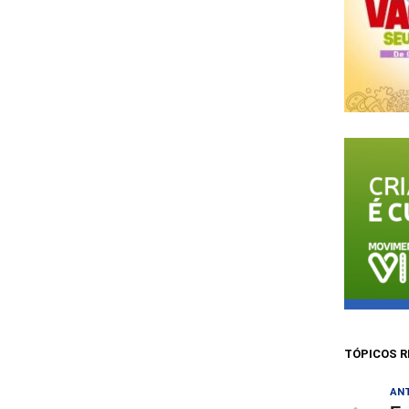
TÓPICOS R
AN