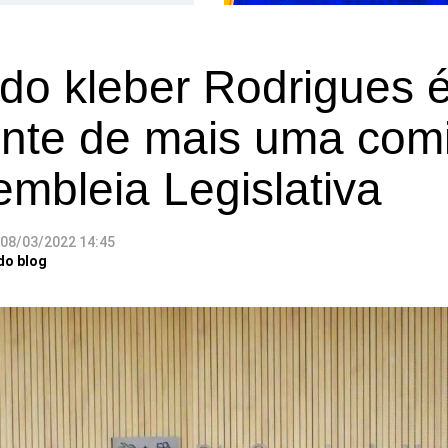
o kleber Rodrigues é
ente de mais uma com
mbleia Legislativa
08/03/2022 14:45
do blog