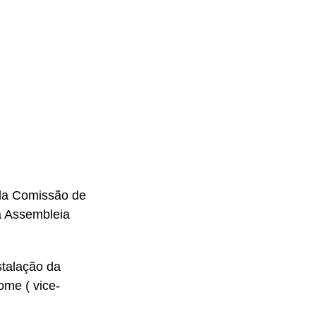
 da Comissão de
a Assembleia
stalação da
me ( vice-