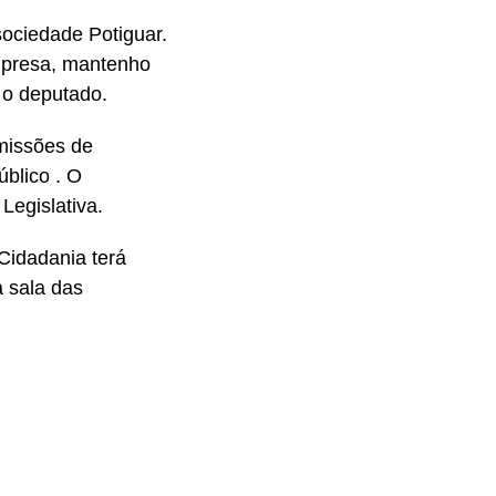
sociedade Potiguar.
mpresa, mantenho
 o deputado.
omissões de
úblico . O
Legislativa.
Cidadania terá
 sala das