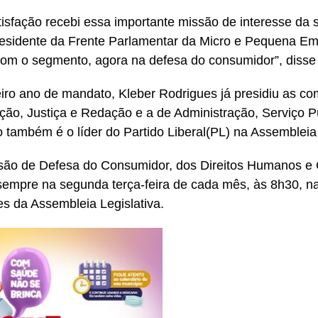
isfação recebi essa importante missão de interesse da 
sidente da Frente Parlamentar da Micro e Pequena E
com o segmento, agora na defesa do consumidor”, disse
iro ano de mandato, Kleber Rodrigues já presidiu as c
ição, Justiça e Redação e a de Administração, Serviço P
 também é o líder do Partido Liberal(PL) na Assembleia 
ão de Defesa do Consumidor, dos Direitos Humanos e 
sempre na segunda terça-feira de cada mês, às 8h30, na
s da Assembleia Legislativa.