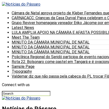
Câmara de Natal aprova projeto de Kleber Fernandes que
CARNACACC: Crianças da Casa Durval Paiva celebram o C
Grupo Reviver homenageia vereador Eriko Jácome por eme
Latest News
LULA AMPLIA APOIO NA CÂMARA E AFASTA POSSIBI
Meet The Team
MINUTO DA CÂMARA MUNICIPAL DE NATAL
MINUTO DA CÂMARA MUNICIPAL DE NATAL
MINUTO DA CÂMARA MUNICIPAL DE NATAL
Policlínica Regional do Seridó participa de evento nacion
Rota 22: Bolsonaro come pastel em Tangará e é ovaciona
Sample Page
Typography
Valdemar diz que não passa pela cabeça do PL trocar Fláv
Connect with us
Notícias do Pássaro