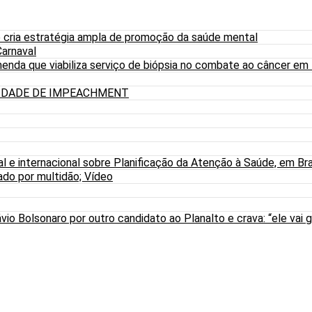
 cria estratégia ampla de promoção da saúde mental
arnaval
nda que viabiliza serviço de biópsia no combate ao câncer em
LIDADE DE IMPEACHMENT
al e internacional sobre Planificação da Atenção à Saúde, em Bra
do por multidão; Vídeo
io Bolsonaro por outro candidato ao Planalto e crava: “ele vai g