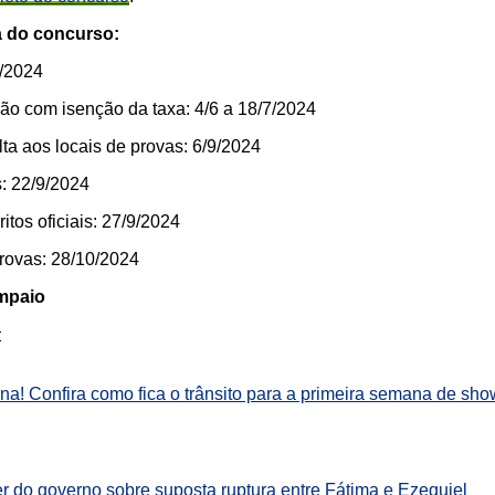
a do concurso:
7/2024
ção com isenção da taxa: 4/6 a 18/7/2024
ta aos locais de provas: 6/9/2024
: 22/9/2024
tos oficiais: 27/9/2024
provas: 28/10/2024
ampaio
:
a! Confira como fica o trânsito para a primeira semana de sh
der do governo sobre suposta ruptura entre Fátima e Ezequiel