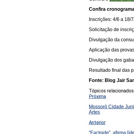
Confira cronogram
Inscrições: 4/6 a 18/
Solicitação de inscri
Divulgação da consul
Aplicação das provas
Divulgação dos gabari
Resultado final das 
Fonte: Blog Jair S
Tópicos relacionados
Próxima
Mossoró Cidade Junin
Artes
Anterior
“Factoide”, afirma lí