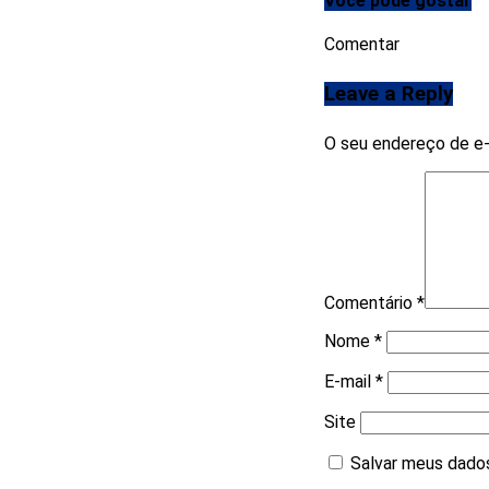
Você pode gostar
Comentar
Leave a Reply
O seu endereço de e-
Comentário
*
Nome
*
E-mail
*
Site
Salvar meus dados