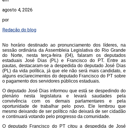
agosto 4, 2026
por
Redação do blog
No horário destinado ao pronunciamento dos líderes, na
sessão ordinária da Assembleia Legislativa do Rio Grande
do Norte, nesta terça-feira (04), falaram os deputados
estaduais José Dias (PL) e Francisco do PT. Entre as
pautas, destacaram-se a despedida do deputado José Dias
(PL) da vida política, já que ele não será mais candidato, e
alguns esclarecimentos do deputado Francisco do PT sobre
o pagamento dos servidores públicos estaduais.
O deputado José Dias informou que está se despedindo do
plenário nesta legislatura e levará saudades pela
convivência com os demais parlamentares e pela
oportunidade de trabalhar pelo povo. Ele lembrou que
mesmo deixando de ser político não deixará de ser cidadão
e continuará votando pelo progresso da comunidade.
O deputado Francisco do PT citou a despedida de José