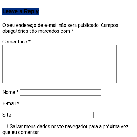
Leave a Reply
O seu endereço de e-mail não será publicado.
Campos
obrigatórios são marcados com
*
Comentário
*
Nome
*
E-mail
*
Site
Salvar meus dados neste navegador para a próxima vez
que eu comentar.