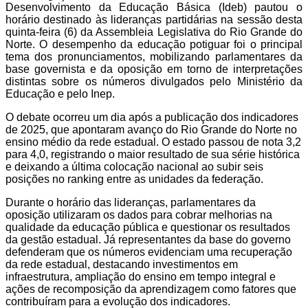
Desenvolvimento da Educação Básica (Ideb) pautou o
horário destinado às lideranças partidárias na sessão desta
quinta-feira (6) da Assembleia Legislativa do Rio Grande do
Norte. O desempenho da educação potiguar foi o principal
tema dos pronunciamentos, mobilizando parlamentares da
base governista e da oposição em torno de interpretações
distintas sobre os números divulgados pelo Ministério da
Educação e pelo Inep.
O debate ocorreu um dia após a publicação dos indicadores
de 2025, que apontaram avanço do Rio Grande do Norte no
ensino médio da rede estadual. O estado passou de nota 3,2
para 4,0, registrando o maior resultado de sua série histórica
e deixando a última colocação nacional ao subir seis
posições no ranking entre as unidades da federação.
Durante o horário das lideranças, parlamentares da
oposição utilizaram os dados para cobrar melhorias na
qualidade da educação pública e questionar os resultados
da gestão estadual. Já representantes da base do governo
defenderam que os números evidenciam uma recuperação
da rede estadual, destacando investimentos em
infraestrutura, ampliação do ensino em tempo integral e
ações de recomposição da aprendizagem como fatores que
contribuíram para a evolução dos indicadores.