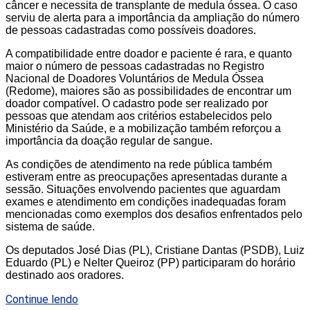
câncer e necessita de transplante de medula óssea. O caso
serviu de alerta para a importância da ampliação do número
de pessoas cadastradas como possíveis doadores.
A compatibilidade entre doador e paciente é rara, e quanto
maior o número de pessoas cadastradas no Registro
Nacional de Doadores Voluntários de Medula Óssea
(Redome), maiores são as possibilidades de encontrar um
doador compatível. O cadastro pode ser realizado por
pessoas que atendam aos critérios estabelecidos pelo
Ministério da Saúde, e a mobilização também reforçou a
importância da doação regular de sangue.
As condições de atendimento na rede pública também
estiveram entre as preocupações apresentadas durante a
sessão. Situações envolvendo pacientes que aguardam
exames e atendimento em condições inadequadas foram
mencionadas como exemplos dos desafios enfrentados pelo
sistema de saúde.
Os deputados José Dias (PL), Cristiane Dantas (PSDB), Luiz
Eduardo (PL) e Nelter Queiroz (PP) participaram do horário
destinado aos oradores.
Continue lendo