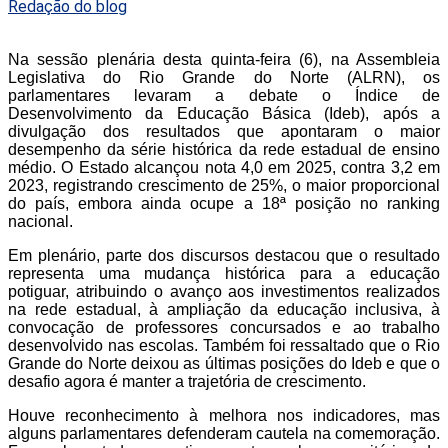
Redação do blog
Na sessão plenária desta quinta-feira (6), na Assembleia
Legislativa do Rio Grande do Norte (ALRN), os
parlamentares levaram a debate o Índice de
Desenvolvimento da Educação Básica (Ideb), após a
divulgação dos resultados que apontaram o maior
desempenho da série histórica da rede estadual de ensino
médio. O Estado alcançou nota 4,0 em 2025, contra 3,2 em
2023, registrando crescimento de 25%, o maior proporcional
do país, embora ainda ocupe a 18ª posição no ranking
nacional.
Em plenário, parte dos discursos destacou que o resultado
representa uma mudança histórica para a educação
potiguar, atribuindo o avanço aos investimentos realizados
na rede estadual, à ampliação da educação inclusiva, à
convocação de professores concursados e ao trabalho
desenvolvido nas escolas. Também foi ressaltado que o Rio
Grande do Norte deixou as últimas posições do Ideb e que o
desafio agora é manter a trajetória de crescimento.
Houve reconhecimento à melhora nos indicadores, mas
alguns parlamentares defenderam cautela na comemoração.