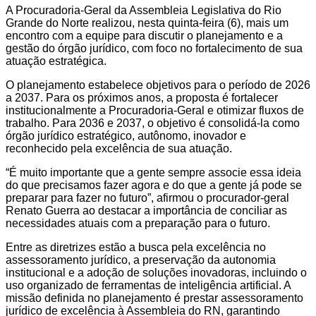
A Procuradoria-Geral da Assembleia Legislativa do Rio
Grande do Norte realizou, nesta quinta-feira (6), mais um
encontro com a equipe para discutir o planejamento e a
gestão do órgão jurídico, com foco no fortalecimento de sua
atuação estratégica.
O planejamento estabelece objetivos para o período de 2026
a 2037. Para os próximos anos, a proposta é fortalecer
institucionalmente a Procuradoria-Geral e otimizar fluxos de
trabalho. Para 2036 e 2037, o objetivo é consolidá-la como
órgão jurídico estratégico, autônomo, inovador e
reconhecido pela excelência de sua atuação.
“É muito importante que a gente sempre associe essa ideia
do que precisamos fazer agora e do que a gente já pode se
preparar para fazer no futuro”, afirmou o procurador-geral
Renato Guerra ao destacar a importância de conciliar as
necessidades atuais com a preparação para o futuro.
Entre as diretrizes estão a busca pela excelência no
assessoramento jurídico, a preservação da autonomia
institucional e a adoção de soluções inovadoras, incluindo o
uso organizado de ferramentas de inteligência artificial. A
missão definida no planejamento é prestar assessoramento
jurídico de excelência à Assembleia do RN, garantindo