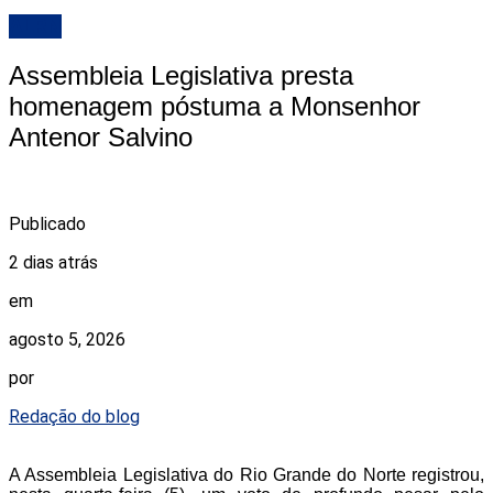
ALRN
Assembleia Legislativa presta
homenagem póstuma a Monsenhor
Antenor Salvino
Publicado
2 dias atrás
em
agosto 5, 2026
por
Redação do blog
A Assembleia Legislativa do Rio Grande do Norte registrou,