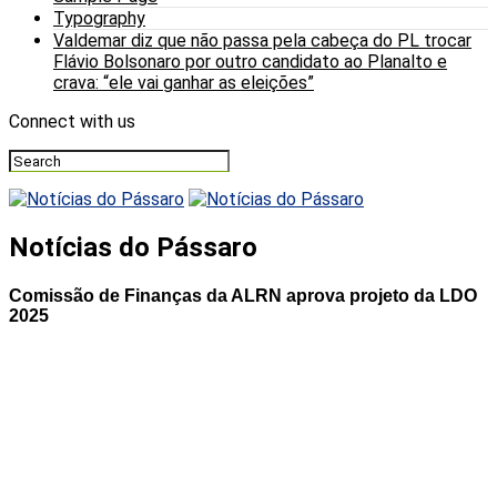
Typography
Valdemar diz que não passa pela cabeça do PL trocar
Flávio Bolsonaro por outro candidato ao Planalto e
crava: “ele vai ganhar as eleições”
Connect with us
Notícias do Pássaro
Comissão de Finanças da ALRN aprova projeto da LDO
2025