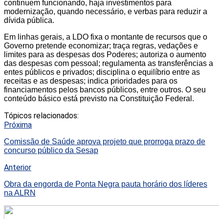
continuem funcionando, haja investimentos para
modernização, quando necessário, e verbas para reduzir a
dívida pública.
Em linhas gerais, a LDO fixa o montante de recursos que o
Governo pretende economizar; traça regras, vedações e
limites para as despesas dos Poderes; autoriza o aumento
das despesas com pessoal; regulamenta as transferências a
entes públicos e privados; disciplina o equilíbrio entre as
receitas e as despesas; indica prioridades para os
financiamentos pelos bancos públicos, entre outros. O seu
conteúdo básico está previsto na Constituição Federal.
Tópicos relacionados:
Próxima
Comissão de Saúde aprova projeto que prorroga prazo de
concurso público da Sesap
Anterior
Obra da engorda de Ponta Negra pauta horário dos líderes
na ALRN