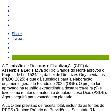
Share
Tweet
A Comissão de Finanças e Fiscalização (CFF) da
Assembleia Legislativa do Rio Grande do Norte aprovou o
Projeto de Lei 1524/24, da Lei de Diretrizes Orçamentárias
(PLDO 2025) e que dá subsídios para a elaboração
orçamento geral do Estado de 2025 (OGE). O projeto foi
aprovado na reunião extraordinária desta terça-feira (9) e
teve como relator da matéria o deputado José Dias (PSDB).
Agora seguirá para votação em plenário.
A LDO tem previsão de receita total, incluindo as fontes do
RPPS (Regime Próprio de Previdência Social)de R$