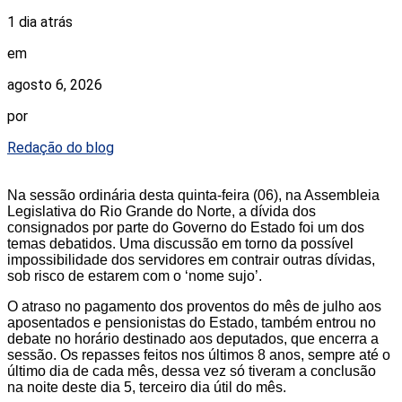
1 dia atrás
em
agosto 6, 2026
por
Redação do blog
Na sessão ordinária desta quinta-feira (06), na Assembleia
Legislativa do Rio Grande do Norte, a dívida dos
consignados por parte do Governo do Estado foi um dos
temas debatidos. Uma discussão em torno da possível
impossibilidade dos servidores em contrair outras dívidas,
sob risco de estarem com o ‘nome sujo’.
O atraso no pagamento dos proventos do mês de julho aos
aposentados e pensionistas do Estado, também entrou no
debate no horário destinado aos deputados, que encerra a
sessão. Os repasses feitos nos últimos 8 anos, sempre até o
último dia de cada mês, dessa vez só tiveram a conclusão
na noite deste dia 5, terceiro dia útil do mês.