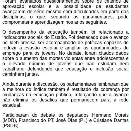
Foram levantados questionamentos sobre os critérios de
aprovação escolar e a possibilidade de estudantes
avançarem de série mesmo com dificuldades em parte das
disciplinas, o que, segundo os parlamentares, pode
comprometer a aprendizagem nos anos seguintes.
O desempenho da educação também foi relacionado a
indicadores sociais do Estado. Foi destacado que o avanço
no Ideb precisa ser acompanhado de políticas capazes de
reduzir a evasão escolar e ampliar as oportunidades de
emprego para os jovens. No debate, foram citados dados
sobre o aumento das mortes violentas entre adolescentes e
o elevado número de jovens que não estudam nem
trabalham, defendendo que educação e inclusão social
caminhem juntas.
Ainda durante a discussão, os parlamentares lembraram que
a melhora do índice também é resultado da cobrança por
mudanças na educação pública, reforçando que o avanço
não elimina os desafios que permanecem para a rede
estadual.
Participaram do debate os deputados Hermano Morais
(MDB), Francisco do PT, José Dias (PL) e Cristiane Dantas
(PSDB).