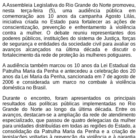
A Assembleia Legislativa do Rio Grande do Norte promoveu,
nesta terça-feira (5), uma audiência pública em
comemoração aos 10 anos da campanha Agosto Lilás,
iniciativa criada no Estado para fortalecer as ações de
conscientização, prevenção e enfrentamento à violência
contra a mulher. O debate reuniu representantes dos
poderes públicos, instituições do sistema de Justiça, forças
de segurança e entidades da sociedade civil para avaliar os
avanços alcançados na última década e discutir o
fortalecimento da rede de proteção às mulheres potiguares.
A audiência também marcou os 10 anos da Lei Estadual da
Patrulha Maria da Penha e antecedeu a celebração dos 20
anos da Lei Maria da Penha, sancionada em 7 de agosto de
2006 e considerada um marco no combate à violência
doméstica no Brasil.
Durante o encontro, foram apresentados os principais
resultados das políticas públicas implementadas no Rio
Grande do Norte ao longo da última década. Entre os
avanços, destacam-se a ampliação da rede de atendimento
especializado, que passou de quatro delegacias da mulher
para unidades distribuídas em todas as regiões do Estado, a
consolidação da Patrulha Maria da Penha e a criação de
legislações voltadas à prevenção da violência e à garantia