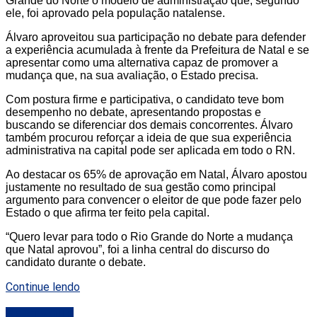
Grande do Norte o modelo de administração que, segundo
ele, foi aprovado pela população natalense.
Álvaro aproveitou sua participação no debate para defender
a experiência acumulada à frente da Prefeitura de Natal e se
apresentar como uma alternativa capaz de promover a
mudança que, na sua avaliação, o Estado precisa.
Com postura firme e participativa, o candidato teve bom
desempenho no debate, apresentando propostas e
buscando se diferenciar dos demais concorrentes. Álvaro
também procurou reforçar a ideia de que sua experiência
administrativa na capital pode ser aplicada em todo o RN.
Ao destacar os 65% de aprovação em Natal, Álvaro apostou
justamente no resultado de sua gestão como principal
argumento para convencer o eleitor de que pode fazer pelo
Estado o que afirma ter feito pela capital.
“Quero levar para todo o Rio Grande do Norte a mudança
que Natal aprovou”, foi a linha central do discurso do
candidato durante o debate.
Continue lendo
DESTAQUE