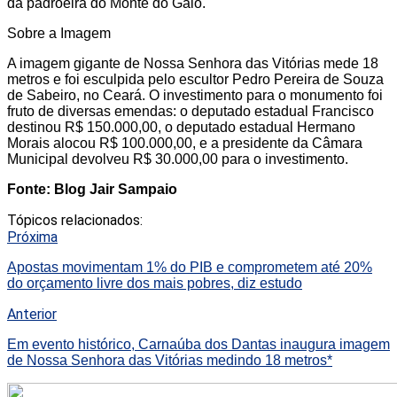
da padroeira do Monte do Galo.
Sobre a Imagem
A imagem gigante de Nossa Senhora das Vitórias mede 18
metros e foi esculpida pelo escultor Pedro Pereira de Souza
de Sabeiro, no Ceará. O investimento para o monumento foi
fruto de diversas emendas: o deputado estadual Francisco
destinou R$ 150.000,00, o deputado estadual Hermano
Morais alocou R$ 100.000,00, e a presidente da Câmara
Municipal devolveu R$ 30.000,00 para o investimento.
Fonte: Blog Jair Sampaio
Tópicos relacionados:
Próxima
Apostas movimentam 1% do PIB e comprometem até 20%
do orçamento livre dos mais pobres, diz estudo
Anterior
Em evento histórico, Carnaúba dos Dantas inaugura imagem
de Nossa Senhora das Vitórias medindo 18 metros*