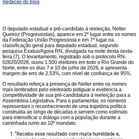
Redação do blog
O deputado estadual e pré-candidato à reeleição, Nelter
Queiroz (Progressistas), aparece em 2º lugar entre os nomes
da Federação União Progressista e em 7º lugar na
classificação geral para deputado estadual, segundo
pesquisa Exatus/Agora RN, divulgada na noite desta sexta-
feira (7). O levantamento, registrado sob o protocolo RN-
02620/2026, ouviu 1.500 eleitores em todo o Rio Grande do
Norte, entre os dias 7 e 10 de julho de 2026, e apresenta
margem de erro de 2,53%, com nível de confiança de 95%.
O resultado reforça a presença de Nelter entre os nomes
mais lembrados pelo eleitorado potiguar e evidencia a
competitividade de sua pré-candidatura à reeleição para a
Assembleia Legislativa. Para o parlamentar, os números
representam o reconhecimento de uma trajetória política
construída ao longo de décadas e servem como estímulo
para intensificar o diálogo com a população durante a
caminhada rumo ao 10º mandato.
“Recebo esse resultado com muita humildade e,