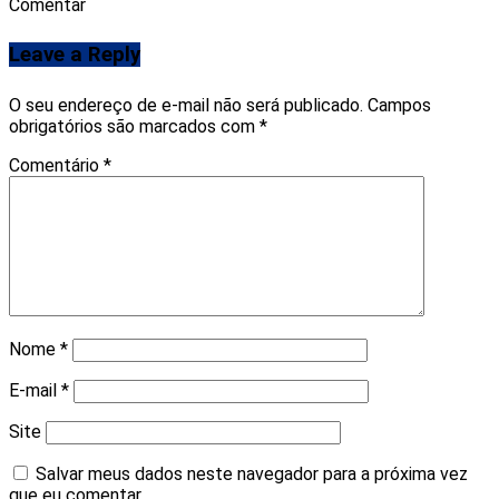
Comentar
Leave a Reply
O seu endereço de e-mail não será publicado.
Campos
obrigatórios são marcados com
*
Comentário
*
Nome
*
E-mail
*
Site
Salvar meus dados neste navegador para a próxima vez
que eu comentar.