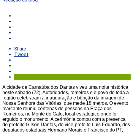
Share
Tweet
A cidade de Carnaúba dos Dantas viveu uma noite histórica
neste sábado (22). Autoridades, romeiros e o povo de toda a
região celebraram a inauguração e bênção da imagem de
Nossa Senhora das Vitórias, que mede 18 metros. O evento
marcante reuniu centenas de pessoas na Praça dos
Romeiros, no Monte do Galo, local estratégico onde foi
erguido o monumento. A cerimônia contou com a presença
do prefeito Gilson Dantas, do vice-prefeito Luís Eduardo, dos
deputados estaduais Hermano Morais e Francisco do PT,