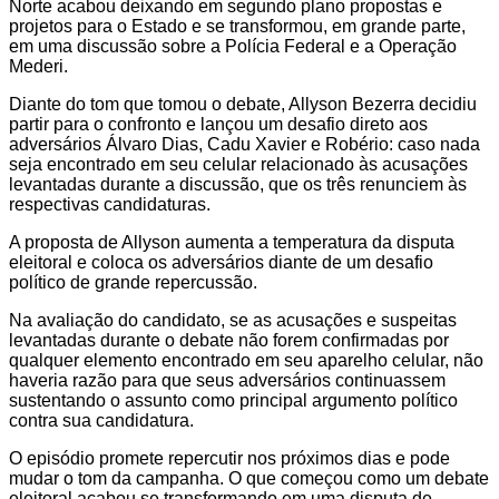
Norte acabou deixando em segundo plano propostas e
projetos para o Estado e se transformou, em grande parte,
em uma discussão sobre a Polícia Federal e a Operação
Mederi.
Diante do tom que tomou o debate, Allyson Bezerra decidiu
partir para o confronto e lançou um desafio direto aos
adversários Álvaro Dias, Cadu Xavier e Robério: caso nada
seja encontrado em seu celular relacionado às acusações
levantadas durante a discussão, que os três renunciem às
respectivas candidaturas.
A proposta de Allyson aumenta a temperatura da disputa
eleitoral e coloca os adversários diante de um desafio
político de grande repercussão.
Na avaliação do candidato, se as acusações e suspeitas
levantadas durante o debate não forem confirmadas por
qualquer elemento encontrado em seu aparelho celular, não
haveria razão para que seus adversários continuassem
sustentando o assunto como principal argumento político
contra sua candidatura.
O episódio promete repercutir nos próximos dias e pode
mudar o tom da campanha. O que começou como um debate
eleitoral acabou se transformando em uma disputa de