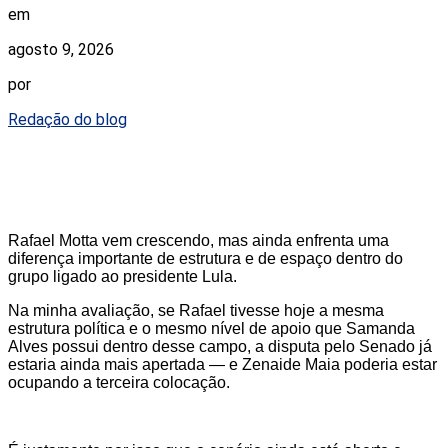
em
agosto 9, 2026
por
Redação do blog
Rafael Motta vem crescendo, mas ainda enfrenta uma
diferença importante de estrutura e de espaço dentro do
grupo ligado ao presidente Lula.
Na minha avaliação, se Rafael tivesse hoje a mesma
estrutura política e o mesmo nível de apoio que Samanda
Alves possui dentro desse campo, a disputa pelo Senado já
estaria ainda mais apertada — e Zenaide Maia poderia estar
ocupando a terceira colocação.