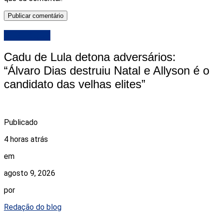
DESTAQUE
Cadu de Lula detona adversários:
“Álvaro Dias destruiu Natal e Allyson é o
candidato das velhas elites”
Publicado
4 horas atrás
em
agosto 9, 2026
por
Redação do blog