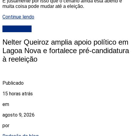
É justamente por isso que o cenário ainda está aberto e
muita coisa pode mudar até a eleição.
Continue lendo
DESTAQUE
Nelter Queiroz amplia apoio político em
Lagoa Nova e fortalece pré-candidatura
à reeleição
Publicado
15 horas atrás
em
agosto 9, 2026
por