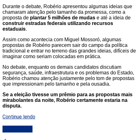
Durante o debate, Robério apresentou algumas ideias que
chamaram atenção pelo tamanho da promessa, como a
proposta de
plantar 5 milhões de mudas
e até a ideia de
construir estradas federais utilizando recursos
estaduais
.
Assim como acontecia com Miguel Mossoró, algumas
propostas de Robério parecem sair do campo da política
tradicional e entrar no terreno das grandes ideias, difíceis de
imaginar como seriam colocadas em prática.
No debate, enquanto os demais candidatos discutiam
segurança, saúde, infraestrutura e os problemas do Estado,
Robério chamou atenção justamente pelo tom de propostas
que impressionam pelo tamanho e pela ousadia.
Se a eleição tivesse um prêmio para as propostas mais
mirabolantes da noite, Robério certamente estaria na
disputa.
Continue lendo
DESTAQUE