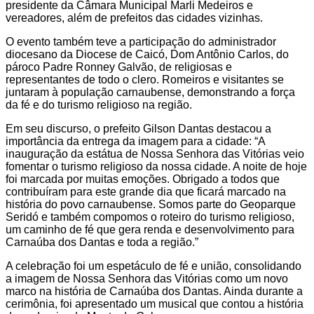
presidente da Câmara Municipal Marli Medeiros e
vereadores, além de prefeitos das cidades vizinhas.
O evento também teve a participação do administrador
diocesano da Diocese de Caicó, Dom Antônio Carlos, do
pároco Padre Ronney Galvão, de religiosas e
representantes de todo o clero. Romeiros e visitantes se
juntaram à população carnaubense, demonstrando a força
da fé e do turismo religioso na região.
Em seu discurso, o prefeito Gilson Dantas destacou a
importância da entrega da imagem para a cidade: “A
inauguração da estátua de Nossa Senhora das Vitórias veio
fomentar o turismo religioso da nossa cidade. A noite de hoje
foi marcada por muitas emoções. Obrigado a todos que
contribuíram para este grande dia que ficará marcado na
história do povo carnaubense. Somos parte do Geoparque
Seridó e também compomos o roteiro do turismo religioso,
um caminho de fé que gera renda e desenvolvimento para
Carnaúba dos Dantas e toda a região.”
A celebração foi um espetáculo de fé e união, consolidando
a imagem de Nossa Senhora das Vitórias como um novo
marco na história de Carnaúba dos Dantas. Ainda durante a
cerimônia, foi apresentado um musical que contou a história