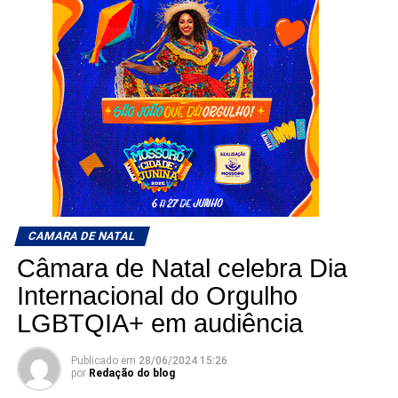
CAMARA DE NATAL
Câmara de Natal celebra Dia
Internacional do Orgulho
LGBTQIA+ em audiência
Publicado em
28/06/2024 15:26
por
Redação do blog