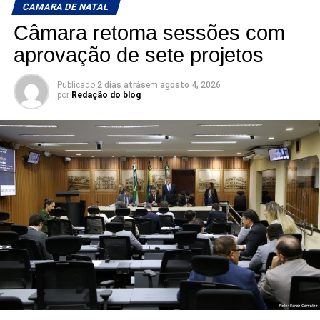
CAMARA DE NATAL
Câmara retoma sessões com
aprovação de sete projetos
Publicado
2 dias atrás
em
agosto 4, 2026
por
Redação do blog