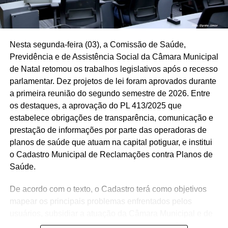
Nesta segunda-feira (03), a Comissão de Saúde,
Previdência e de Assistência Social da Câmara Municipal
de Natal retomou os trabalhos legislativos após o recesso
parlamentar. Dez projetos de lei foram aprovados durante
a primeira reunião do segundo semestre de 2026. Entre
os destaques, a aprovação do PL 413/2025 que
estabelece obrigações de transparência, comunicação e
prestação de informações por parte das operadoras de
planos de saúde que atuam na capital potiguar, e institui
o Cadastro Municipal de Reclamações contra Planos de
Saúde.
De acordo com o texto, o Cadastro terá como objetivos
mapear os principais problemas enfrentados pelos
usuários, subsidiar a atuação da Câmara Municipal e de
órgãos de defesa do consumidor, dar transparência às