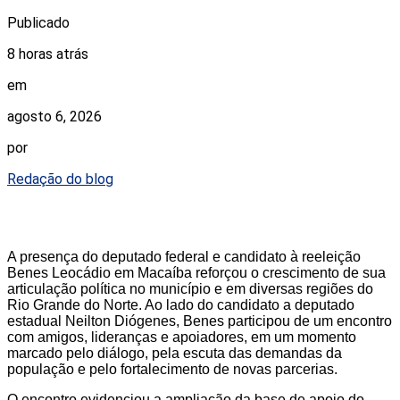
Publicado
8 horas atrás
em
agosto 6, 2026
por
Redação do blog
A presença do deputado federal e candidato à reeleição
Benes Leocádio em Macaíba reforçou o crescimento de sua
articulação política no município e em diversas regiões do
Rio Grande do Norte. Ao lado do candidato a deputado
estadual Neilton Diógenes, Benes participou de um encontro
com amigos, lideranças e apoiadores, em um momento
marcado pelo diálogo, pela escuta das demandas da
população e pelo fortalecimento de novas parcerias.
O encontro evidenciou a ampliação da base de apoio do