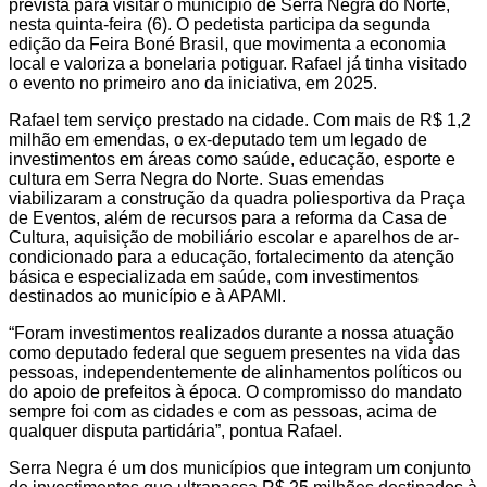
prevista para visitar o município de Serra Negra do Norte,
nesta quinta-feira (6). O pedetista participa da segunda
edição da Feira Boné Brasil, que movimenta a economia
local e valoriza a bonelaria potiguar. Rafael já tinha visitado
o evento no primeiro ano da iniciativa, em 2025.
Rafael tem serviço prestado na cidade. Com mais de R$ 1,2
milhão em emendas, o ex-deputado tem um legado de
investimentos em áreas como saúde, educação, esporte e
cultura em Serra Negra do Norte. Suas emendas
viabilizaram a construção da quadra poliesportiva da Praça
de Eventos, além de recursos para a reforma da Casa de
Cultura, aquisição de mobiliário escolar e aparelhos de ar-
condicionado para a educação, fortalecimento da atenção
básica e especializada em saúde, com investimentos
destinados ao município e à APAMI.
“Foram investimentos realizados durante a nossa atuação
como deputado federal que seguem presentes na vida das
pessoas, independentemente de alinhamentos políticos ou
do apoio de prefeitos à época. O compromisso do mandato
sempre foi com as cidades e com as pessoas, acima de
qualquer disputa partidária”, pontua Rafael.
Serra Negra é um dos municípios que integram um conjunto