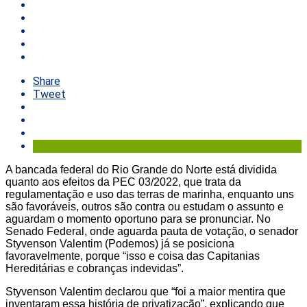
Share
Tweet
A bancada federal do Rio Grande do Norte está dividida
quanto aos efeitos da PEC 03/2022, que trata da
regulamentação e uso das terras de marinha, enquanto uns
são favoráveis, outros são contra ou estudam o assunto e
aguardam o momento oportuno para se pronunciar. No
Senado Federal, onde aguarda pauta de votação, o senador
Styvenson Valentim (Podemos) já se posiciona
favoravelmente, porque “isso e coisa das Capitanias
Hereditárias e cobranças indevidas”.
Styvenson Valentim declarou que “foi a maior mentira que
inventaram essa história de privatização”, explicando que