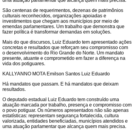
uma atuação parlamentar que alcança quem mais precisa.
São centenas de requerimentos, dezenas de patrimônios
culturais reconhecidos, organizações apoiadas e
investimentos que chegam aos municípios por meio de
emendas parlamentares. Um trabalho que demonstra que
fazer política é transformar demandas em soluções.
Mais do que discursos, Luiz Eduardo tem apresentado ações
concretas e resultados que reforçam seu compromisso com
o desenvolvimento do Rio Grande do Norte. Um mandato
presente, atuante e comprometido em fazer a diferença na
vida dos potiguares.
KALLYANNO MOTA Emilson Santos Luiz Eduardo
Há mandatos que passam. E há mandatos que deixam
resultados.
O deputado estadual Luiz Eduardo tem construído uma
atuação marcada por trabalho, presença e compromisso com
o povo potiguar. Os números apresentados não são apenas
estatísticas: representam segurança fortalecida, cultura
valorizada, entidades beneficiadas, municípios atendidos e
uma atuação parlamentar que alcança quem mais precisa.