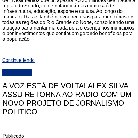
de investimentos que ultrapassa R$ 25 milhões destinados à
região do Seridó, contemplando áreas como saúde,
infraestrutura, educação, esporte e cultura. Ao longo do
mandato, Rafael também levou recursos para municípios de
todas as regiões do Rio Grande do Norte, consolidando uma
atuação parlamentar marcada pela presença nos municípios
e por investimentos que continuam gerando benefícios para
a população.
Continue lendo
DESTAQUE
A VOZ ESTÁ DE VOLTA! ALEX SILVA
ASSÚ RETORNA AO RÁDIO COM UM
NOVO PROJETO DE JORNALISMO
POLÍTICO
Publicado