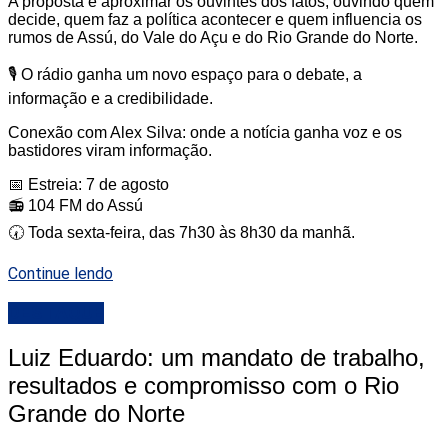
A proposta é aproximar os ouvintes dos fatos, ouvindo quem
decide, quem faz a política acontecer e quem influencia os
rumos de Assú, do Vale do Açu e do Rio Grande do Norte.
🎙️ O rádio ganha um novo espaço para o debate, a
informação e a credibilidade.
Conexão com Alex Silva: onde a notícia ganha voz e os
bastidores viram informação.
📅 Estreia: 7 de agosto
📻 104 FM do Assú
🕢 Toda sexta-feira, das 7h30 às 8h30 da manhã.
Continue lendo
DESTAQUE
Luiz Eduardo: um mandato de trabalho,
resultados e compromisso com o Rio
Grande do Norte