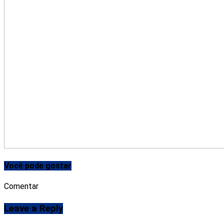
Você pode gostar
Comentar
Leave a Reply