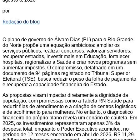
por
Redação do blog
O plano de governo de Álvaro Dias (PL) para o Rio Grande
do Norte propõe uma equação ambiciosa: ampliar os
serviços públicos, realizar concursos, valorizar servidores,
recuperar estradas, investir mais em Educação, fortalecer
hospitais, regionalizar a Saúde e criar novos programas sem
aumentar impostos. O compromisso, detalhado em um
documento de 94 páginas registrado no Tribunal Superior
Eleitoral (TSE), busca reduzir o peso da folha de pagamento
e recuperar a capacidade financeira do Estado.
As propostas visam impactar diretamente a dignidade da
população, com promessas como a Tabela RN Saúde para
reduzir filas de atendimento e a criação de centros logísticos
e de acolhimento para mulheres. No entanto, o diagnóstico
financeiro do próprio plano revela um cenário de cautela. Em
2025, os investimentos representaram apenas 3% da
despesa total, enquanto o Poder Executivo acumulou, no
período de 12 meses encerrado em abril de 2026, R$ 11,29