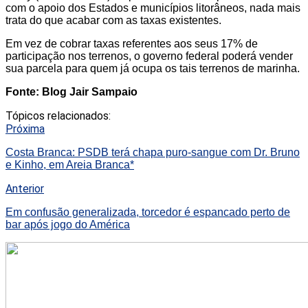
com o apoio dos Estados e municípios litorâneos, nada mais
trata do que acabar com as taxas existentes.
Em vez de cobrar taxas referentes aos seus 17% de
participação nos terrenos, o governo federal poderá vender
sua parcela para quem já ocupa os tais terrenos de marinha.
Fonte: Blog Jair Sampaio
Tópicos relacionados:
Próxima
Costa Branca: PSDB terá chapa puro-sangue com Dr. Bruno
e Kinho, em Areia Branca*
Anterior
Em confusão generalizada, torcedor é espancado perto de
bar após jogo do América