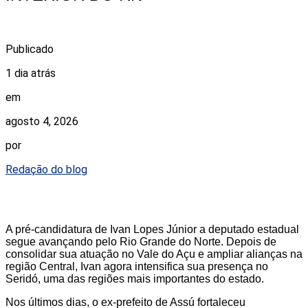
Publicado
1 dia atrás
em
agosto 4, 2026
por
Redação do blog
A pré-candidatura de Ivan Lopes Júnior a deputado estadual
segue avançando pelo Rio Grande do Norte. Depois de
consolidar sua atuação no Vale do Açu e ampliar alianças na
região Central, Ivan agora intensifica sua presença no
Seridó, uma das regiões mais importantes do estado.
Nos últimos dias, o ex-prefeito de Assú fortaleceu