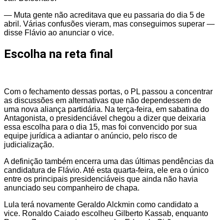
— Muta gente não acreditava que eu passaria do dia 5 de
abril. Várias confusões vieram, mas conseguimos superar —
disse Flávio ao anunciar o vice.
Escolha na reta final
Com o fechamento dessas portas, o PL passou a concentrar
as discussões em alternativas que não dependessem de
uma nova aliança partidária. Na terça-feira, em sabatina do
Antagonista, o presidenciável chegou a dizer que deixaria
essa escolha para o dia 15, mas foi convencido por sua
equipe jurídica a adiantar o anúncio, pelo risco de
judicialização.
A definição também encerra uma das últimas pendências da
candidatura de Flávio. Até esta quarta-feira, ele era o único
entre os principais presidenciáveis que ainda não havia
anunciado seu companheiro de chapa.
Lula terá novamente Geraldo Alckmin como candidato a
vice. Ronaldo Caiado escolheu Gilberto Kassab, enquanto