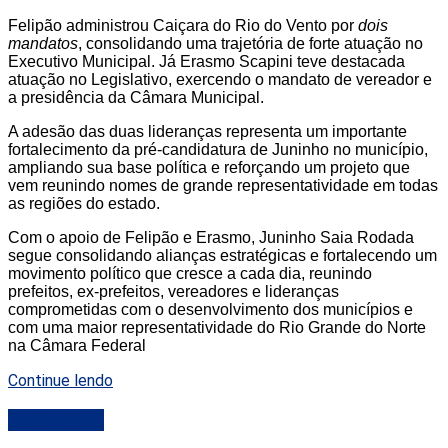
Felipão administrou Caiçara do Rio do Vento por
dois
mandatos
, consolidando uma trajetória de forte atuação no
Executivo Municipal. Já Erasmo Scapini teve destacada
atuação no Legislativo, exercendo o mandato de vereador e
a presidência da Câmara Municipal.
A adesão das duas lideranças representa um importante
fortalecimento da pré-candidatura de Juninho no município,
ampliando sua base política e reforçando um projeto que
vem reunindo nomes de grande representatividade em todas
as regiões do estado.
Com o apoio de Felipão e Erasmo, Juninho Saia Rodada
segue consolidando alianças estratégicas e fortalecendo um
movimento político que cresce a cada dia, reunindo
prefeitos, ex-prefeitos, vereadores e lideranças
comprometidas com o desenvolvimento dos municípios e
com uma maior representatividade do Rio Grande do Norte
na Câmara Federal
Continue lendo
DESTAQUE