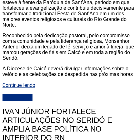
esteve à frente da Paróquia de Sant’Ana, período em que
fortaleceu a evangelização e contribuiu decisivamente para
transformar a tradicional Festa de Sant’Ana em um dos
maiores eventos religiosos e culturais do Rio Grande do
Norte.
Reconhecido pela dedicação pastoral, pelo compromisso
com a comunidade e pela liderança religiosa, Monsenhor
Antenor deixa um legado de fé, serviço e amor à Igreja, que
marcou gerações de fiéis em Caicó e em toda a região do
Seridó.
A Diocese de Caicó deverá divulgar informações sobre o
velório e as celebrações de despedida nas próximas horas
Continue lendo
DESTAQUE
IVAN JÚNIOR FORTALECE
ARTICULAÇÕES NO SERIDÓ E
AMPLIA BASE POLÍTICA NO
INTERIOR DO RN