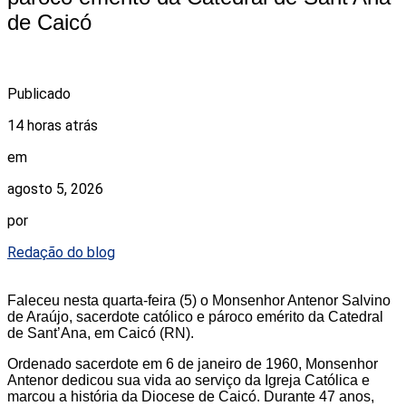
de Caicó
Publicado
14 horas atrás
em
agosto 5, 2026
por
Redação do blog
Faleceu nesta quarta-feira (5) o Monsenhor Antenor Salvino
de Araújo, sacerdote católico e pároco emérito da Catedral
de Sant’Ana, em Caicó (RN).
Ordenado sacerdote em 6 de janeiro de 1960, Monsenhor
Antenor dedicou sua vida ao serviço da Igreja Católica e
marcou a história da Diocese de Caicó. Durante 47 anos,