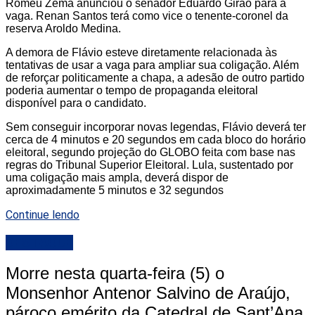
Romeu Zema anunciou o senador Eduardo Girão para a
vaga. Renan Santos terá como vice o tenente-coronel da
reserva Aroldo Medina.
A demora de Flávio esteve diretamente relacionada às
tentativas de usar a vaga para ampliar sua coligação. Além
de reforçar politicamente a chapa, a adesão de outro partido
poderia aumentar o tempo de propaganda eleitoral
disponível para o candidato.
Sem conseguir incorporar novas legendas, Flávio deverá ter
cerca de 4 minutos e 20 segundos em cada bloco do horário
eleitoral, segundo projeção do GLOBO feita com base nas
regras do Tribunal Superior Eleitoral. Lula, sustentado por
uma coligação mais ampla, deverá dispor de
aproximadamente 5 minutos e 32 segundos
Continue lendo
DESTAQUE
Morre nesta quarta-feira (5) o
Monsenhor Antenor Salvino de Araújo,
pároco emérito da Catedral de Sant’Ana