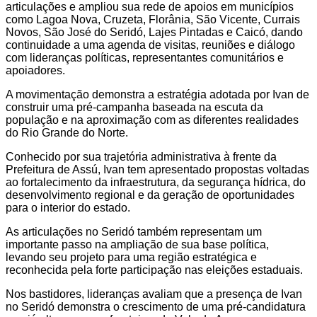
articulações e ampliou sua rede de apoios em municípios
como Lagoa Nova, Cruzeta, Florânia, São Vicente, Currais
Novos, São José do Seridó, Lajes Pintadas e Caicó, dando
continuidade a uma agenda de visitas, reuniões e diálogo
com lideranças políticas, representantes comunitários e
apoiadores.
A movimentação demonstra a estratégia adotada por Ivan de
construir uma pré-campanha baseada na escuta da
população e na aproximação com as diferentes realidades
do Rio Grande do Norte.
Conhecido por sua trajetória administrativa à frente da
Prefeitura de Assú, Ivan tem apresentado propostas voltadas
ao fortalecimento da infraestrutura, da segurança hídrica, do
desenvolvimento regional e da geração de oportunidades
para o interior do estado.
As articulações no Seridó também representam um
importante passo na ampliação de sua base política,
levando seu projeto para uma região estratégica e
reconhecida pela forte participação nas eleições estaduais.
Nos bastidores, lideranças avaliam que a presença de Ivan
no Seridó demonstra o crescimento de uma pré-candidatura