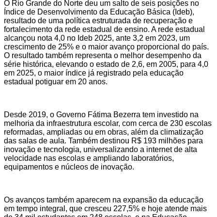
O Rio Grande do Norte deu um salto de seis posições no
Índice de Desenvolvimento da Educação Básica (Ideb),
resultado de uma política estruturada de recuperação e
fortalecimento da rede estadual de ensino. A rede estadual
alcançou nota 4,0 no Ideb 2025, ante 3,2 em 2023, um
crescimento de 25% e o maior avanço proporcional do país.
O resultado também representa o melhor desempenho da
série histórica, elevando o estado de 2,6, em 2005, para 4,0
em 2025, o maior índice já registrado pela educação
estadual potiguar em 20 anos.
Desde 2019, o Governo Fátima Bezerra tem investido na
melhoria da infraestrutura escolar, com cerca de 230 escolas
reformadas, ampliadas ou em obras, além da climatização
das salas de aula. Também destinou R$ 193 milhões para
inovação e tecnologia, universalizando a internet de alta
velocidade nas escolas e ampliando laboratórios,
equipamentos e núcleos de inovação.
Os avanços também aparecem na expansão da educação
em tempo integral, que cresceu 227,5% e hoje atende mais