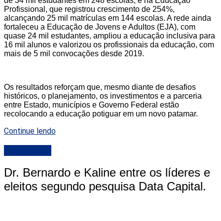
de 34 mil estudantes em 248 escolas, e na Educação
Profissional, que registrou crescimento de 254%,
alcançando 25 mil matrículas em 144 escolas. A rede ainda
fortaleceu a Educação de Jovens e Adultos (EJA), com
quase 24 mil estudantes, ampliou a educação inclusiva para
16 mil alunos e valorizou os profissionais da educação, com
mais de 5 mil convocações desde 2019.
Os resultados reforçam que, mesmo diante de desafios
históricos, o planejamento, os investimentos e a parceria
entre Estado, municípios e Governo Federal estão
recolocando a educação potiguar em um novo patamar.
Continue lendo
DESTAQUE
Dr. Bernardo e Kaline entre os líderes e
eleitos segundo pesquisa Data Capital.