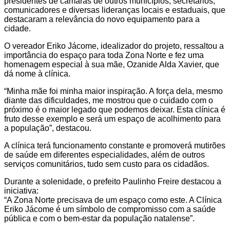
presidentes de câmaras de outros municípios, secretários,
comunicadores e diversas lideranças locais e estaduais, que
destacaram a relevância do novo equipamento para a
cidade.
O vereador Eriko Jácome, idealizador do projeto, ressaltou a
importância do espaço para toda Zona Norte e fez uma
homenagem especial à sua mãe, Ozanide Alda Xavier, que
dá nome à clínica.
“Minha mãe foi minha maior inspiração. A força dela, mesmo
diante das dificuldades, me mostrou que o cuidado com o
próximo é o maior legado que podemos deixar. Esta clínica é
fruto desse exemplo e será um espaço de acolhimento para
a população”, destacou.
A clínica terá funcionamento constante e promoverá mutirões
de saúde em diferentes especialidades, além de outros
serviços comunitários, tudo sem custo para os cidadãos.
Durante a solenidade, o prefeito Paulinho Freire destacou a
iniciativa:
“A Zona Norte precisava de um espaço como este. A Clínica
Eriko Jácome é um símbolo de compromisso com a saúde
pública e com o bem-estar da população natalense”.