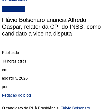
DESTAQUE
Flávio Bolsonaro anuncia Alfredo
Gaspar, relator da CPI do INSS, como
candidato a vice na disputa
Publicado
13 horas atrás
em
agosto 5, 2026
por
Redação do blog
O candidato do PL à Presidência,
Flávio Bolsonaro
,