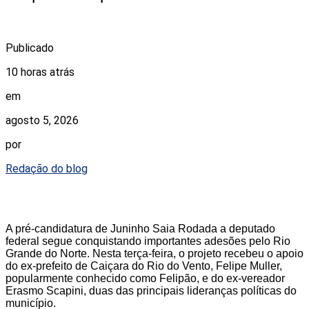
Publicado
10 horas atrás
em
agosto 5, 2026
por
Redação do blog
A pré-candidatura de Juninho Saia Rodada a deputado
federal segue conquistando importantes adesões pelo Rio
Grande do Norte. Nesta terça-feira, o projeto recebeu o apoio
do ex-prefeito de Caiçara do Rio do Vento, Felipe Muller,
popularmente conhecido como Felipão, e do ex-vereador
Erasmo Scapini, duas das principais lideranças políticas do
município.