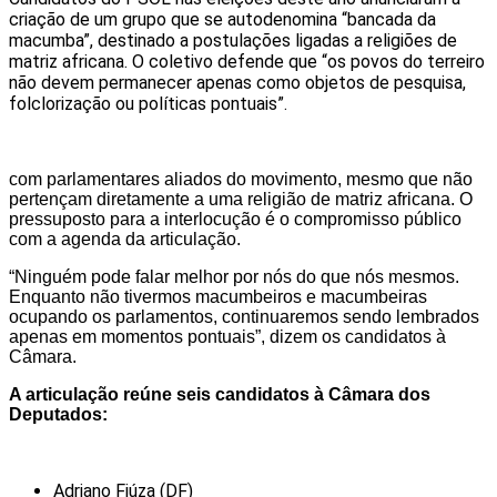
criação de um grupo que se autodenomina “bancada da
macumba”, destinado a postulações ligadas a religiões de
matriz africana. O coletivo defende que “os povos do terreiro
não devem permanecer apenas como objetos de pesquisa,
folclorização ou políticas pontuais”.
com parlamentares aliados do movimento, mesmo que não
pertençam diretamente a uma religião de matriz africana. O
pressuposto para a interlocução é o compromisso público
com a agenda da articulação.
“Ninguém pode falar melhor por nós do que nós mesmos.
Enquanto não tivermos macumbeiros e macumbeiras
ocupando os parlamentos, continuaremos sendo lembrados
apenas em momentos pontuais”, dizem os candidatos à
Câmara.
A articulação reúne seis candidatos à Câmara dos
Deputados:
Adriano Fiúza (DF)