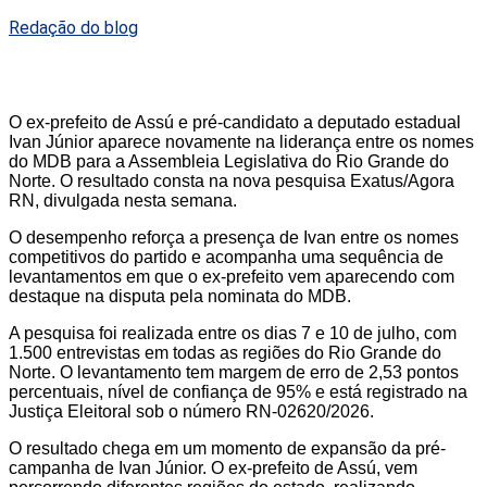
Redação do blog
O ex-prefeito de Assú e pré-candidato a deputado estadual
Ivan Júnior aparece novamente na liderança entre os nomes
do MDB para a Assembleia Legislativa do Rio Grande do
Norte. O resultado consta na nova pesquisa Exatus/Agora
RN, divulgada nesta semana.
O desempenho reforça a presença de Ivan entre os nomes
competitivos do partido e acompanha uma sequência de
levantamentos em que o ex-prefeito vem aparecendo com
destaque na disputa pela nominata do MDB.
A pesquisa foi realizada entre os dias 7 e 10 de julho, com
1.500 entrevistas em todas as regiões do Rio Grande do
Norte. O levantamento tem margem de erro de 2,53 pontos
percentuais, nível de confiança de 95% e está registrado na
Justiça Eleitoral sob o número RN-02620/2026.
O resultado chega em um momento de expansão da pré-
campanha de Ivan Júnior. O ex-prefeito de Assú, vem