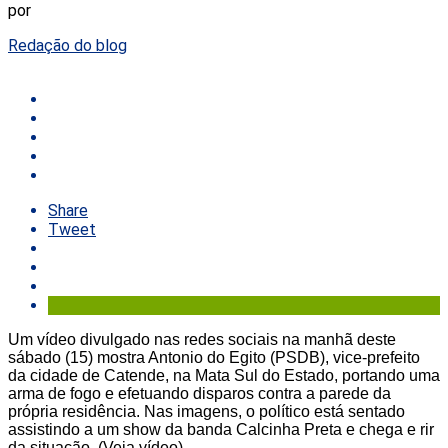
por
Redação do blog
Share
Tweet
Um vídeo divulgado nas redes sociais na manhã deste
sábado (15) mostra Antonio do Egito (PSDB), vice-prefeito
da cidade de Catende, na Mata Sul do Estado, portando uma
arma de fogo e efetuando disparos contra a parede da
própria residência. Nas imagens, o político está sentado
assistindo a um show da banda Calcinha Preta e chega e rir
da situação. (Veja vídeo)