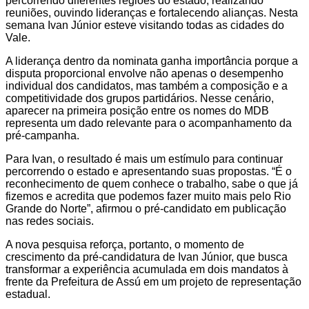
percorrendo diferentes regiões do estado, realizando
reuniões, ouvindo lideranças e fortalecendo alianças. Nesta
semana Ivan Júnior esteve visitando todas as cidades do
Vale.
A liderança dentro da nominata ganha importância porque a
disputa proporcional envolve não apenas o desempenho
individual dos candidatos, mas também a composição e a
competitividade dos grupos partidários. Nesse cenário,
aparecer na primeira posição entre os nomes do MDB
representa um dado relevante para o acompanhamento da
pré-campanha.
Para Ivan, o resultado é mais um estímulo para continuar
percorrendo o estado e apresentando suas propostas. “É o
reconhecimento de quem conhece o trabalho, sabe o que já
fizemos e acredita que podemos fazer muito mais pelo Rio
Grande do Norte”, afirmou o pré-candidato em publicação
nas redes sociais.
A nova pesquisa reforça, portanto, o momento de
crescimento da pré-candidatura de Ivan Júnior, que busca
transformar a experiência acumulada em dois mandatos à
frente da Prefeitura de Assú em um projeto de representação
estadual.