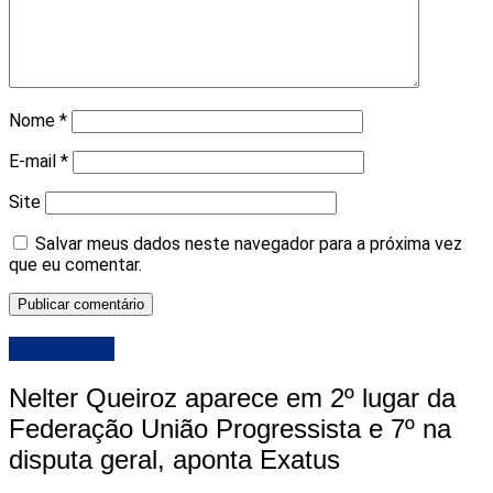
Nome
*
E-mail
*
Site
Salvar meus dados neste navegador para a próxima vez
que eu comentar.
DESTAQUE
Nelter Queiroz aparece em 2º lugar da
Federação União Progressista e 7º na
disputa geral, aponta Exatus