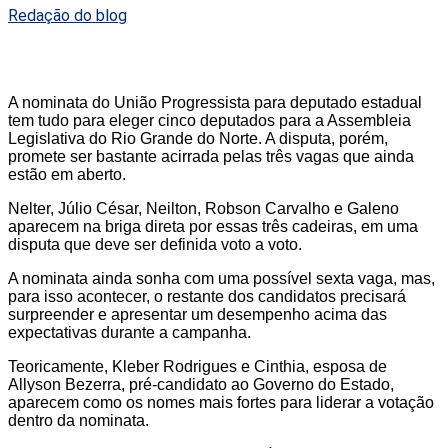
Redação do blog
A nominata do União Progressista para deputado estadual
tem tudo para eleger cinco deputados para a Assembleia
Legislativa do Rio Grande do Norte. A disputa, porém,
promete ser bastante acirrada pelas três vagas que ainda
estão em aberto.
Nelter, Júlio César, Neilton, Robson Carvalho e Galeno
aparecem na briga direta por essas três cadeiras, em uma
disputa que deve ser definida voto a voto.
A nominata ainda sonha com uma possível sexta vaga, mas,
para isso acontecer, o restante dos candidatos precisará
surpreender e apresentar um desempenho acima das
expectativas durante a campanha.
Teoricamente, Kleber Rodrigues e Cinthia, esposa de
Allyson Bezerra, pré-candidato ao Governo do Estado,
aparecem como os nomes mais fortes para liderar a votação
dentro da nominata.