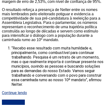
margem de erro de 2,53%, com nível de confiança de 95%.
O resultado reforça a presença de Nelter entre os nomes
mais lembrados pelo eleitorado potiguar e evidencia a
competitividade de sua pré-candidatura à reeleição para a
Assembleia Legislativa. Para o parlamentar, os números
representam o reconhecimento de uma trajetória política
construída ao longo de décadas e servem como estímulo
para intensificar o diálogo com a população durante a
caminhada rumo ao 10º mandato.
“Recebo esse resultado com muita humildade e,
principalmente, como combustível para continuar
trabalhando. Pesquisa é um retrato de um momento,
mas o que realmente importa é continuar presente nos
municípios, ouvindo as pessoas e buscando soluções
para as demandas do nosso Estado. Vamos seguir
trabalhando e conversando com o povo para construir
essa caminhada rumo ao nosso 10º mandato”, afirmou
Nelter.
Continue lendo
DESTAQUE