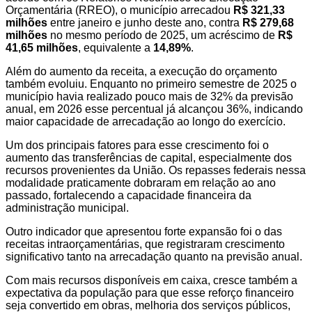
Orçamentária (RREO), o município arrecadou
R$ 321,33
milhões
entre janeiro e junho deste ano, contra
R$ 279,68
milhões
no mesmo período de 2025, um acréscimo de
R$
41,65 milhões
, equivalente a
14,89%
.
Além do aumento da receita, a execução do orçamento
também evoluiu. Enquanto no primeiro semestre de 2025 o
município havia realizado pouco mais de 32% da previsão
anual, em 2026 esse percentual já alcançou 36%, indicando
maior capacidade de arrecadação ao longo do exercício.
Um dos principais fatores para esse crescimento foi o
aumento das transferências de capital, especialmente dos
recursos provenientes da União. Os repasses federais nessa
modalidade praticamente dobraram em relação ao ano
passado, fortalecendo a capacidade financeira da
administração municipal.
Outro indicador que apresentou forte expansão foi o das
receitas intraorçamentárias, que registraram crescimento
significativo tanto na arrecadação quanto na previsão anual.
Com mais recursos disponíveis em caixa, cresce também a
expectativa da população para que esse reforço financeiro
seja convertido em obras, melhoria dos serviços públicos,