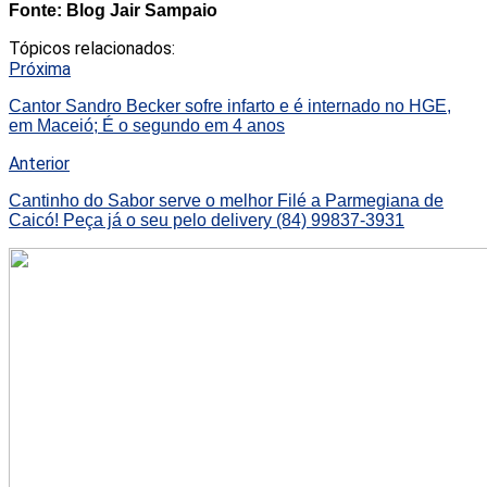
Fonte: Blog Jair Sampaio
Tópicos relacionados:
Próxima
Cantor Sandro Becker sofre infarto e é internado no HGE,
em Maceió; É o segundo em 4 anos
Anterior
Cantinho do Sabor serve o melhor Filé a Parmegiana de
Caicó! Peça já o seu pelo delivery (84) 99837-3931