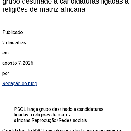
grupo destinado a candidaturas ligadas a
religiões de matriz africana
Publicado
2 dias atrás
em
agosto 7, 2026
por
Redação do blog
PSOL lança grupo destinado a candidaturas
ligadas a religiões de matriz
africana
Reprodução/Redes sociais
Candidatos do PSOL nas eleições deste ano anunciaram a