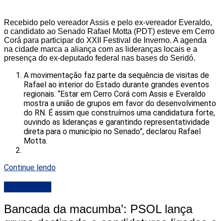
Recebido pelo vereador Assis e pelo ex-vereador Everaldo,
o candidato ao Senado Rafael Motta (PDT) esteve em Cerro
Corá para participar do XXII Festival de Inverno. A agenda
na cidade marca a aliança com as lideranças locais e a
presença do ex-deputado federal nas bases do Seridó.
A movimentação faz parte da sequência de visitas de
Rafael ao interior do Estado durante grandes eventos
regionais. “Estar em Cerro Corá com Assis e Everaldo
mostra a união de grupos em favor do desenvolvimento
do RN. É assim que construímos uma candidatura forte,
ouvindo as lideranças e garantindo representatividade
direta para o município no Senado”, declarou Rafael
Motta.
Continue lendo
DESTAQUE
Bancada da macumba’: PSOL lança