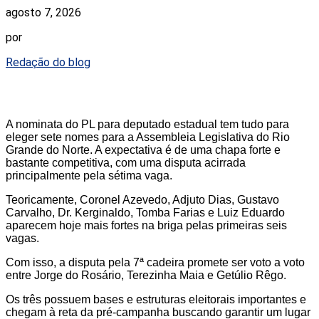
agosto 7, 2026
por
Redação do blog
A nominata do PL para deputado estadual tem tudo para
eleger sete nomes para a Assembleia Legislativa do Rio
Grande do Norte. A expectativa é de uma chapa forte e
bastante competitiva, com uma disputa acirrada
principalmente pela sétima vaga.
Teoricamente, Coronel Azevedo, Adjuto Dias, Gustavo
Carvalho, Dr. Kerginaldo, Tomba Farias e Luiz Eduardo
aparecem hoje mais fortes na briga pelas primeiras seis
vagas.
Com isso, a disputa pela 7ª cadeira promete ser voto a voto
entre Jorge do Rosário, Terezinha Maia e Getúlio Rêgo.
Os três possuem bases e estruturas eleitorais importantes e
chegam à reta da pré-campanha buscando garantir um lugar