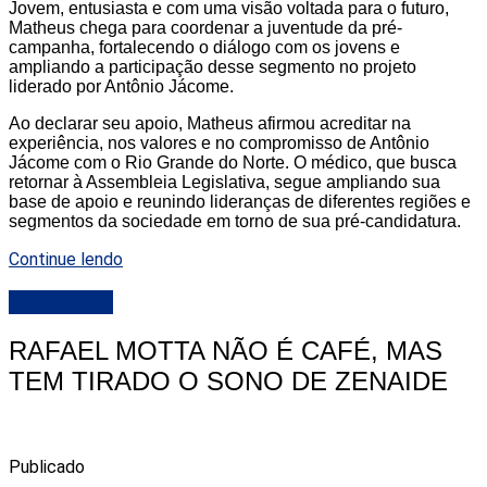
Jovem, entusiasta e com uma visão voltada para o futuro,
Matheus chega para coordenar a juventude da pré-
campanha, fortalecendo o diálogo com os jovens e
ampliando a participação desse segmento no projeto
liderado por Antônio Jácome.
Ao declarar seu apoio, Matheus afirmou acreditar na
experiência, nos valores e no compromisso de Antônio
Jácome com o Rio Grande do Norte. O médico, que busca
retornar à Assembleia Legislativa, segue ampliando sua
base de apoio e reunindo lideranças de diferentes regiões e
segmentos da sociedade em torno de sua pré-candidatura.
Continue lendo
DESTAQUE
RAFAEL MOTTA NÃO É CAFÉ, MAS
TEM TIRADO O SONO DE ZENAIDE
Publicado