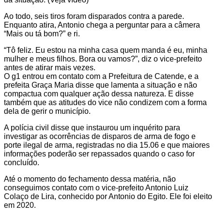
Ao todo, seis tiros foram disparados contra a parede.
Enquanto atira, Antonio chega a perguntar para a câmera
“Mais ou tá bom?” e ri.
“Tô feliz. Eu estou na minha casa quem manda é eu, minha
mulher e meus filhos. Bora ou vamos?”, diz o vice-prefeito
antes de atirar mais vezes.
O g1 entrou em contato com a Prefeitura de Catende, e a
prefeita Graça Maria disse que lamenta a situação e não
compactua com qualquer ação dessa natureza. E disse
também que as atitudes do vice não condizem com a forma
dela de gerir o município.
A polícia civil disse que instaurou um inquérito para
investigar as ocorrências de disparos de arma de fogo e
porte ilegal de arma, registradas no dia 15.06 e que maiores
informações poderão ser repassados quando o caso for
concluído.
Até o momento do fechamento dessa matéria, não
conseguimos contato com o vice-prefeito Antonio Luiz
Colaço de Lira, conhecido por Antonio do Egito. Ele foi eleito
em 2020.