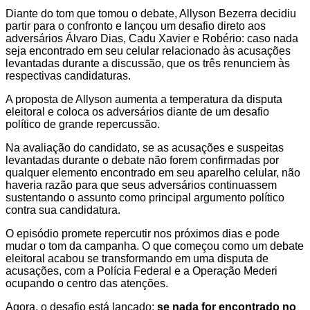
Diante do tom que tomou o debate, Allyson Bezerra decidiu
partir para o confronto e lançou um desafio direto aos
adversários Álvaro Dias, Cadu Xavier e Robério: caso nada
seja encontrado em seu celular relacionado às acusações
levantadas durante a discussão, que os três renunciem às
respectivas candidaturas.
A proposta de Allyson aumenta a temperatura da disputa
eleitoral e coloca os adversários diante de um desafio
político de grande repercussão.
Na avaliação do candidato, se as acusações e suspeitas
levantadas durante o debate não forem confirmadas por
qualquer elemento encontrado em seu aparelho celular, não
haveria razão para que seus adversários continuassem
sustentando o assunto como principal argumento político
contra sua candidatura.
O episódio promete repercutir nos próximos dias e pode
mudar o tom da campanha. O que começou como um debate
eleitoral acabou se transformando em uma disputa de
acusações, com a Polícia Federal e a Operação Mederi
ocupando o centro das atenções.
Agora, o desafio está lançado:
se nada for encontrado no