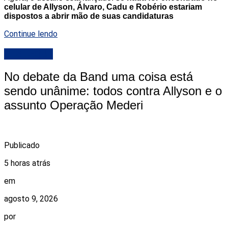
celular de Allyson, Álvaro, Cadu e Robério estariam
dispostos a abrir mão de suas candidaturas
Continue lendo
DESTAQUE
No debate da Band uma coisa está
sendo unânime: todos contra Allyson e o
assunto Operação Mederi
Publicado
5 horas atrás
em
agosto 9, 2026
por