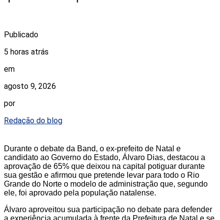
Publicado
5 horas atrás
em
agosto 9, 2026
por
Redação do blog
Durante o debate da Band, o ex-prefeito de Natal e
candidato ao Governo do Estado, Álvaro Dias, destacou a
aprovação de 65% que deixou na capital potiguar durante
sua gestão e afirmou que pretende levar para todo o Rio
Grande do Norte o modelo de administração que, segundo
ele, foi aprovado pela população natalense.
Álvaro aproveitou sua participação no debate para defender
a experiência acumulada à frente da Prefeitura de Natal e se