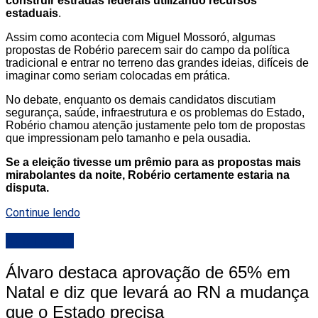
construir estradas federais utilizando recursos
estaduais
.
Assim como acontecia com Miguel Mossoró, algumas
propostas de Robério parecem sair do campo da política
tradicional e entrar no terreno das grandes ideias, difíceis de
imaginar como seriam colocadas em prática.
No debate, enquanto os demais candidatos discutiam
segurança, saúde, infraestrutura e os problemas do Estado,
Robério chamou atenção justamente pelo tom de propostas
que impressionam pelo tamanho e pela ousadia.
Se a eleição tivesse um prêmio para as propostas mais
mirabolantes da noite, Robério certamente estaria na
disputa.
Continue lendo
DESTAQUE
Álvaro destaca aprovação de 65% em
Natal e diz que levará ao RN a mudança
que o Estado precisa