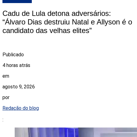
Cadu de Lula detona adversários:
“Álvaro Dias destruiu Natal e Allyson é o
candidato das velhas elites”
Publicado
4 horas atrás
em
agosto 9, 2026
por
Redação do blog
: