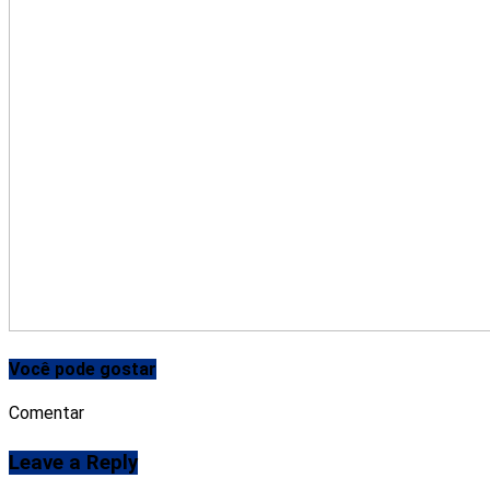
Você pode gostar
Comentar
Leave a Reply