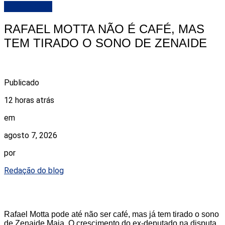
DESTAQUE
RAFAEL MOTTA NÃO É CAFÉ, MAS
TEM TIRADO O SONO DE ZENAIDE
Publicado
12 horas atrás
em
agosto 7, 2026
por
Redação do blog
Rafael Motta pode até não ser café, mas já tem tirado o sono
de Zenaide Maia. O crescimento do ex-deputado na disputa