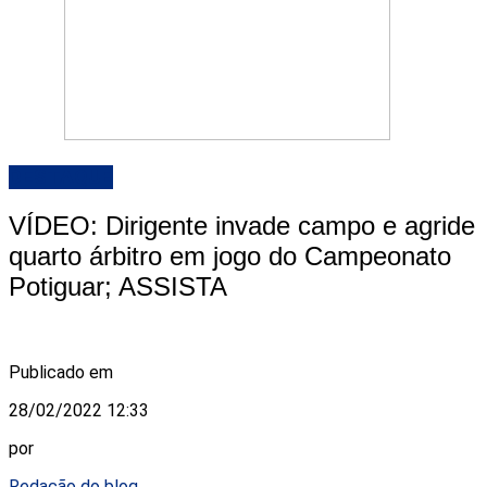
DESTAQUE
VÍDEO: Dirigente invade campo e agride
quarto árbitro em jogo do Campeonato
Potiguar; ASSISTA
Publicado em
28/02/2022 12:33
por
Redação do blog