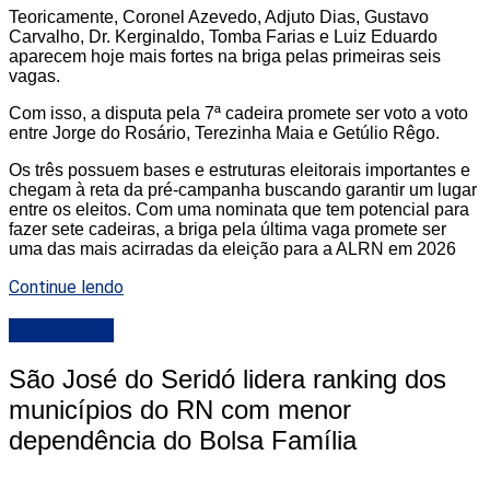
Teoricamente, Coronel Azevedo, Adjuto Dias, Gustavo
Carvalho, Dr. Kerginaldo, Tomba Farias e Luiz Eduardo
aparecem hoje mais fortes na briga pelas primeiras seis
vagas.
Com isso, a disputa pela 7ª cadeira promete ser voto a voto
entre Jorge do Rosário, Terezinha Maia e Getúlio Rêgo.
Os três possuem bases e estruturas eleitorais importantes e
chegam à reta da pré-campanha buscando garantir um lugar
entre os eleitos. Com uma nominata que tem potencial para
fazer sete cadeiras, a briga pela última vaga promete ser
uma das mais acirradas da eleição para a ALRN em 2026
Continue lendo
DESTAQUE
São José do Seridó lidera ranking dos
municípios do RN com menor
dependência do Bolsa Família