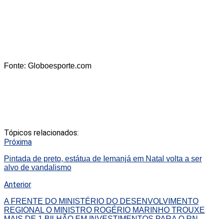
Fonte: Globoesporte.com
Tópicos relacionados:
Próxima
Pintada de preto, estátua de Iemanjá em Natal volta a ser
alvo de vandalismo
Anterior
A FRENTE DO MINISTÉRIO DO DESENVOLVIMENTO
REGIONAL O MINISTRO ROGÉRIO MARINHO TROUXE
MAIS DE 1 BILHÃO EM INVESTIMENTOS PARA O RN.