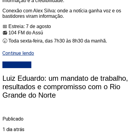
informação e a credibilidade.
Conexão com Alex Silva: onde a notícia ganha voz e os
bastidores viram informação.
📅 Estreia: 7 de agosto
📻 104 FM do Assú
🕢 Toda sexta-feira, das 7h30 às 8h30 da manhã.
Continue lendo
DESTAQUE
Luiz Eduardo: um mandato de trabalho,
resultados e compromisso com o Rio
Grande do Norte
Publicado
1 dia atrás