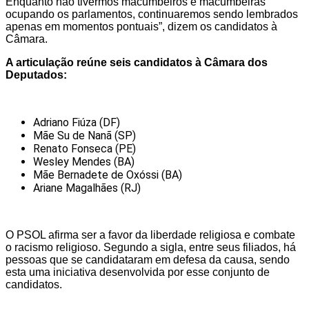
Enquanto não tivermos macumbeiros e macumbeiras
ocupando os parlamentos, continuaremos sendo lembrados
apenas em momentos pontuais”, dizem os candidatos à
Câmara.
A articulação reúne seis candidatos à Câmara dos
Deputados:
Adriano Fiúza (DF)
Mãe Su de Nanã (SP)
Renato Fonseca (PE)
Wesley Mendes (BA)
Mãe Bernadete de Oxóssi (BA)
Ariane Magalhães (RJ)
O PSOL afirma ser a favor da liberdade religiosa e combate
o racismo religioso. Segundo a sigla, entre seus filiados, há
pessoas que se candidataram em defesa da causa, sendo
esta uma iniciativa desenvolvida por esse conjunto de
candidatos.