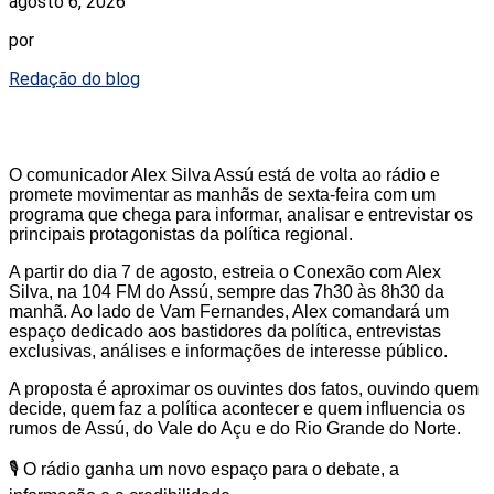
agosto 6, 2026
por
Redação do blog
O comunicador Alex Silva Assú está de volta ao rádio e
promete movimentar as manhãs de sexta-feira com um
programa que chega para informar, analisar e entrevistar os
principais protagonistas da política regional.
A partir do dia 7 de agosto, estreia o Conexão com Alex
Silva, na 104 FM do Assú, sempre das 7h30 às 8h30 da
manhã. Ao lado de Vam Fernandes, Alex comandará um
espaço dedicado aos bastidores da política, entrevistas
exclusivas, análises e informações de interesse público.
A proposta é aproximar os ouvintes dos fatos, ouvindo quem
decide, quem faz a política acontecer e quem influencia os
rumos de Assú, do Vale do Açu e do Rio Grande do Norte.
🎙️ O rádio ganha um novo espaço para o debate, a