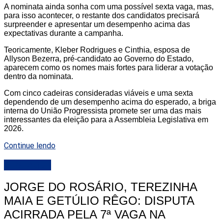
A nominata ainda sonha com uma possível sexta vaga, mas,
para isso acontecer, o restante dos candidatos precisará
surpreender e apresentar um desempenho acima das
expectativas durante a campanha.
Teoricamente, Kleber Rodrigues e Cinthia, esposa de
Allyson Bezerra, pré-candidato ao Governo do Estado,
aparecem como os nomes mais fortes para liderar a votação
dentro da nominata.
Com cinco cadeiras consideradas viáveis e uma sexta
dependendo de um desempenho acima do esperado, a briga
interna do União Progressista promete ser uma das mais
interessantes da eleição para a Assembleia Legislativa em
2026.
Continue lendo
DESTAQUE
JORGE DO ROSÁRIO, TEREZINHA
MAIA E GETÚLIO RÊGO: DISPUTA
ACIRRADA PELA 7ª VAGA NA