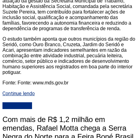
atuação da gestão da Secretaria Municipal de Trabalho,
Habitação e Assistência Social, comandada pela secretária
Suzete Pereira, tem contribuído para fortalecer ações de
inclusão social, qualificação e acompanhamento das
famílias, favorecendo a autonomia financeira e reduzindo a
dependência de programas de transferência de renda.
O estudo também aponta que outros municípios da região do
Seridó, como Ouro Branco, Cruzeta, Jardim do Seridó e
Acari, apresentam indicadores semelhantes em razão da
combinação entre atividade industrial, pecuária leiteira,
comércio, setor público e indicadores de desenvolvimento
humano superiores aos registrados em boa parte do interior
potiguar.
Fonte: Fonte: www.mds.gov.br
Continue lendo
DESTAQUE
Com mais de R$ 1,2 milhão em
emendas, Rafael Motta chega a Serra
Negra do Norte para a Feira Boné Brasil