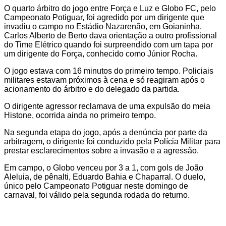
O quarto árbitro do jogo entre Força e Luz e Globo FC, pelo
Campeonato Potiguar, foi agredido por um dirigente que
invadiu o campo no Estádio Nazarenão, em Goianinha.
Carlos Alberto de Berto dava orientação a outro profissional
do Time Elétrico quando foi surpreendido com um tapa por
um dirigente do Força, conhecido como Júnior Rocha.
O jogo estava com 16 minutos do primeiro tempo. Policiais
militares estavam próximos à cena e só reagiram após o
acionamento do árbitro e do delegado da partida.
O dirigente agressor reclamava de uma expulsão do meia
Histone, ocorrida ainda no primeiro tempo.
Na segunda etapa do jogo, após a denúncia por parte da
arbitragem, o dirigente foi conduzido pela Polícia Militar para
prestar esclarecimentos sobre a invasão e a agressão.
Em campo, o Globo venceu por 3 a 1, com gols de João
Aleluia, de pênalti, Eduardo Bahia e Chaparral. O duelo,
único pelo Campeonato Potiguar neste domingo de
carnaval, foi válido pela segunda rodada do returno.