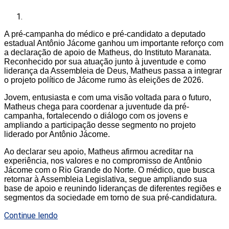
A pré-campanha do médico e pré-candidato a deputado
estadual Antônio Jácome ganhou um importante reforço com
a declaração de apoio de Matheus, do Instituto Maranata.
Reconhecido por sua atuação junto à juventude e como
liderança da Assembleia de Deus, Matheus passa a integrar
o projeto político de Jácome rumo às eleições de 2026.
Jovem, entusiasta e com uma visão voltada para o futuro,
Matheus chega para coordenar a juventude da pré-
campanha, fortalecendo o diálogo com os jovens e
ampliando a participação desse segmento no projeto
liderado por Antônio Jácome.
Ao declarar seu apoio, Matheus afirmou acreditar na
experiência, nos valores e no compromisso de Antônio
Jácome com o Rio Grande do Norte. O médico, que busca
retornar à Assembleia Legislativa, segue ampliando sua
base de apoio e reunindo lideranças de diferentes regiões e
segmentos da sociedade em torno de sua pré-candidatura.
Continue lendo