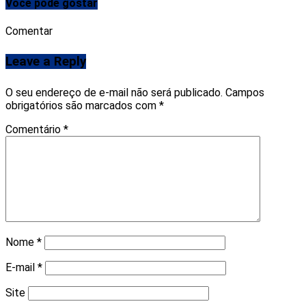
Você pode gostar
Comentar
Leave a Reply
O seu endereço de e-mail não será publicado.
Campos
obrigatórios são marcados com
*
Comentário
*
Nome
*
E-mail
*
Site