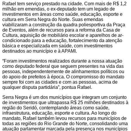
Rafael tem serviço prestado na cidade. Com mais de R$ 1,2
milhão em emendas, o ex-deputado tem um legado de
investimentos em áreas como saúde, educação, esporte e
cultura em Serra Negra do Norte. Suas emendas
viabilizaram a construção da quadra poliesportiva da Praça
de Eventos, além de recursos para a reforma da Casa de
Cultura, aquisição de mobiliário escolar e aparelhos de ar-
condicionado para a educação, fortalecimento da atenção
básica e especializada em saúde, com investimentos
destinados ao município e à APAMI.
“Foram investimentos realizados durante a nossa atuação
como deputado federal que seguem presentes na vida das
pessoas, independentemente de alinhamentos políticos ou
do apoio de prefeitos à época. O compromisso do mandato
sempre foi com as cidades e com as pessoas, acima de
qualquer disputa partidária”, pontua Rafael.
Serra Negra é um dos municípios que integram um conjunto
de investimentos que ultrapassa R$ 25 milhões destinados à
região do Seridó, contemplando áreas como saúde,
infraestrutura, educação, esporte e cultura. Ao longo do
mandato, Rafael também levou recursos para municípios de
todas as regiões do Rio Grande do Norte, consolidando uma
atuação parlamentar marcada pela presença nos municípios