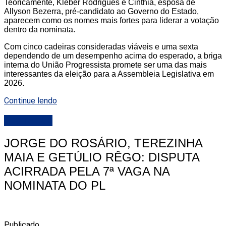
Teoricamente, Kleber Rodrigues e Cinthia, esposa de
Allyson Bezerra, pré-candidato ao Governo do Estado,
aparecem como os nomes mais fortes para liderar a votação
dentro da nominata.
Com cinco cadeiras consideradas viáveis e uma sexta
dependendo de um desempenho acima do esperado, a briga
interna do União Progressista promete ser uma das mais
interessantes da eleição para a Assembleia Legislativa em
2026.
Continue lendo
DESTAQUE
JORGE DO ROSÁRIO, TEREZINHA
MAIA E GETÚLIO RÊGO: DISPUTA
ACIRRADA PELA 7ª VAGA NA
NOMINATA DO PL
Publicado