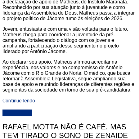
a declaração de apoio de Matheus, do Instituto Maranata.
Reconhecido por sua atuação junto à juventude e como
liderança da Assembleia de Deus, Matheus passa a integrar
o projeto político de Jácome rumo às eleições de 2026.
Jovem, entusiasta e com uma visão voltada para o futuro,
Matheus chega para coordenar a juventude da pré-
campanha, fortalecendo o diálogo com os jovens e
ampliando a participação desse segmento no projeto
liderado por Antônio Jácome.
Ao declarar seu apoio, Matheus afirmou acreditar na
experiência, nos valores e no compromisso de Antônio
Jácome com o Rio Grande do Norte. O médico, que busca
retornar à Assembleia Legislativa, segue ampliando sua
base de apoio e reunindo lideranças de diferentes regiões e
segmentos da sociedade em torno de sua pré-candidatura.
Continue lendo
DESTAQUE
RAFAEL MOTTA NÃO É CAFÉ, MAS
TEM TIRADO O SONO DE ZENAIDE