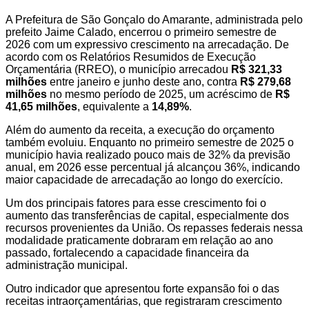
A Prefeitura de São Gonçalo do Amarante, administrada pelo
prefeito Jaime Calado, encerrou o primeiro semestre de
2026 com um expressivo crescimento na arrecadação. De
acordo com os Relatórios Resumidos de Execução
Orçamentária (RREO), o município arrecadou
R$ 321,33
milhões
entre janeiro e junho deste ano, contra
R$ 279,68
milhões
no mesmo período de 2025, um acréscimo de
R$
41,65 milhões
, equivalente a
14,89%
.
Além do aumento da receita, a execução do orçamento
também evoluiu. Enquanto no primeiro semestre de 2025 o
município havia realizado pouco mais de 32% da previsão
anual, em 2026 esse percentual já alcançou 36%, indicando
maior capacidade de arrecadação ao longo do exercício.
Um dos principais fatores para esse crescimento foi o
aumento das transferências de capital, especialmente dos
recursos provenientes da União. Os repasses federais nessa
modalidade praticamente dobraram em relação ao ano
passado, fortalecendo a capacidade financeira da
administração municipal.
Outro indicador que apresentou forte expansão foi o das
receitas intraorçamentárias, que registraram crescimento