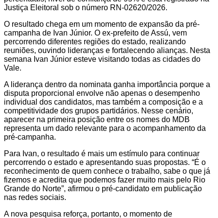
Justiça Eleitoral sob o número RN-02620/2026.
O resultado chega em um momento de expansão da pré-
campanha de Ivan Júnior. O ex-prefeito de Assú, vem
percorrendo diferentes regiões do estado, realizando
reuniões, ouvindo lideranças e fortalecendo alianças. Nesta
semana Ivan Júnior esteve visitando todas as cidades do
Vale.
A liderança dentro da nominata ganha importância porque a
disputa proporcional envolve não apenas o desempenho
individual dos candidatos, mas também a composição e a
competitividade dos grupos partidários. Nesse cenário,
aparecer na primeira posição entre os nomes do MDB
representa um dado relevante para o acompanhamento da
pré-campanha.
Para Ivan, o resultado é mais um estímulo para continuar
percorrendo o estado e apresentando suas propostas. “É o
reconhecimento de quem conhece o trabalho, sabe o que já
fizemos e acredita que podemos fazer muito mais pelo Rio
Grande do Norte”, afirmou o pré-candidato em publicação
nas redes sociais.
A nova pesquisa reforça, portanto, o momento de