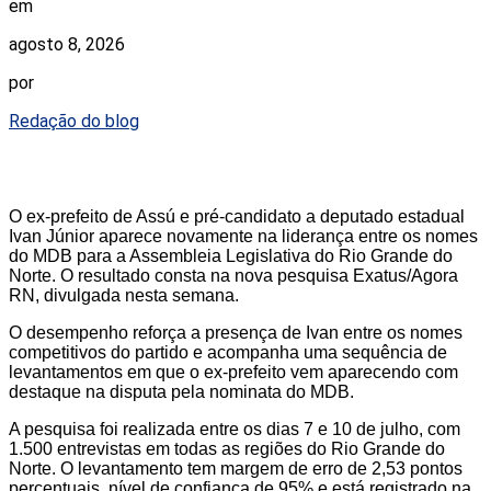
em
agosto 8, 2026
por
Redação do blog
O ex-prefeito de Assú e pré-candidato a deputado estadual
Ivan Júnior aparece novamente na liderança entre os nomes
do MDB para a Assembleia Legislativa do Rio Grande do
Norte. O resultado consta na nova pesquisa Exatus/Agora
RN, divulgada nesta semana.
O desempenho reforça a presença de Ivan entre os nomes
competitivos do partido e acompanha uma sequência de
levantamentos em que o ex-prefeito vem aparecendo com
destaque na disputa pela nominata do MDB.
A pesquisa foi realizada entre os dias 7 e 10 de julho, com
1.500 entrevistas em todas as regiões do Rio Grande do
Norte. O levantamento tem margem de erro de 2,53 pontos
percentuais, nível de confiança de 95% e está registrado na