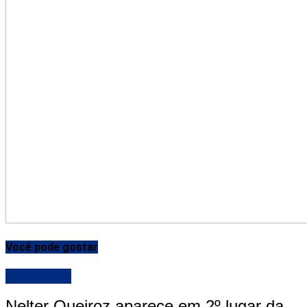
Você pode gostar
DESTAQUE
Nelter Queiroz aparece em 2º lugar da