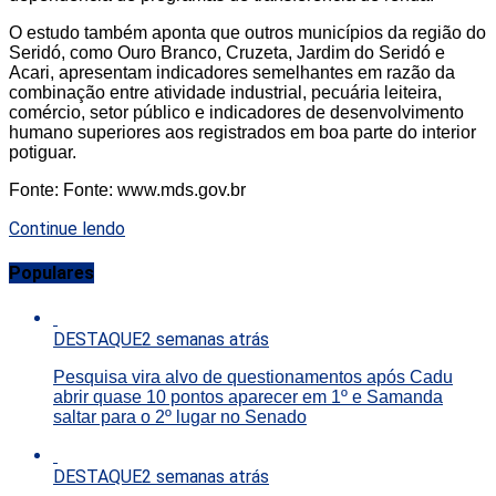
O estudo também aponta que outros municípios da região do
Seridó, como Ouro Branco, Cruzeta, Jardim do Seridó e
Acari, apresentam indicadores semelhantes em razão da
combinação entre atividade industrial, pecuária leiteira,
comércio, setor público e indicadores de desenvolvimento
humano superiores aos registrados em boa parte do interior
potiguar.
Fonte: Fonte: www.mds.gov.br
Continue lendo
Populares
DESTAQUE
2 semanas atrás
Pesquisa vira alvo de questionamentos após Cadu
abrir quase 10 pontos aparecer em 1º e Samanda
saltar para o 2º lugar no Senado
DESTAQUE
2 semanas atrás