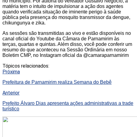
no município. Por autoria do vereador Gustavo Negócio, a
matéria tem o intuito de impulsionar a ação dos agentes
quando verificada situação de iminente perigo à saúde
pública pela presença do mosquito transmissor da dengue,
chikungunya e zika.
As sessões são transmitidas ao vivo e estão disponíveis no
canal oficial do Youtube da Câmara de Parnamirim às
terças, quartas e quintas. Além disso, você pode conferir um
resumo do que aconteceu na Sessão Ordinária em nosso
Boletim CMP, no Instagram oficial da @camaraparnamirim
Tópicos relacionados:
Próxima
Prefeitura de Parnamirim realiza Semana do Bebê
Anterior
Prefeito Álvaro Dias apresenta ações administrativas a trade
turístico