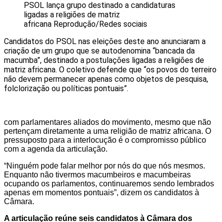
PSOL lança grupo destinado a candidaturas
ligadas a religiões de matriz
africana
Reprodução/Redes sociais
Candidatos do PSOL nas eleições deste ano anunciaram a
criação de um grupo que se autodenomina “bancada da
macumba”, destinado a postulações ligadas a religiões de
matriz africana. O coletivo defende que “os povos do terreiro
não devem permanecer apenas como objetos de pesquisa,
folclorização ou políticas pontuais”.
com parlamentares aliados do movimento, mesmo que não
pertençam diretamente a uma religião de matriz africana. O
pressuposto para a interlocução é o compromisso público
com a agenda da articulação.
“Ninguém pode falar melhor por nós do que nós mesmos.
Enquanto não tivermos macumbeiros e macumbeiras
ocupando os parlamentos, continuaremos sendo lembrados
apenas em momentos pontuais”, dizem os candidatos à
Câmara.
A articulação reúne seis candidatos à Câmara dos