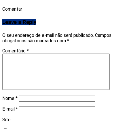
Comentar
Leave a Reply
O seu endereço de e-mail não será publicado.
Campos
obrigatórios são marcados com
*
Comentário
*
Nome
*
E-mail
*
Site