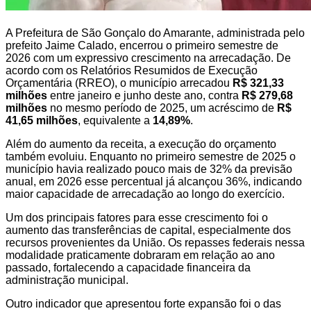
A Prefeitura de São Gonçalo do Amarante, administrada pelo
prefeito Jaime Calado, encerrou o primeiro semestre de
2026 com um expressivo crescimento na arrecadação. De
acordo com os Relatórios Resumidos de Execução
Orçamentária (RREO), o município arrecadou
R$ 321,33
milhões
entre janeiro e junho deste ano, contra
R$ 279,68
milhões
no mesmo período de 2025, um acréscimo de
R$
41,65 milhões
, equivalente a
14,89%
.
Além do aumento da receita, a execução do orçamento
também evoluiu. Enquanto no primeiro semestre de 2025 o
município havia realizado pouco mais de 32% da previsão
anual, em 2026 esse percentual já alcançou 36%, indicando
maior capacidade de arrecadação ao longo do exercício.
Um dos principais fatores para esse crescimento foi o
aumento das transferências de capital, especialmente dos
recursos provenientes da União. Os repasses federais nessa
modalidade praticamente dobraram em relação ao ano
passado, fortalecendo a capacidade financeira da
administração municipal.
Outro indicador que apresentou forte expansão foi o das