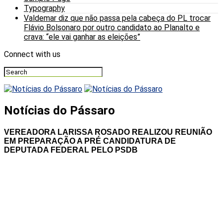
Typography
Valdemar diz que não passa pela cabeça do PL trocar
Flávio Bolsonaro por outro candidato ao Planalto e
crava: “ele vai ganhar as eleições”
Connect with us
Notícias do Pássaro
VEREADORA LARISSA ROSADO REALIZOU REUNIÃO
EM PREPARAÇÃO A PRÉ CANDIDATURA DE
DEPUTADA FEDERAL PELO PSDB