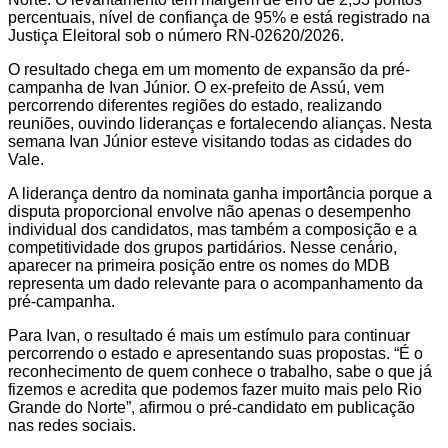
percentuais, nível de confiança de 95% e está registrado na
Justiça Eleitoral sob o número RN-02620/2026.
O resultado chega em um momento de expansão da pré-
campanha de Ivan Júnior. O ex-prefeito de Assú, vem
percorrendo diferentes regiões do estado, realizando
reuniões, ouvindo lideranças e fortalecendo alianças. Nesta
semana Ivan Júnior esteve visitando todas as cidades do
Vale.
A liderança dentro da nominata ganha importância porque a
disputa proporcional envolve não apenas o desempenho
individual dos candidatos, mas também a composição e a
competitividade dos grupos partidários. Nesse cenário,
aparecer na primeira posição entre os nomes do MDB
representa um dado relevante para o acompanhamento da
pré-campanha.
Para Ivan, o resultado é mais um estímulo para continuar
percorrendo o estado e apresentando suas propostas. “É o
reconhecimento de quem conhece o trabalho, sabe o que já
fizemos e acredita que podemos fazer muito mais pelo Rio
Grande do Norte”, afirmou o pré-candidato em publicação
nas redes sociais.