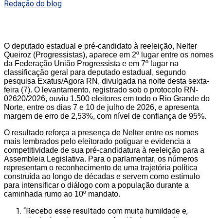
Redação do blog
O deputado estadual e pré-candidato à reeleição, Nelter
Queiroz (Progressistas), aparece em 2º lugar entre os nomes
da Federação União Progressista e em 7º lugar na
classificação geral para deputado estadual, segundo
pesquisa Exatus/Agora RN, divulgada na noite desta sexta-
feira (7). O levantamento, registrado sob o protocolo RN-
02620/2026, ouviu 1.500 eleitores em todo o Rio Grande do
Norte, entre os dias 7 e 10 de julho de 2026, e apresenta
margem de erro de 2,53%, com nível de confiança de 95%.
O resultado reforça a presença de Nelter entre os nomes
mais lembrados pelo eleitorado potiguar e evidencia a
competitividade de sua pré-candidatura à reeleição para a
Assembleia Legislativa. Para o parlamentar, os números
representam o reconhecimento de uma trajetória política
construída ao longo de décadas e servem como estímulo
para intensificar o diálogo com a população durante a
caminhada rumo ao 10º mandato.
“Recebo esse resultado com muita humildade e,