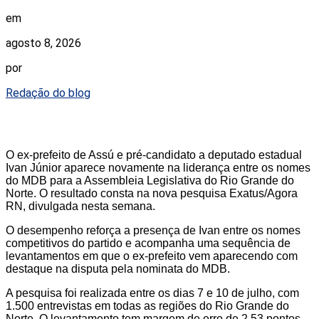
em
agosto 8, 2026
por
Redação do blog
O ex-prefeito de Assú e pré-candidato a deputado estadual
Ivan Júnior aparece novamente na liderança entre os nomes
do MDB para a Assembleia Legislativa do Rio Grande do
Norte. O resultado consta na nova pesquisa Exatus/Agora
RN, divulgada nesta semana.
O desempenho reforça a presença de Ivan entre os nomes
competitivos do partido e acompanha uma sequência de
levantamentos em que o ex-prefeito vem aparecendo com
destaque na disputa pela nominata do MDB.
A pesquisa foi realizada entre os dias 7 e 10 de julho, com
1.500 entrevistas em todas as regiões do Rio Grande do
Norte. O levantamento tem margem de erro de 2,53 pontos