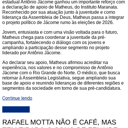
estadual Antônio Jácome ganhou um importante reforço com
a declaração de apoio de Matheus, do Instituto Maranata.
Reconhecido por sua atuação junto à juventude e como
liderança da Assembleia de Deus, Matheus passa a integrar
o projeto político de Jácome rumo às eleições de 2026.
Jovem, entusiasta e com uma visão voltada para o futuro,
Matheus chega para coordenar a juventude da pré-
campanha, fortalecendo o diálogo com os jovens e
ampliando a participação desse segmento no projeto
liderado por Antônio Jácome.
Ao declarar seu apoio, Matheus afirmou acreditar na
experiência, nos valores e no compromisso de Antônio
Jácome com o Rio Grande do Norte. O médico, que busca
retornar à Assembleia Legislativa, segue ampliando sua
base de apoio e reunindo lideranças de diferentes regiões e
segmentos da sociedade em torno de sua pré-candidatura.
Continue lendo
DESTAQUE
RAFAEL MOTTA NÃO É CAFÉ, MAS