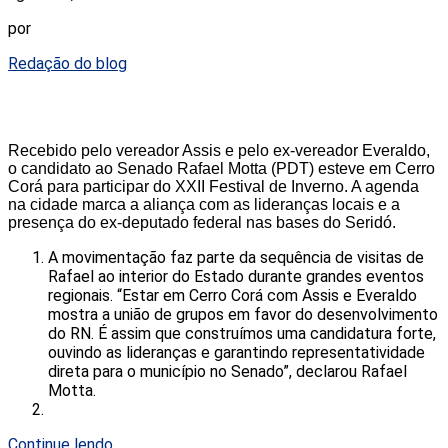
por
Redação do blog
Recebido pelo vereador Assis e pelo ex-vereador Everaldo,
o candidato ao Senado Rafael Motta (PDT) esteve em Cerro
Corá para participar do XXII Festival de Inverno. A agenda
na cidade marca a aliança com as lideranças locais e a
presença do ex-deputado federal nas bases do Seridó.
A movimentação faz parte da sequência de visitas de
Rafael ao interior do Estado durante grandes eventos
regionais. “Estar em Cerro Corá com Assis e Everaldo
mostra a união de grupos em favor do desenvolvimento
do RN. É assim que construímos uma candidatura forte,
ouvindo as lideranças e garantindo representatividade
direta para o município no Senado”, declarou Rafael
Motta.
Continue lendo