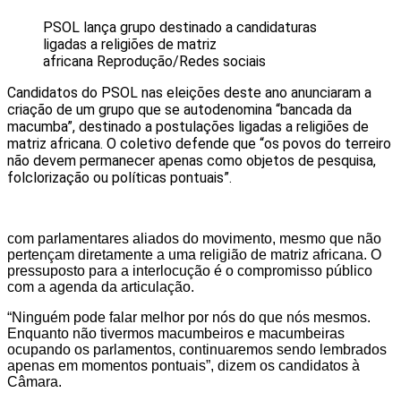
PSOL lança grupo destinado a candidaturas
ligadas a religiões de matriz
africana
Reprodução/Redes sociais
Candidatos do PSOL nas eleições deste ano anunciaram a
criação de um grupo que se autodenomina “bancada da
macumba”, destinado a postulações ligadas a religiões de
matriz africana. O coletivo defende que “os povos do terreiro
não devem permanecer apenas como objetos de pesquisa,
folclorização ou políticas pontuais”.
com parlamentares aliados do movimento, mesmo que não
pertençam diretamente a uma religião de matriz africana. O
pressuposto para a interlocução é o compromisso público
com a agenda da articulação.
“Ninguém pode falar melhor por nós do que nós mesmos.
Enquanto não tivermos macumbeiros e macumbeiras
ocupando os parlamentos, continuaremos sendo lembrados
apenas em momentos pontuais”, dizem os candidatos à
Câmara.