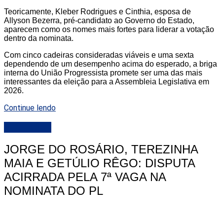
Teoricamente, Kleber Rodrigues e Cinthia, esposa de
Allyson Bezerra, pré-candidato ao Governo do Estado,
aparecem como os nomes mais fortes para liderar a votação
dentro da nominata.
Com cinco cadeiras consideradas viáveis e uma sexta
dependendo de um desempenho acima do esperado, a briga
interna do União Progressista promete ser uma das mais
interessantes da eleição para a Assembleia Legislativa em
2026.
Continue lendo
DESTAQUE
JORGE DO ROSÁRIO, TEREZINHA
MAIA E GETÚLIO RÊGO: DISPUTA
ACIRRADA PELA 7ª VAGA NA
NOMINATA DO PL