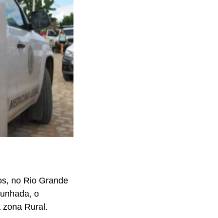
os, no Rio Grande
cunhada, o
 zona Rural.