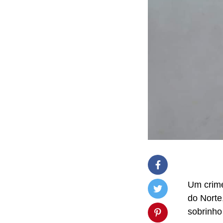
Um crime
do Norte
sobrinho