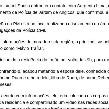
o Ismael Sousa entrou em contato com Sargento Lima,
ento de Polícia de Jardim de Angicos, que confirmou a
ção da PM está no local realizando o isolamento da ár
igações da Polícia Civil.
informações de moradores da região, o principal suspei
o como “Flávio Traíra”.
 invadido a residência do irmão por volta das 9h, para ma
ntrando-o, acabou matando a esposa dele, conhecida c
 nome Ruan e a neta dele, filha de Ruan, de nome Rebe
meses.
 acordo com informações, ele teria colocado os corpos 
da residência e compartilhado um vídeo nas redes soc