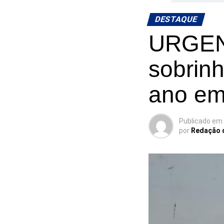
DESTAQUE
URGEN
sobrinh
ano em
Publicado em
por
Redação 