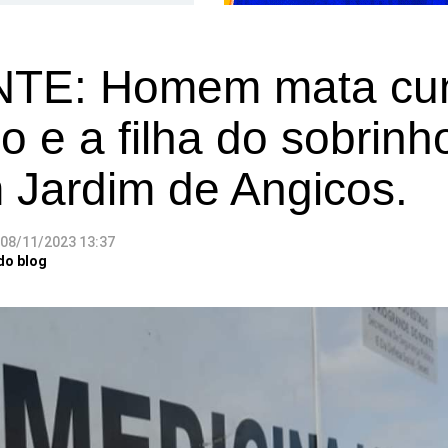
TE: Homem mata cu
o e a filha do sobrinh
 Jardim de Angicos.
08/11/2023 13:37
do blog