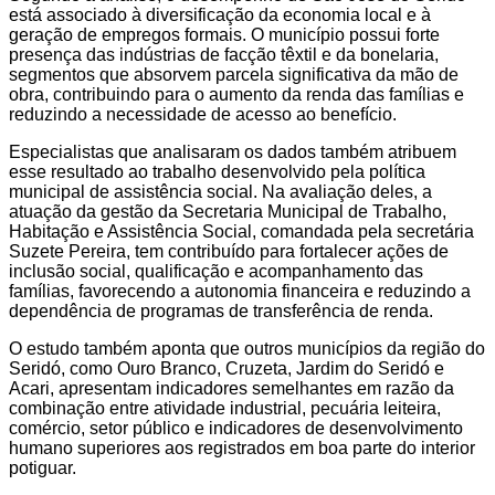
está associado à diversificação da economia local e à
geração de empregos formais. O município possui forte
presença das indústrias de facção têxtil e da bonelaria,
segmentos que absorvem parcela significativa da mão de
obra, contribuindo para o aumento da renda das famílias e
reduzindo a necessidade de acesso ao benefício.
Especialistas que analisaram os dados também atribuem
esse resultado ao trabalho desenvolvido pela política
municipal de assistência social. Na avaliação deles, a
atuação da gestão da Secretaria Municipal de Trabalho,
Habitação e Assistência Social, comandada pela secretária
Suzete Pereira, tem contribuído para fortalecer ações de
inclusão social, qualificação e acompanhamento das
famílias, favorecendo a autonomia financeira e reduzindo a
dependência de programas de transferência de renda.
O estudo também aponta que outros municípios da região do
Seridó, como Ouro Branco, Cruzeta, Jardim do Seridó e
Acari, apresentam indicadores semelhantes em razão da
combinação entre atividade industrial, pecuária leiteira,
comércio, setor público e indicadores de desenvolvimento
humano superiores aos registrados em boa parte do interior
potiguar.