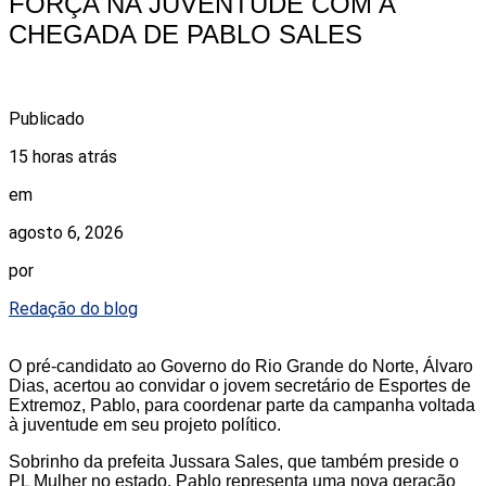
FORÇA NA JUVENTUDE COM A
CHEGADA DE PABLO SALES
Publicado
15 horas atrás
em
agosto 6, 2026
por
Redação do blog
O pré-candidato ao Governo do Rio Grande do Norte, Álvaro
Dias, acertou ao convidar o jovem secretário de Esportes de
Extremoz, Pablo, para coordenar parte da campanha voltada
à juventude em seu projeto político.
Sobrinho da prefeita Jussara Sales, que também preside o
PL Mulher no estado, Pablo representa uma nova geração