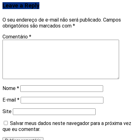
Leave a Reply
O seu endereço de e-mail não será publicado.
Campos
obrigatórios são marcados com
*
Comentário
*
Nome
*
E-mail
*
Site
Salvar meus dados neste navegador para a próxima vez
que eu comentar.