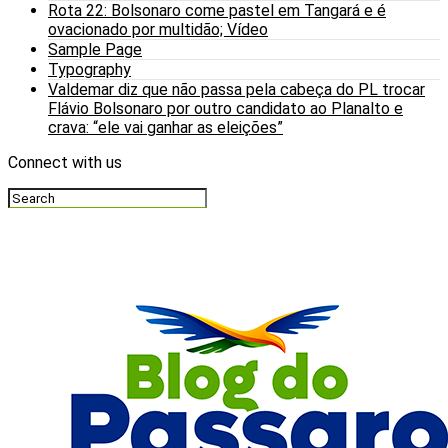
Rota 22: Bolsonaro come pastel em Tangará e é
ovacionado por multidão; Vídeo
Sample Page
Typography
Valdemar diz que não passa pela cabeça do PL trocar
Flávio Bolsonaro por outro candidato ao Planalto e
crava: “ele vai ganhar as eleições”
Connect with us