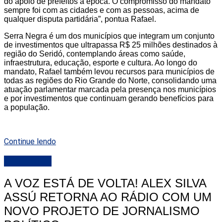
do apoio de prefeitos à época. O compromisso do mandato
sempre foi com as cidades e com as pessoas, acima de
qualquer disputa partidária”, pontua Rafael.
Serra Negra é um dos municípios que integram um conjunto
de investimentos que ultrapassa R$ 25 milhões destinados à
região do Seridó, contemplando áreas como saúde,
infraestrutura, educação, esporte e cultura. Ao longo do
mandato, Rafael também levou recursos para municípios de
todas as regiões do Rio Grande do Norte, consolidando uma
atuação parlamentar marcada pela presença nos municípios
e por investimentos que continuam gerando benefícios para
a população.
Continue lendo
DESTAQUE
A VOZ ESTÁ DE VOLTA! ALEX SILVA
ASSÚ RETORNA AO RÁDIO COM UM
NOVO PROJETO DE JORNALISMO