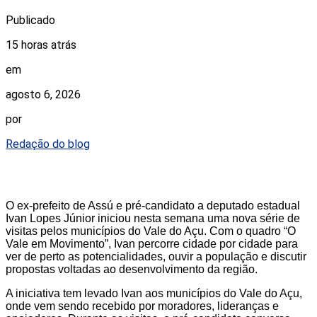
Publicado
15 horas atrás
em
agosto 6, 2026
por
Redação do blog
O ex-prefeito de Assú e pré-candidato a deputado estadual
Ivan Lopes Júnior iniciou nesta semana uma nova série de
visitas pelos municípios do Vale do Açu. Com o quadro “O
Vale em Movimento”, Ivan percorre cidade por cidade para
ver de perto as potencialidades, ouvir a população e discutir
propostas voltadas ao desenvolvimento da região.
A iniciativa tem levado Ivan aos municípios do Vale do Açu,
onde vem sendo recebido por moradores, lideranças e