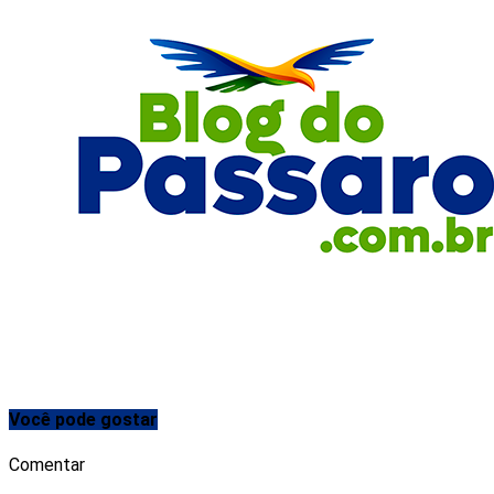
Você pode gostar
Comentar