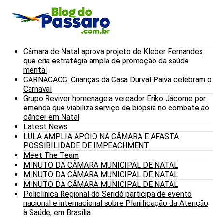
Câmara de Natal aprova projeto de Kleber Fernandes
que cria estratégia ampla de promoção da saúde
mental
CARNACACC: Crianças da Casa Durval Paiva celebram o
Carnaval
Grupo Reviver homenageia vereador Eriko Jácome por
emenda que viabiliza serviço de biópsia no combate ao
câncer em Natal
Latest News
LULA AMPLIA APOIO NA CÂMARA E AFASTA
POSSIBILIDADE DE IMPEACHMENT
Meet The Team
MINUTO DA CÂMARA MUNICIPAL DE NATAL
MINUTO DA CÂMARA MUNICIPAL DE NATAL
MINUTO DA CÂMARA MUNICIPAL DE NATAL
Policlínica Regional do Seridó participa de evento
nacional e internacional sobre Planificação da Atenção
à Saúde, em Brasília