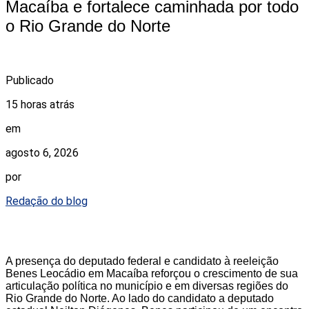
Macaíba e fortalece caminhada por todo
o Rio Grande do Norte
Publicado
15 horas atrás
em
agosto 6, 2026
por
Redação do blog
A presença do deputado federal e candidato à reeleição
Benes Leocádio em Macaíba reforçou o crescimento de sua
articulação política no município e em diversas regiões do
Rio Grande do Norte. Ao lado do candidato a deputado