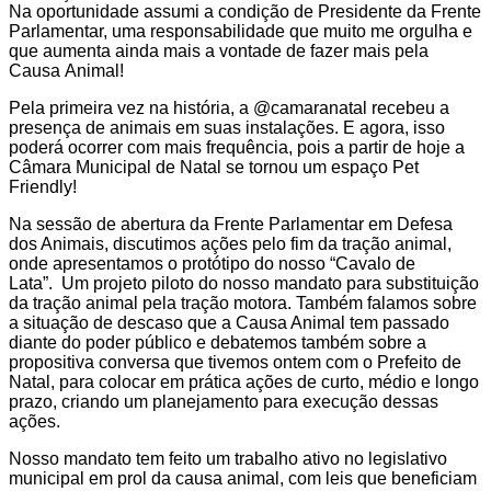
Na oportunidade assumi a condição de Presidente da Frente
Parlamentar, uma responsabilidade que muito me orgulha e
que aumenta ainda mais a vontade de fazer mais pela
Causa Animal!
Pela primeira vez na história, a @camaranatal recebeu a
presença de animais em suas instalações. E agora, isso
poderá ocorrer com mais frequência, pois a partir de hoje a
Câmara Municipal de Natal se tornou um espaço Pet
Friendly!
Na sessão de abertura da Frente Parlamentar em Defesa
dos Animais, discutimos ações pelo fim da tração animal,
onde apresentamos o protótipo do nosso “Cavalo de
Lata”. Um projeto piloto do nosso mandato para substituição
da tração animal pela tração motora. Também falamos sobre
a situação de descaso que a Causa Animal tem passado
diante do poder público e debatemos também sobre a
propositiva conversa que tivemos ontem com o Prefeito de
Natal, para colocar em prática ações de curto, médio e longo
prazo, criando um planejamento para execução dessas
ações.
Nosso mandato tem feito um trabalho ativo no legislativo
municipal em prol da causa animal, com leis que beneficiam