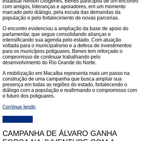
estadual Neilton Diógenes, Benes participou de um encontro
com amigos, lideranças e apoiadores, em um momento
marcado pelo diálogo, pela escuta das demandas da
população e pelo fortalecimento de novas parcerias.
O encontro evidenciou a ampliação da base de apoio do
parlamentar, que segue consolidando alianças e
intensificando sua agenda pelo estado. Com atuação
voltada para o municipalismo e a defesa de investimentos
para os municípios potiguares, Benes tem reforçado o
compromisso de continuar trabalhando pelo
desenvolvimento do Rio Grande do Norte.
A mobilização em Macaíba representa mais um passo na
construção de uma campanha que busca ampliar sua
presença em todas as regiões do estado, fortalecendo o
diálogo com a população e reafirmando o compromisso com
o futuro dos potiguares.
Continue lendo
DESTAQUE
CAMPANHA DE ÁLVARO GANHA