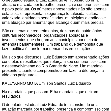
O deputado estadual Luiz Eduardo tem construído uma
atuação marcada por trabalho, presença e compromisso com
o povo potiguar. Os números apresentados não são apenas
estatísticas: representam segurança fortalecida, cultura
valorizada, entidades beneficiadas, municípios atendidos e
uma atuação parlamentar que alcança quem mais precisa.
São centenas de requerimentos, dezenas de patrimônios
culturais reconhecidos, organizações apoiadas e
investimentos que chegam aos municípios por meio de
emendas parlamentares. Um trabalho que demonstra que
fazer política é transformar demandas em soluções.
Mais do que discursos, Luiz Eduardo tem apresentado ações
concretas e resultados que reforçam seu compromisso com
o desenvolvimento do Rio Grande do Norte. Um mandato
presente, atuante e comprometido em fazer a diferença na
vida dos potiguares.
KALLYANNO MOTA Emilson Santos Luiz Eduardo
Há mandatos que passam. E há mandatos que deixam
resultados.
O deputado estadual Luiz Eduardo tem construído uma
atuação marcada por trabalho, presença e compromisso com