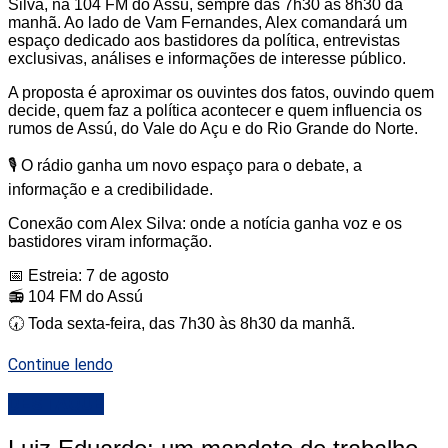
Silva, na 104 FM do Assú, sempre das 7h30 às 8h30 da
manhã. Ao lado de Vam Fernandes, Alex comandará um
espaço dedicado aos bastidores da política, entrevistas
exclusivas, análises e informações de interesse público.
A proposta é aproximar os ouvintes dos fatos, ouvindo quem
decide, quem faz a política acontecer e quem influencia os
rumos de Assú, do Vale do Açu e do Rio Grande do Norte.
🎙️ O rádio ganha um novo espaço para o debate, a
informação e a credibilidade.
Conexão com Alex Silva: onde a notícia ganha voz e os
bastidores viram informação.
📅 Estreia: 7 de agosto
📻 104 FM do Assú
🕢 Toda sexta-feira, das 7h30 às 8h30 da manhã.
Continue lendo
DESTAQUE