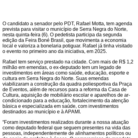
O candidato a senador pelo PDT, Rafael Motta, tem agenda
prevista para visitar o município de Serra Negra do Norte,
nesta quinta-feira (6). O pedetista participa da segunda
edição da Feira Boné Brasil, que movimenta a economia
local e valoriza a bonelaria potiguar. Rafael já tinha visitado
o evento no primeiro ano da iniciativa, em 2025.
Rafael tem serviço prestado na cidade. Com mais de R$ 1,2
milhão em emendas, o ex-deputado tem um legado de
investimentos em áreas como saúde, educação, esporte e
cultura em Serra Negra do Norte. Suas emendas
viabilizaram a construção da quadra poliesportiva da Praça
de Eventos, além de recursos para a reforma da Casa de
Cultura, aquisição de mobiliário escolar e aparelhos de ar-
condicionado para a educação, fortalecimento da atenção
básica e especializada em saúde, com investimentos
destinados ao município e à APAMI.
“Foram investimentos realizados durante a nossa atuação
como deputado federal que seguem presentes na vida das
pessoas, independentemente de alinhamentos políticos ou