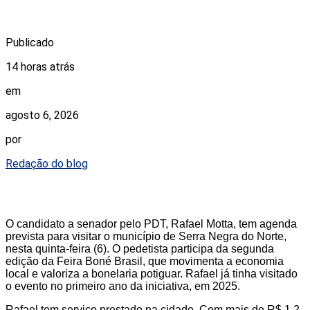
Publicado
14 horas atrás
em
agosto 6, 2026
por
Redação do blog
O candidato a senador pelo PDT, Rafael Motta, tem agenda
prevista para visitar o município de Serra Negra do Norte,
nesta quinta-feira (6). O pedetista participa da segunda
edição da Feira Boné Brasil, que movimenta a economia
local e valoriza a bonelaria potiguar. Rafael já tinha visitado
o evento no primeiro ano da iniciativa, em 2025.
Rafael tem serviço prestado na cidade. Com mais de R$ 1,2