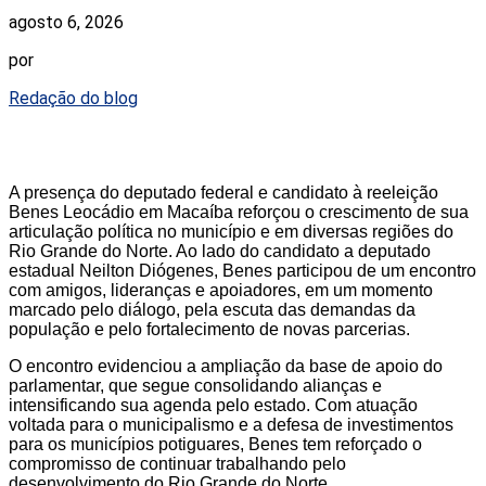
agosto 6, 2026
por
Redação do blog
A presença do deputado federal e candidato à reeleição
Benes Leocádio em Macaíba reforçou o crescimento de sua
articulação política no município e em diversas regiões do
Rio Grande do Norte. Ao lado do candidato a deputado
estadual Neilton Diógenes, Benes participou de um encontro
com amigos, lideranças e apoiadores, em um momento
marcado pelo diálogo, pela escuta das demandas da
população e pelo fortalecimento de novas parcerias.
O encontro evidenciou a ampliação da base de apoio do
parlamentar, que segue consolidando alianças e
intensificando sua agenda pelo estado. Com atuação
voltada para o municipalismo e a defesa de investimentos
para os municípios potiguares, Benes tem reforçado o
compromisso de continuar trabalhando pelo
desenvolvimento do Rio Grande do Norte.