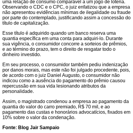
uma relação de consumo comparável a um jogo de loteria.
Observando o CDC e o CPC, o juiz enfatizou que a empresa
não apresentou evidências mínimas de ilegalidade ou fraude
por parte do contemplado, justificando assim a concessão do
título de capitalização.
Esse título é adquirido quando um banco reserva uma
quantia específica em uma conta para adquiri-lo. Durante
sua vigência, o consumidor concorre a sorteios de prêmios,
e ao término do prazo, tem o direito de resgatar todo o
dinheiro investido.
Em seu processo, o consumidor também pediu indenização
por danos morais, mas este não foi julgado procedente, pois,
de acordo com o juiz Daniel Augusto, o consumidor não
indicou como a ausência do pagamento do prêmio causou
repercussão em sua vida lesionando atributos da
personalidade.
Assim, o magistrado condenou a empresa ao pagamento da
quantia do valor do carro premiado, R$ 70 mil, e ao
pagamento das custas e honorários advocatícios, fixados em
10% sobre o valor da condenação.
Fonte: Blog Jair Sampaio