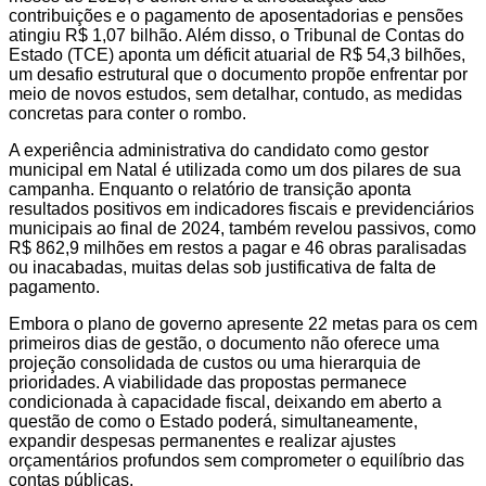
contribuições e o pagamento de aposentadorias e pensões
atingiu R$ 1,07 bilhão. Além disso, o Tribunal de Contas do
Estado (TCE) aponta um déficit atuarial de R$ 54,3 bilhões,
um desafio estrutural que o documento propõe enfrentar por
meio de novos estudos, sem detalhar, contudo, as medidas
concretas para conter o rombo.
A experiência administrativa do candidato como gestor
municipal em Natal é utilizada como um dos pilares de sua
campanha. Enquanto o relatório de transição aponta
resultados positivos em indicadores fiscais e previdenciários
municipais ao final de 2024, também revelou passivos, como
R$ 862,9 milhões em restos a pagar e 46 obras paralisadas
ou inacabadas, muitas delas sob justificativa de falta de
pagamento.
Embora o plano de governo apresente 22 metas para os cem
primeiros dias de gestão, o documento não oferece uma
projeção consolidada de custos ou uma hierarquia de
prioridades. A viabilidade das propostas permanece
condicionada à capacidade fiscal, deixando em aberto a
questão de como o Estado poderá, simultaneamente,
expandir despesas permanentes e realizar ajustes
orçamentários profundos sem comprometer o equilíbrio das
contas públicas.