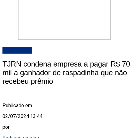
DESTAQUE
TJRN condena empresa a pagar R$ 70
mil a ganhador de raspadinha que não
recebeu prêmio
Publicado em
02/07/2024 13:44
por
Redação do blog