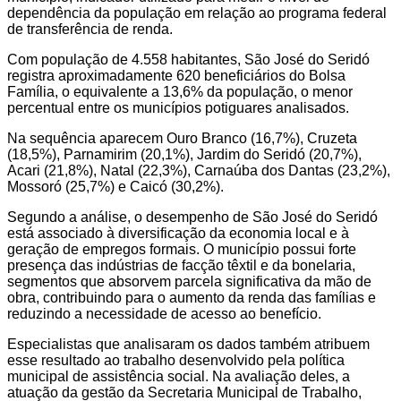
dependência da população em relação ao programa federal
de transferência de renda.
Com população de 4.558 habitantes, São José do Seridó
registra aproximadamente 620 beneficiários do Bolsa
Família, o equivalente a 13,6% da população, o menor
percentual entre os municípios potiguares analisados.
Na sequência aparecem Ouro Branco (16,7%), Cruzeta
(18,5%), Parnamirim (20,1%), Jardim do Seridó (20,7%),
Acari (21,8%), Natal (22,3%), Carnaúba dos Dantas (23,2%),
Mossoró (25,7%) e Caicó (30,2%).
Segundo a análise, o desempenho de São José do Seridó
está associado à diversificação da economia local e à
geração de empregos formais. O município possui forte
presença das indústrias de facção têxtil e da bonelaria,
segmentos que absorvem parcela significativa da mão de
obra, contribuindo para o aumento da renda das famílias e
reduzindo a necessidade de acesso ao benefício.
Especialistas que analisaram os dados também atribuem
esse resultado ao trabalho desenvolvido pela política
municipal de assistência social. Na avaliação deles, a
atuação da gestão da Secretaria Municipal de Trabalho,