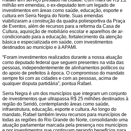
milhão em emendas, o ex-deputado tem um legado de
investimentos em áreas como saúde, educação, esporte e
cultura em Serra Negra do Norte. Suas emendas
viabilizaram a construção da quadra poliesportiva da Praça
de Eventos, além de recursos para a reforma da Casa de
Cultura, aquisição de mobiliário escolar e aparelhos de ar-
condicionado para a educação, fortalecimento da atenção
básica e especializada em saúde, com investimentos
destinados ao município e à APAMI.
“Foram investimentos realizados durante a nossa atuação
como deputado federal que seguem presentes na vida das
pessoas, independentemente de alinhamentos políticos ou
do apoio de prefeitos à época. O compromisso do mandato
sempre foi com as cidades e com as pessoas, acima de
qualquer disputa partidária”, pontua Rafael.
Serra Negra é um dos municípios que integram um conjunto
de investimentos que ultrapassa R$ 25 milhões destinados à
região do Seridó, contemplando áreas como saúde,
infraestrutura, educação, esporte e cultura. Ao longo do
mandato, Rafael também levou recursos para municípios de
todas as regiões do Rio Grande do Norte, consolidando uma
atuação parlamentar marcada pela presença nos municípios
e por investimentos que continuam gerando benefícios para