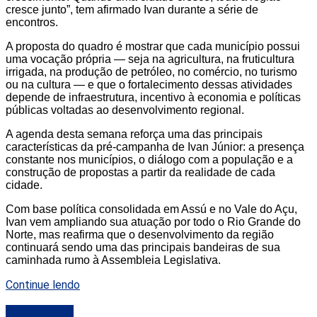
cresce junto”, tem afirmado Ivan durante a série de
encontros.
A proposta do quadro é mostrar que cada município possui
uma vocação própria — seja na agricultura, na fruticultura
irrigada, na produção de petróleo, no comércio, no turismo
ou na cultura — e que o fortalecimento dessas atividades
depende de infraestrutura, incentivo à economia e políticas
públicas voltadas ao desenvolvimento regional.
A agenda desta semana reforça uma das principais
características da pré-campanha de Ivan Júnior: a presença
constante nos municípios, o diálogo com a população e a
construção de propostas a partir da realidade de cada
cidade.
Com base política consolidada em Assú e no Vale do Açu,
Ivan vem ampliando sua atuação por todo o Rio Grande do
Norte, mas reafirma que o desenvolvimento da região
continuará sendo uma das principais bandeiras de sua
caminhada rumo à Assembleia Legislativa.
Continue lendo
DESTAQUE