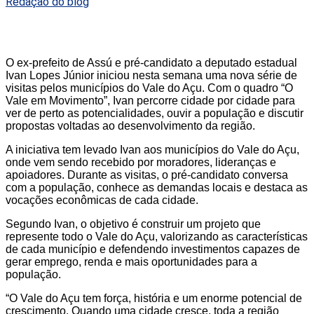
Redação do blog
O ex-prefeito de Assú e pré-candidato a deputado estadual
Ivan Lopes Júnior iniciou nesta semana uma nova série de
visitas pelos municípios do Vale do Açu. Com o quadro “O
Vale em Movimento”, Ivan percorre cidade por cidade para
ver de perto as potencialidades, ouvir a população e discutir
propostas voltadas ao desenvolvimento da região.
A iniciativa tem levado Ivan aos municípios do Vale do Açu,
onde vem sendo recebido por moradores, lideranças e
apoiadores. Durante as visitas, o pré-candidato conversa
com a população, conhece as demandas locais e destaca as
vocações econômicas de cada cidade.
Segundo Ivan, o objetivo é construir um projeto que
represente todo o Vale do Açu, valorizando as características
de cada município e defendendo investimentos capazes de
gerar emprego, renda e mais oportunidades para a
população.
“O Vale do Açu tem força, história e um enorme potencial de
crescimento. Quando uma cidade cresce, toda a região