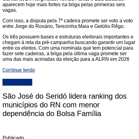
aparecem hoje mais fortes na briga pelas primeiras seis
vagas.
Com isso, a disputa pela 7ª cadeira promete ser voto a voto
entre Jorge do Rosário, Terezinha Maia e Getúlio Rêgo.
Os três possuem bases e estruturas eleitorais importantes e
chegam à reta da pré-campanha buscando garantir um lugar
entre os eleitos. Com uma nominata que tem potencial para
fazer sete cadeiras, a briga pela última vaga promete ser
uma das mais acirradas da eleição para a ALRN em 2026
Continue lendo
DESTAQUE
São José do Seridó lidera ranking dos
municípios do RN com menor
dependência do Bolsa Família
Publicado