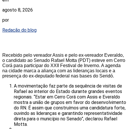
agosto 8, 2026
por
Redação do blog
Recebido pelo vereador Assis e pelo ex-vereador Everaldo,
o candidato ao Senado Rafael Motta (PDT) esteve em Cerro
Corá para participar do XXII Festival de Inverno. A agenda
na cidade marca a aliança com as lideranças locais e a
presença do ex-deputado federal nas bases do Seridó.
A movimentação faz parte da sequência de visitas de
Rafael ao interior do Estado durante grandes eventos
regionais. “Estar em Cerro Corá com Assis e Everaldo
mostra a união de grupos em favor do desenvolvimento
do RN. É assim que construímos uma candidatura forte,
ouvindo as lideranças e garantindo representatividade
direta para o município no Senado”, declarou Rafael
Motta.