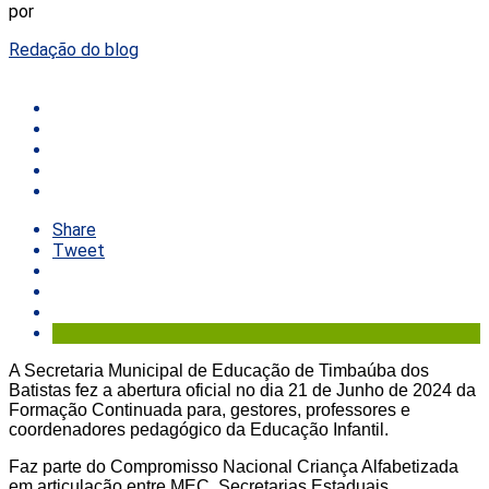
por
Redação do blog
Share
Tweet
A Secretaria Municipal de Educação de Timbaúba dos
Batistas fez a abertura oficial no dia 21 de Junho de 2024 da
Formação Continuada para, gestores, professores e
coordenadores pedagógico da Educação Infantil.
Faz parte do Compromisso Nacional Criança Alfabetizada
em articulação entre MEC, Secretarias Estaduais,