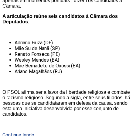
apenas em momentos pontuais”, dizem os candidatos à
Câmara.
A articulação reúne seis candidatos à Câmara dos
Deputados:
Adriano Fiúza (DF)
Mãe Su de Nanã (SP)
Renato Fonseca (PE)
Wesley Mendes (BA)
Mãe Bernadete de Oxóssi (BA)
Ariane Magalhães (RJ)
O PSOL afirma ser a favor da liberdade religiosa e combate
o racismo religioso. Segundo a sigla, entre seus filiados, há
pessoas que se candidataram em defesa da causa, sendo
esta uma iniciativa desenvolvida por esse conjunto de
candidatos.
Continue lendo