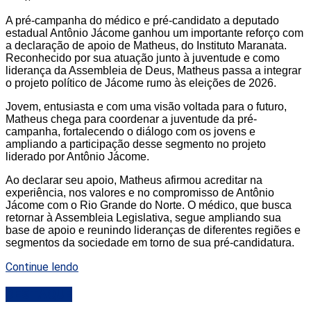
A pré-campanha do médico e pré-candidato a deputado
estadual Antônio Jácome ganhou um importante reforço com
a declaração de apoio de Matheus, do Instituto Maranata.
Reconhecido por sua atuação junto à juventude e como
liderança da Assembleia de Deus, Matheus passa a integrar
o projeto político de Jácome rumo às eleições de 2026.
Jovem, entusiasta e com uma visão voltada para o futuro,
Matheus chega para coordenar a juventude da pré-
campanha, fortalecendo o diálogo com os jovens e
ampliando a participação desse segmento no projeto
liderado por Antônio Jácome.
Ao declarar seu apoio, Matheus afirmou acreditar na
experiência, nos valores e no compromisso de Antônio
Jácome com o Rio Grande do Norte. O médico, que busca
retornar à Assembleia Legislativa, segue ampliando sua
base de apoio e reunindo lideranças de diferentes regiões e
segmentos da sociedade em torno de sua pré-candidatura.
Continue lendo
DESTAQUE