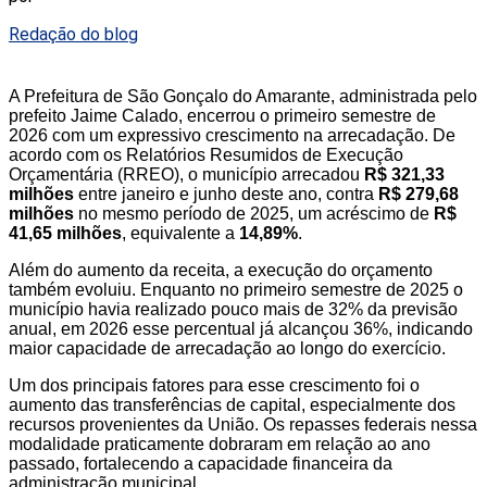
Redação do blog
A Prefeitura de São Gonçalo do Amarante, administrada pelo
prefeito Jaime Calado, encerrou o primeiro semestre de
2026 com um expressivo crescimento na arrecadação. De
acordo com os Relatórios Resumidos de Execução
Orçamentária (RREO), o município arrecadou
R$ 321,33
milhões
entre janeiro e junho deste ano, contra
R$ 279,68
milhões
no mesmo período de 2025, um acréscimo de
R$
41,65 milhões
, equivalente a
14,89%
.
Além do aumento da receita, a execução do orçamento
também evoluiu. Enquanto no primeiro semestre de 2025 o
município havia realizado pouco mais de 32% da previsão
anual, em 2026 esse percentual já alcançou 36%, indicando
maior capacidade de arrecadação ao longo do exercício.
Um dos principais fatores para esse crescimento foi o
aumento das transferências de capital, especialmente dos
recursos provenientes da União. Os repasses federais nessa
modalidade praticamente dobraram em relação ao ano
passado, fortalecendo a capacidade financeira da
administração municipal.