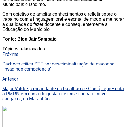
Municipais e Undime.
Com objetivo de ampliar conhecimentos e refletir sobre o
trabalho com a linguagem oral e escrita, de modo a melhorar
a qualidade do fazer docente e consequentemente a
Educação do Município.
Fonte: Blog Jair Sampaio
Tópicos relacionados:
Próxima
Pacheco critica STF por descriminalização de maconha:
‘invadindo competência’
Anterior
Major Valdez, comandante do batalhão de Caicó, representa
a PMRN em curso de gestão de crise contra o ‘novo
cangaço’, no Maranhão