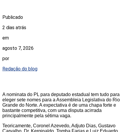
Publicado
2 dias atrás
em
agosto 7, 2026
por
Redação do blog
A nominata do PL para deputado estadual tem tudo para
eleger sete nomes para a Assembleia Legislativa do Rio
Grande do Norte. A expectativa é de uma chapa forte e
bastante competitiva, com uma disputa acirrada
principalmente pela sétima vaga.
Teoricamente, Coronel Azevedo, Adjuto Dias, Gustavo
Carvalho, Dr. Kerginaldo, Tomba Farias e Luiz Eduardo