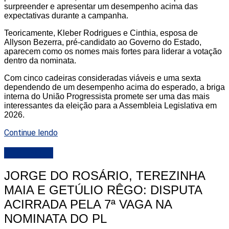
surpreender e apresentar um desempenho acima das
expectativas durante a campanha.
Teoricamente, Kleber Rodrigues e Cinthia, esposa de
Allyson Bezerra, pré-candidato ao Governo do Estado,
aparecem como os nomes mais fortes para liderar a votação
dentro da nominata.
Com cinco cadeiras consideradas viáveis e uma sexta
dependendo de um desempenho acima do esperado, a briga
interna do União Progressista promete ser uma das mais
interessantes da eleição para a Assembleia Legislativa em
2026.
Continue lendo
DESTAQUE
JORGE DO ROSÁRIO, TEREZINHA
MAIA E GETÚLIO RÊGO: DISPUTA
ACIRRADA PELA 7ª VAGA NA
NOMINATA DO PL