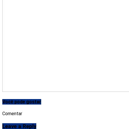
Você pode gostar
Comentar
Leave a Reply