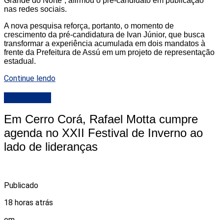
Grande do Norte”, afirmou o pré-candidato em publicação
nas redes sociais.
A nova pesquisa reforça, portanto, o momento de
crescimento da pré-candidatura de Ivan Júnior, que busca
transformar a experiência acumulada em dois mandatos à
frente da Prefeitura de Assú em um projeto de representação
estadual.
Continue lendo
DESTAQUE
Em Cerro Corá, Rafael Motta cumpre
agenda no XXII Festival de Inverno ao
lado de lideranças
Publicado
18 horas atrás
em