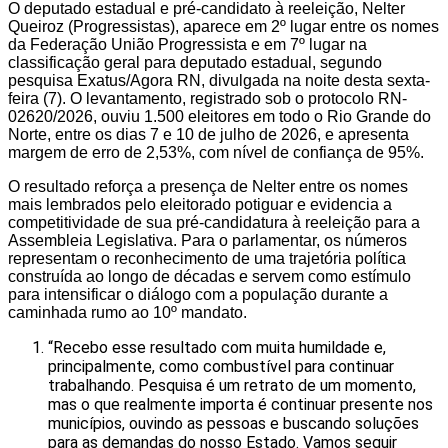
O deputado estadual e pré-candidato à reeleição, Nelter
Queiroz (Progressistas), aparece em 2º lugar entre os nomes
da Federação União Progressista e em 7º lugar na
classificação geral para deputado estadual, segundo
pesquisa Exatus/Agora RN, divulgada na noite desta sexta-
feira (7). O levantamento, registrado sob o protocolo RN-
02620/2026, ouviu 1.500 eleitores em todo o Rio Grande do
Norte, entre os dias 7 e 10 de julho de 2026, e apresenta
margem de erro de 2,53%, com nível de confiança de 95%.
O resultado reforça a presença de Nelter entre os nomes
mais lembrados pelo eleitorado potiguar e evidencia a
competitividade de sua pré-candidatura à reeleição para a
Assembleia Legislativa. Para o parlamentar, os números
representam o reconhecimento de uma trajetória política
construída ao longo de décadas e servem como estímulo
para intensificar o diálogo com a população durante a
caminhada rumo ao 10º mandato.
“Recebo esse resultado com muita humildade e,
principalmente, como combustível para continuar
trabalhando. Pesquisa é um retrato de um momento,
mas o que realmente importa é continuar presente nos
municípios, ouvindo as pessoas e buscando soluções
para as demandas do nosso Estado. Vamos seguir