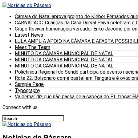
Câmara de Natal aprova projeto de Kleber Fernandes que
CARNACACC: Crianças da Casa Durval Paiva celebram o C
Grupo Reviver homenageia vereador Eriko Jácome por eme
Latest News
LULA AMPLIA APOIO NA CÂMARA E AFASTA POSSIBI
Meet The Team
MINUTO DA CÂMARA MUNICIPAL DE NATAL
MINUTO DA CÂMARA MUNICIPAL DE NATAL
MINUTO DA CÂMARA MUNICIPAL DE NATAL
Policlínica Regional do Seridó participa de evento nacion
Rota 22: Bolsonaro come pastel em Tangará e é ovaciona
Sample Page
Typography
Valdemar diz que não passa pela cabeça do PL trocar Fláv
Connect with us
Notícias do Pássaro