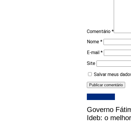
Comentário
*
Nome
*
E-mail
*
Site
Salvar meus dados
DESTAQUE
Governo Fátim
Ideb: o melhor