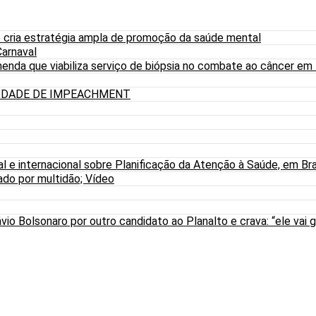
 cria estratégia ampla de promoção da saúde mental
arnaval
nda que viabiliza serviço de biópsia no combate ao câncer em
LIDADE DE IMPEACHMENT
al e internacional sobre Planificação da Atenção à Saúde, em Bra
do por multidão; Vídeo
io Bolsonaro por outro candidato ao Planalto e crava: “ele vai g