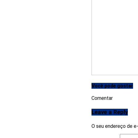
Você pode gostar
Comentar
Leave a Reply
O seu endereço de e-