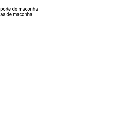
 porte de maconha
amas de maconha.