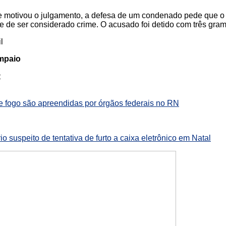
e motivou o julgamento, a defesa de um condenado pede que o
xe de ser considerado crime. O acusado foi detido com três gr
l
ampaio
:
e fogo são apreendidas por órgãos federais no RN
rio suspeito de tentativa de furto a caixa eletrônico em Natal