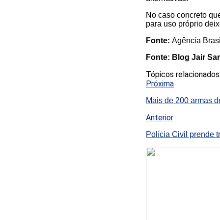
No caso concreto qu
para uso próprio dei
Fonte:
Agência Brasi
Fonte: Blog Jair S
Tópicos relacionados
Próxima
Mais de 200 armas d
Anterior
Polícia Civil prende t