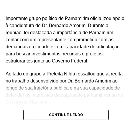
Importante grupo político de Parnamirim oficializou apoio
à candidatura de Dr. Bernardo Amorim. Durante a
reunião, foi destacada a importância de Parnamirim
contar com um representante comprometido com as
demandas da cidade e com capacidade de articulação
para buscar investimentos, recursos e projetos
estruturantes junto ao Governo Federal.
Ao lado do grupo a Prefeita Nilda ressaltou que acredita
no trabalho desenvolvido por Dr. Bernardo Amorim ao
longo de sua trajetória pública e na sua capacidade de
defender os interesses da população parnamirinense no
Congresso Nacional.
“Parnamirim precisa ampliar sua força política em
CONTINUE LENDO
Brasília. Acreditamos que Dr. Bernardo reúne
experiência, diálogo e compromisso para representar o