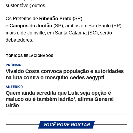
sustentável; outros.
Os Prefeitos de
Ribeirão Preto
(SP)
e
Campos
do
Jordão
(SP), ambos em São Paulo (SP),
mais o de Joinville, em Santa Catarina (SC), serão
debatedores.
TÓPICOS RELACIONADOS:
PRÓXIMA
Vivaldo Costa convoca população e autoridades
na luta contra o mosquito Aedes aegypti
ANTERIOR
Quem ainda acredita que Lula seja opção é
maluco ou é também ladrão’, afirma General
Girão
VOCÊ PODE GOSTAR