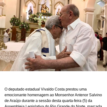
O deputado estadual Vivaldo Costa prestou uma
emocionante homenagem ao Monsenhor Antenor Salvino
de Araújo durante a sessão desta quarta-feira (5) da
Assembleia Legislativa do Rio Grande do Norte, marcada