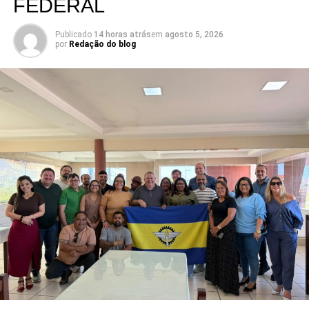
FEDERAL
Publicado
14 horas atrás
em
agosto 5, 2026
por
Redação do blog