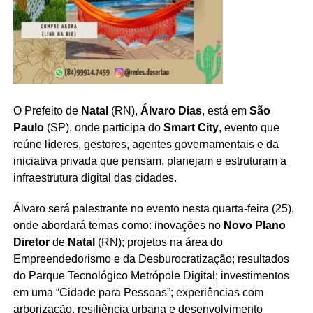
O Prefeito de
Natal
(RN),
Álvaro Dias
, está em
São
Paulo
(SP), onde participa do
Smart City
, evento que
reúne líderes, gestores, agentes governamentais e da
iniciativa privada que pensam, planejam e estruturam a
infraestrutura digital das cidades.
Álvaro será palestrante no evento nesta quarta-feira (25),
onde abordará temas como: inovações no
Novo
Plano
Diretor
de
Natal
(RN); projetos na área do
Empreendedorismo e da Desburocratização; resultados
do Parque Tecnológico Metrópole Digital; investimentos
em uma “Cidade para Pessoas”; experiências com
arborização, resiliência urbana e desenvolvimento