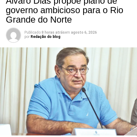
Álvaro Dias propõe plano de
governo ambicioso para o Rio
Grande do Norte
Publicado
8 horas atrás
em
agosto 6, 2026
por
Redação do blog