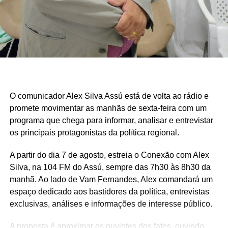
O comunicador Alex Silva Assú está de volta ao rádio e
promete movimentar as manhãs de sexta-feira com um
programa que chega para informar, analisar e entrevistar
os principais protagonistas da política regional.
A partir do dia 7 de agosto, estreia o Conexão com Alex
Silva, na 104 FM do Assú, sempre das 7h30 às 8h30 da
manhã. Ao lado de Vam Fernandes, Alex comandará um
espaço dedicado aos bastidores da política, entrevistas
exclusivas, análises e informações de interesse público.
A proposta é aproximar os ouvintes dos fatos, ouvindo