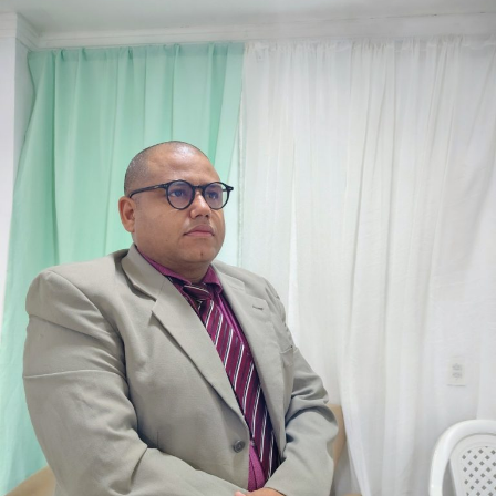
destinados à região do Seridó, contemplando áreas como
saúde, infraestrutura, educação, esporte e cultura. Ao
longo do mandato, Rafael também levou recursos para
municípios de todas as regiões do Rio Grande do Norte,
consolidando uma atuação parlamentar marcada pela
presença nos municípios e por investimentos que
continuam gerando benefícios para a população.