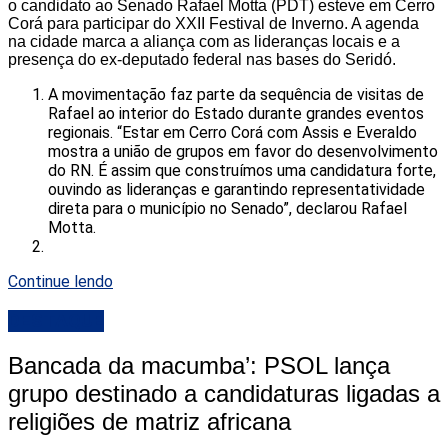
o candidato ao Senado Rafael Motta (PDT) esteve em Cerro
Corá para participar do XXII Festival de Inverno. A agenda
na cidade marca a aliança com as lideranças locais e a
presença do ex-deputado federal nas bases do Seridó.
A movimentação faz parte da sequência de visitas de
Rafael ao interior do Estado durante grandes eventos
regionais. “Estar em Cerro Corá com Assis e Everaldo
mostra a união de grupos em favor do desenvolvimento
do RN. É assim que construímos uma candidatura forte,
ouvindo as lideranças e garantindo representatividade
direta para o município no Senado”, declarou Rafael
Motta.
Continue lendo
DESTAQUE
Bancada da macumba’: PSOL lança
grupo destinado a candidaturas ligadas a
religiões de matriz africana