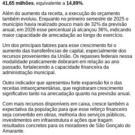
41,65 milhões
, equivalente a
14,89%
.
Além do aumento da receita, a execução do orçamento
também evoluiu. Enquanto no primeiro semestre de 2025 o
município havia realizado pouco mais de 32% da previsão
anual, em 2026 esse percentual já alcançou 36%, indicando
maior capacidade de arrecadação ao longo do exercício.
Um dos principais fatores para esse crescimento foi o
aumento das transferências de capital, especialmente dos
recursos provenientes da União. Os repasses federais nessa
modalidade praticamente dobraram em relação ao ano
passado, fortalecendo a capacidade financeira da
administração municipal.
Outro indicador que apresentou forte expansão foi o das
receitas intraorçamentárias, que registraram crescimento
significativo tanto na arrecadação quanto na previsão anual.
Com mais recursos disponíveis em caixa, cresce também a
expectativa da população para que esse reforço financeiro
seja convertido em obras, melhoria dos serviços públicos,
investimentos em infraestrutura e ações que tragam
resultados concretos para os moradores de São Gonçalo do
Amarante.