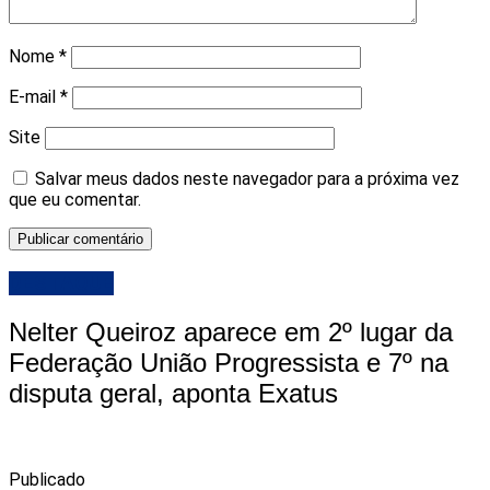
Nome
*
E-mail
*
Site
Salvar meus dados neste navegador para a próxima vez
que eu comentar.
DESTAQUE
Nelter Queiroz aparece em 2º lugar da
Federação União Progressista e 7º na
disputa geral, aponta Exatus
Publicado