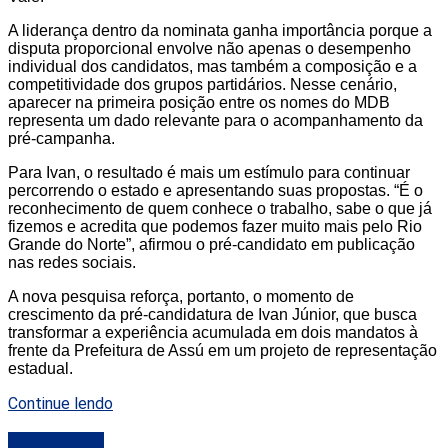
A liderança dentro da nominata ganha importância porque a
disputa proporcional envolve não apenas o desempenho
individual dos candidatos, mas também a composição e a
competitividade dos grupos partidários. Nesse cenário,
aparecer na primeira posição entre os nomes do MDB
representa um dado relevante para o acompanhamento da
pré-campanha.
Para Ivan, o resultado é mais um estímulo para continuar
percorrendo o estado e apresentando suas propostas. “É o
reconhecimento de quem conhece o trabalho, sabe o que já
fizemos e acredita que podemos fazer muito mais pelo Rio
Grande do Norte”, afirmou o pré-candidato em publicação
nas redes sociais.
A nova pesquisa reforça, portanto, o momento de
crescimento da pré-candidatura de Ivan Júnior, que busca
transformar a experiência acumulada em dois mandatos à
frente da Prefeitura de Assú em um projeto de representação
estadual.
Continue lendo
DESTAQUE