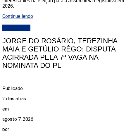
interessantes da eleição para a Assembleia Legislativa em
2026.
Continue lendo
DESTAQUE
JORGE DO ROSÁRIO, TEREZINHA
MAIA E GETÚLIO RÊGO: DISPUTA
ACIRRADA PELA 7ª VAGA NA
NOMINATA DO PL
Publicado
2 dias atrás
em
agosto 7, 2026
por