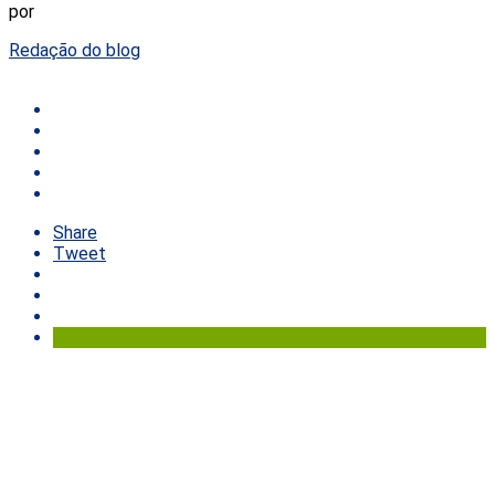
por
Redação do blog
Share
Tweet