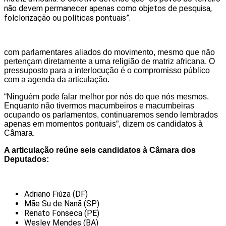
não devem permanecer apenas como objetos de pesquisa,
folclorização ou políticas pontuais”.
com parlamentares aliados do movimento, mesmo que não
pertençam diretamente a uma religião de matriz africana. O
pressuposto para a interlocução é o compromisso público
com a agenda da articulação.
“Ninguém pode falar melhor por nós do que nós mesmos.
Enquanto não tivermos macumbeiros e macumbeiras
ocupando os parlamentos, continuaremos sendo lembrados
apenas em momentos pontuais”, dizem os candidatos à
Câmara.
A articulação reúne seis candidatos à Câmara dos
Deputados:
Adriano Fiúza (DF)
Mãe Su de Nanã (SP)
Renato Fonseca (PE)
Wesley Mendes (BA)