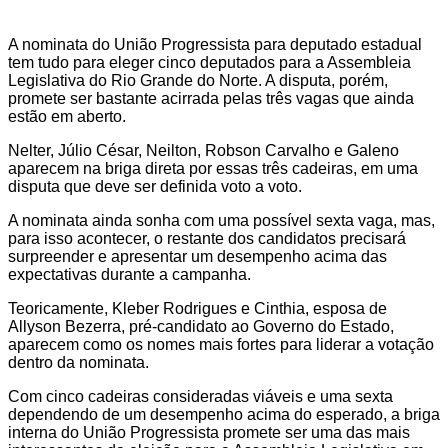
A nominata do União Progressista para deputado estadual
tem tudo para eleger cinco deputados para a Assembleia
Legislativa do Rio Grande do Norte. A disputa, porém,
promete ser bastante acirrada pelas três vagas que ainda
estão em aberto.
Nelter, Júlio César, Neilton, Robson Carvalho e Galeno
aparecem na briga direta por essas três cadeiras, em uma
disputa que deve ser definida voto a voto.
A nominata ainda sonha com uma possível sexta vaga, mas,
para isso acontecer, o restante dos candidatos precisará
surpreender e apresentar um desempenho acima das
expectativas durante a campanha.
Teoricamente, Kleber Rodrigues e Cinthia, esposa de
Allyson Bezerra, pré-candidato ao Governo do Estado,
aparecem como os nomes mais fortes para liderar a votação
dentro da nominata.
Com cinco cadeiras consideradas viáveis e uma sexta
dependendo de um desempenho acima do esperado, a briga
interna do União Progressista promete ser uma das mais