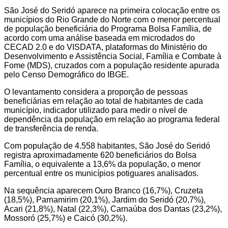
São José do Seridó aparece na primeira colocação entre os
municípios do Rio Grande do Norte com o menor percentual
de população beneficiária do Programa Bolsa Família, de
acordo com uma análise baseada em microdados do
CECAD 2.0 e do VISDATA, plataformas do Ministério do
Desenvolvimento e Assistência Social, Família e Combate à
Fome (MDS), cruzados com a população residente apurada
pelo Censo Demográfico do IBGE.
O levantamento considera a proporção de pessoas
beneficiárias em relação ao total de habitantes de cada
município, indicador utilizado para medir o nível de
dependência da população em relação ao programa federal
de transferência de renda.
Com população de 4.558 habitantes, São José do Seridó
registra aproximadamente 620 beneficiários do Bolsa
Família, o equivalente a 13,6% da população, o menor
percentual entre os municípios potiguares analisados.
Na sequência aparecem Ouro Branco (16,7%), Cruzeta
(18,5%), Parnamirim (20,1%), Jardim do Seridó (20,7%),
Acari (21,8%), Natal (22,3%), Carnaúba dos Dantas (23,2%),
Mossoró (25,7%) e Caicó (30,2%).