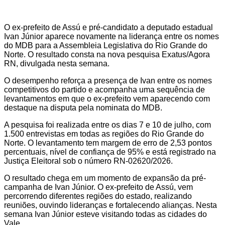
O ex-prefeito de Assú e pré-candidato a deputado estadual
Ivan Júnior aparece novamente na liderança entre os nomes
do MDB para a Assembleia Legislativa do Rio Grande do
Norte. O resultado consta na nova pesquisa Exatus/Agora
RN, divulgada nesta semana.
O desempenho reforça a presença de Ivan entre os nomes
competitivos do partido e acompanha uma sequência de
levantamentos em que o ex-prefeito vem aparecendo com
destaque na disputa pela nominata do MDB.
A pesquisa foi realizada entre os dias 7 e 10 de julho, com
1.500 entrevistas em todas as regiões do Rio Grande do
Norte. O levantamento tem margem de erro de 2,53 pontos
percentuais, nível de confiança de 95% e está registrado na
Justiça Eleitoral sob o número RN-02620/2026.
O resultado chega em um momento de expansão da pré-
campanha de Ivan Júnior. O ex-prefeito de Assú, vem
percorrendo diferentes regiões do estado, realizando
reuniões, ouvindo lideranças e fortalecendo alianças. Nesta
semana Ivan Júnior esteve visitando todas as cidades do
Vale.