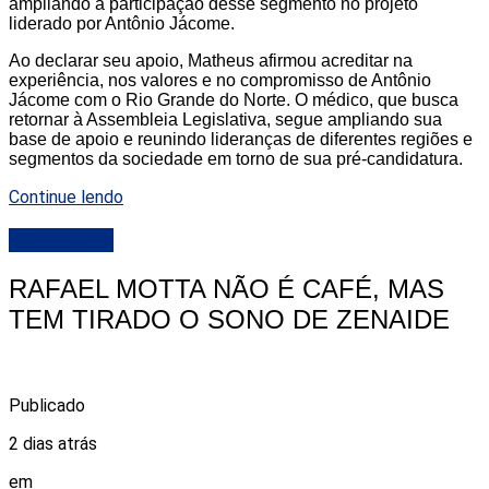
ampliando a participação desse segmento no projeto
liderado por Antônio Jácome.
Ao declarar seu apoio, Matheus afirmou acreditar na
experiência, nos valores e no compromisso de Antônio
Jácome com o Rio Grande do Norte. O médico, que busca
retornar à Assembleia Legislativa, segue ampliando sua
base de apoio e reunindo lideranças de diferentes regiões e
segmentos da sociedade em torno de sua pré-candidatura.
Continue lendo
DESTAQUE
RAFAEL MOTTA NÃO É CAFÉ, MAS
TEM TIRADO O SONO DE ZENAIDE
Publicado
2 dias atrás
em