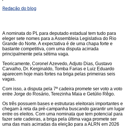
Redação do blog
A nominata do PL para deputado estadual tem tudo para
eleger sete nomes para a Assembleia Legislativa do Rio
Grande do Norte. A expectativa é de uma chapa forte e
bastante competitiva, com uma disputa acirrada
principalmente pela sétima vaga.
Teoricamente, Coronel Azevedo, Adjuto Dias, Gustavo
Carvalho, Dr. Kerginaldo, Tomba Farias e Luiz Eduardo
aparecem hoje mais fortes na briga pelas primeiras seis
vagas.
Com isso, a disputa pela 7ª cadeira promete ser voto a voto
entre Jorge do Rosário, Terezinha Maia e Getúlio Rêgo.
Os três possuem bases e estruturas eleitorais importantes e
chegam à reta da pré-campanha buscando garantir um lugar
entre os eleitos. Com uma nominata que tem potencial para
fazer sete cadeiras, a briga pela última vaga promete ser
uma das mais acirradas da eleição para a ALRN em 2026