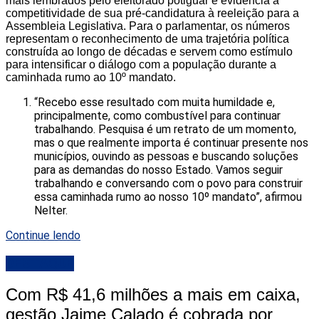
mais lembrados pelo eleitorado potiguar e evidencia a
competitividade de sua pré-candidatura à reeleição para a
Assembleia Legislativa. Para o parlamentar, os números
representam o reconhecimento de uma trajetória política
construída ao longo de décadas e servem como estímulo
para intensificar o diálogo com a população durante a
caminhada rumo ao 10º mandato.
“Recebo esse resultado com muita humildade e,
principalmente, como combustível para continuar
trabalhando. Pesquisa é um retrato de um momento,
mas o que realmente importa é continuar presente nos
municípios, ouvindo as pessoas e buscando soluções
para as demandas do nosso Estado. Vamos seguir
trabalhando e conversando com o povo para construir
essa caminhada rumo ao nosso 10º mandato”, afirmou
Nelter.
Continue lendo
DESTAQUE
Com R$ 41,6 milhões a mais em caixa,
gestão Jaime Calado é cobrada por