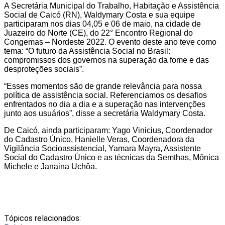
A Secretária Municipal do Trabalho, Habitação e Assistência
Social de Caicó (RN), Waldymary Costa e sua equipe
participaram nos dias 04,05 e 06 de maio, na cidade de
Juazeiro do Norte (CE), do 22° Encontro Regional do
Congemas – Nordeste 2022. O evento deste ano teve como
tema: “O futuro da Assistência Social no Brasil:
compromissos dos governos na superação da fome e das
desproteções sociais”.
“Esses momentos são de grande relevância para nossa
política de assistência social. Referenciamos os desafios
enfrentados no dia a dia e a superação nas intervenções
junto aos usuários”, disse a secretária Waldymary Costa.
De Caicó, ainda participaram: Yago Vinicius, Coordenador
do Cadastro Único, Hanielle Veras, Coordenadora da
Vigilância Socioassistencial, Yamara Mayra, Assistente
Social do Cadastro Único e as técnicas da Semthas, Mônica
Michele e Janaina Uchôa.
Tópicos relacionados: