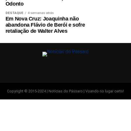
Odonto
DESTAQUE
4 semanas atrás
Em Nova Cruz: Joaquinha não
abandona Flávio de Berói e sofre
retaliação de Walter Alves
Copyright © 2015-2024 | Notícias do Pássaro | Voando no lugar certo!