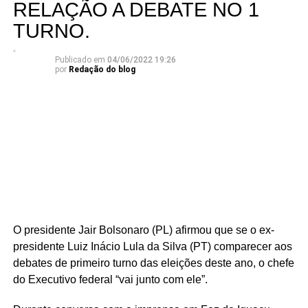
RELAÇÃO A DEBATE NO 1
TURNO.
Publicado em
04/06/2022 19:26
por
Redação do blog
O presidente Jair Bolsonaro (PL) afirmou que se o ex-
presidente Luiz Inácio Lula da Silva (PT) comparecer aos
debates de primeiro turno das eleições deste ano, o chefe
do Executivo federal “vai junto com ele”.