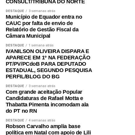
CONSULT/TRIBUNA DO NORTE
DESTAQUE
3 semanas atrás
Município de Equador entra no
CAUC por falta de envio de
Relatório de Gestão Fiscal da
Câmara Municipal
DESTAQUE
1 semana atrás
IVANILSON OLIVEIRA DISPARA E
APARECE EM 1º NA FEDERAÇÃO
PT/PV/PCdoB PARA DEPUTADO
ESTADUAL, SEGUNDO PESQUISA
PERFIL/BLOG DO BG
DESTAQUE
3 semanas atrás
Com grande aceitação Popular
Candidaturas de Rafael Motta e
Thabatta Pimenta incomodam ala
do PT no RN
DESTAQUE
4 semanas atrás
Robson Carvalho amplia base
política em Natal com apoio de Lili