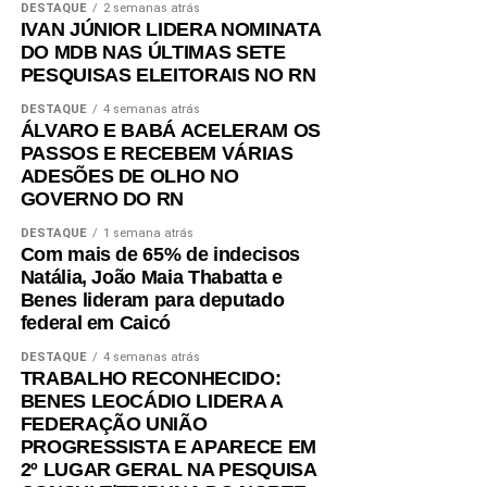
DESTAQUE
2 semanas atrás
IVAN JÚNIOR LIDERA NOMINATA
DO MDB NAS ÚLTIMAS SETE
PESQUISAS ELEITORAIS NO RN
DESTAQUE
4 semanas atrás
ÁLVARO E BABÁ ACELERAM OS
PASSOS E RECEBEM VÁRIAS
ADESÕES DE OLHO NO
GOVERNO DO RN
DESTAQUE
1 semana atrás
Com mais de 65% de indecisos
Natália, João Maia Thabatta e
Benes lideram para deputado
federal em Caicó
DESTAQUE
4 semanas atrás
TRABALHO RECONHECIDO:
BENES LEOCÁDIO LIDERA A
FEDERAÇÃO UNIÃO
PROGRESSISTA E APARECE EM
2º LUGAR GERAL NA PESQUISA