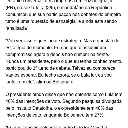
Durante conversa com a imprensa em Foz do Iguaçu
(PR), na sexta-feira (3/6), o mandatário da República
comunicou que sua participação nos debates do primeiro
turno é uma “questão de estratégia” e ainda está sendo
“analisada”.
“Vou ver, isso é questão de estratégia. Mas é questão de
estratégia do momento. Eu não quero assumir um
compromisso agora e depois não cumprir na frente.
Nunca um presidente, pelo o que eu tenha conhecimento,
participou do 1º turno de debate. Talvez eu compareça.
Vamos esperar. Eu fecho agora, se o Lula for, eu vou
junto com ele”, afirmou Bolsonaro.
O presidente ainda disse que não entende como Lula tem
40% das intenções de voto. Segundo pesquisa divulgada
pelo Instituto Datafolha, o ex-presidente tem 48% das
intenções de voto, enquanto Bolsonaro tem 27%.
“Eu não consigo entender o outro lado ter 40% das