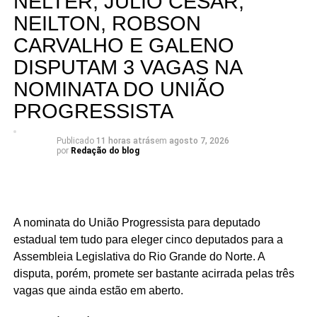
NELTER, JÚLIO CÉSAR,
NEILTON, ROBSON
CARVALHO E GALENO
DISPUTAM 3 VAGAS NA
NOMINATA DO UNIÃO
PROGRESSISTA
Publicado
11 horas atrás
em
agosto 7, 2026
por
Redação do blog
A nominata do União Progressista para deputado
estadual tem tudo para eleger cinco deputados para a
Assembleia Legislativa do Rio Grande do Norte. A
disputa, porém, promete ser bastante acirrada pelas três
vagas que ainda estão em aberto.