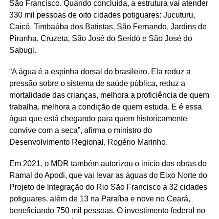
São Francisco. Quando concluída, a estrutura vai atender
330 mil pessoas de oito cidades potiguares: Jucuturu,
Caicó, Timbaúba dos Batistas, São Fernando, Jardins de
Piranha, Cruzeta, São José do Seridó e São José do
Sabugi.
“A água é a espinha dorsal do brasileiro. Ela reduz a
pressão sobre o sistema de saúde pública, reduz a
mortalidade das crianças, melhora a proficiência de quem
trabalha, melhora a condição de quem estuda. E é essa
água que está chegando para quem historicamente
convive com a seca”, afirma o ministro do
Desenvolvimento Regional, Rogério Marinho.
Em 2021, o MDR também autorizou o início das obras do
Ramal do Apodi, que vai levar as águas do Eixo Norte do
Projeto de Integração do Rio São Francisco a 32 cidades
potiguares, além de 13 na Paraíba e nove no Ceará,
beneficiando 750 mil pessoas. O investimento federal no