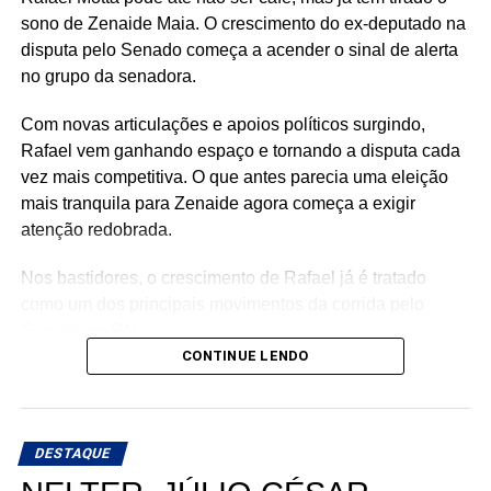
sono de Zenaide Maia. O crescimento do ex-deputado na
disputa pelo Senado começa a acender o sinal de alerta
no grupo da senadora.
Com novas articulações e apoios políticos surgindo,
Rafael vem ganhando espaço e tornando a disputa cada
vez mais competitiva. O que antes parecia uma eleição
mais tranquila para Zenaide agora começa a exigir
atenção redobrada.
Nos bastidores, o crescimento de Rafael já é tratado
como um dos principais movimentos da corrida pelo
Senado no RN.
CONTINUE LENDO
DESTAQUE