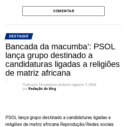
COMENTAR
DESTAQUE
Bancada da macumba’: PSOL
lança grupo destinado a
candidaturas ligadas a religiões
de matriz africana
Publicado
18 minutos atrás
em
agosto 7, 2026
por
Redação do blog
PSOL lança grupo destinado a candidaturas ligadas a
religiões de matriz africana
Reprodução/Redes sociais