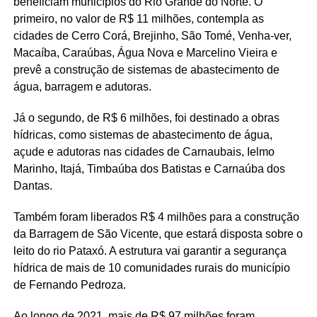
beneficiam municípios do Rio Grande do Norte. O
primeiro, no valor de R$ 11 milhões, contempla as
cidades de Cerro Corá, Brejinho, São Tomé, Venha-ver,
Macaíba, Caraúbas, Água Nova e Marcelino Vieira e
prevê a construção de sistemas de abastecimento de
água, barragem e adutoras.
Já o segundo, de R$ 6 milhões, foi destinado a obras
hídricas, como sistemas de abastecimento de água,
açude e adutoras nas cidades de Carnaubais, Ielmo
Marinho, Itajá, Timbaúba dos Batistas e Carnaúba dos
Dantas.
Também foram liberados R$ 4 milhões para a construção
da Barragem de São Vicente, que estará disposta sobre o
leito do rio Pataxó. A estrutura vai garantir a segurança
hídrica de mais de 10 comunidades rurais do município
de Fernando Pedroza.
Ao longo de 2021, mais de R$ 97 milhões foram