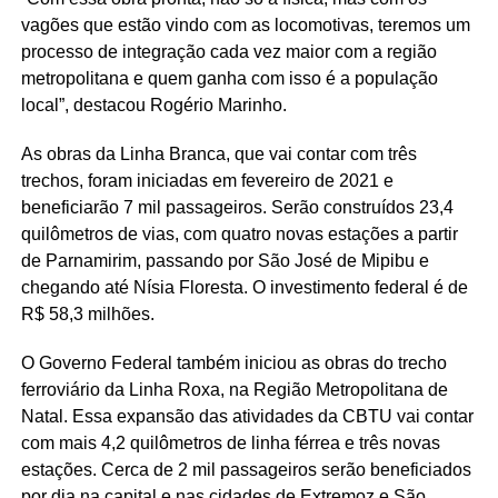
vagões que estão vindo com as locomotivas, teremos um
processo de integração cada vez maior com a região
metropolitana e quem ganha com isso é a população
local”, destacou Rogério Marinho.
As obras da Linha Branca, que vai contar com três
trechos, foram iniciadas em fevereiro de 2021 e
beneficiarão 7 mil passageiros. Serão construídos 23,4
quilômetros de vias, com quatro novas estações a partir
de Parnamirim, passando por São José de Mipibu e
chegando até Nísia Floresta. O investimento federal é de
R$ 58,3 milhões.
O Governo Federal também iniciou as obras do trecho
ferroviário da Linha Roxa, na Região Metropolitana de
Natal. Essa expansão das atividades da CBTU vai contar
com mais 4,2 quilômetros de linha férrea e três novas
estações. Cerca de 2 mil passageiros serão beneficiados
por dia na capital e nas cidades de Extremoz e São