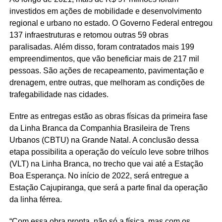
investidos em ações de mobilidade e desenvolvimento
regional e urbano no estado. O Governo Federal entregou
137 infraestruturas e retomou outras 59 obras
paralisadas. Além disso, foram contratados mais 199
empreendimentos, que vão beneficiar mais de 217 mil
pessoas. São ações de recapeamento, pavimentação e
drenagem, entre outras, que melhoram as condições de
trafegabilidade nas cidades.
Entre as entregas estão as obras físicas da primeira fase
da Linha Branca da Companhia Brasileira de Trens
Urbanos (CBTU) na Grande Natal. A conclusão dessa
etapa possibilita a operação do veículo leve sobre trilhos
(VLT) na Linha Branca, no trecho que vai até a Estação
Boa Esperança. No início de 2022, será entregue a
Estação Cajupiranga, que será a parte final da operação
da linha férrea.
“Com essa obra pronta, não só a física, mas com os