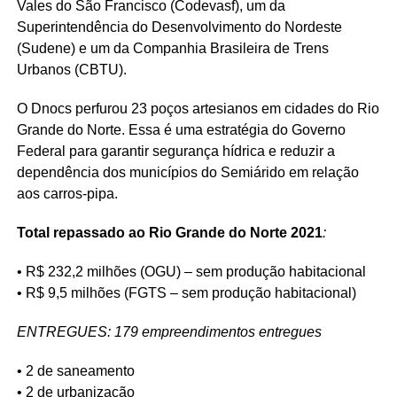
Vales do São Francisco (Codevasf), um da
Superintendência do Desenvolvimento do Nordeste
(Sudene) e um da Companhia Brasileira de Trens
Urbanos (CBTU).
O Dnocs perfurou 23 poços artesianos em cidades do Rio
Grande do Norte. Essa é uma estratégia do Governo
Federal para garantir segurança hídrica e reduzir a
dependência dos municípios do Semiárido em relação
aos carros-pipa.
Total
repassado
ao
Rio Grande do Norte 2021
:
• R$ 232,2 milhões (OGU) – sem produção habitacional
• R$ 9,5 milhões (FGTS – sem produção habitacional)
ENTREGUES: 179 empreendimentos entregues
• 2 de saneamento
• 2 de urbanização