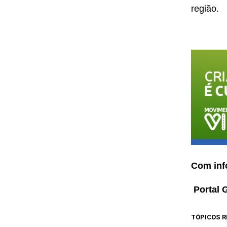
região.
Com inf
Portal 
TÓPICOS R