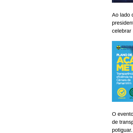
Ao lado 
presiden
celebrar
O evento
de trans
potiguar