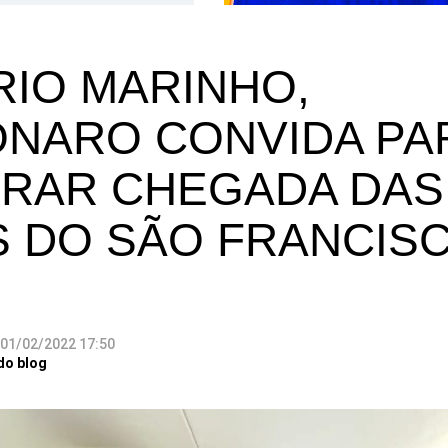
IO MARINHO,
NARO CONVIDA PA
RAR CHEGADA DAS
 DO SÃO FRANCIS
01/02/2022 17:50
do blog