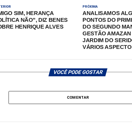
TERIOR
PRÓXIMA
MIGO SIM, HERANÇA
ANALISAMOS AL
LÍTICA NÃO”, DIZ BENES
PONTOS DO PRIM
OBRE HENRIQUE ALVES
DO SEGUNDO MA
GESTÃO AMAZAN 
JARDIM DO SERI
VÁRIOS ASPECTO
VOCÊ PODE GOSTAR
COMENTAR