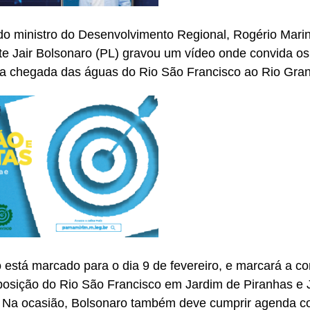
do ministro do Desenvolvimento Regional, Rogério Marin
te Jair Bolsonaro (PL) gravou um vídeo onde convida os
 a chegada das águas do Rio São Francisco ao Rio Gran
 está marcado para o dia 9 de fevereiro, e marcará a c
posição do Rio São Francisco em Jardim de Piranhas e 
. Na ocasião, Bolsonaro também deve cumprir agenda co