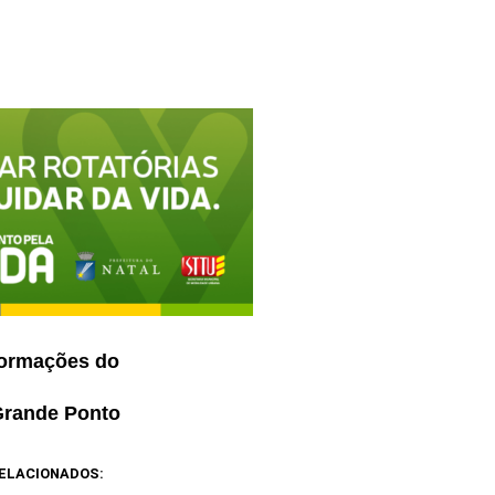
ormações do
Grande Ponto
ELACIONADOS: