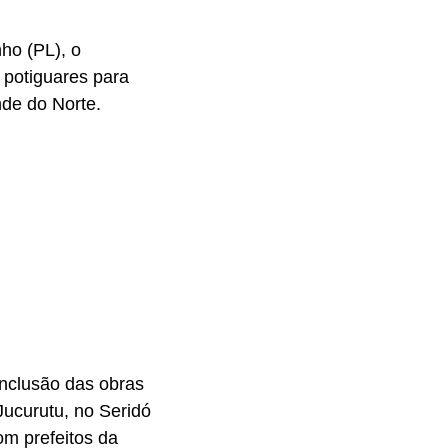
ho (PL), o
 potiguares para
de do Norte.
onclusão das obras
Jucurutu, no Seridó
m prefeitos da