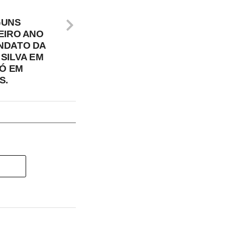
GUNS
EIRO ANO
NDATO DA
SILVA EM
DÓ EM
S.