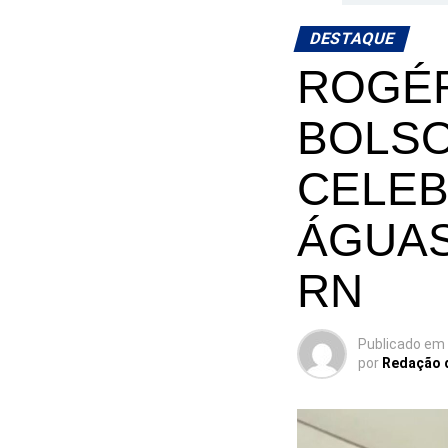
DESTAQUE
ROGÉR
BOLSO
CELEB
ÁGUAS
RN
Publicado em
por
Redação 