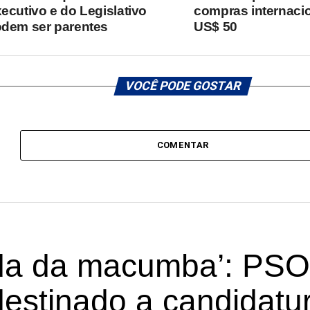
ecutivo e do Legislativo
compras internacio
dem ser parentes
US$ 50
VOCÊ PODE GOSTAR
COMENTAR
a da macumba’: PSO
destinado a candidatu