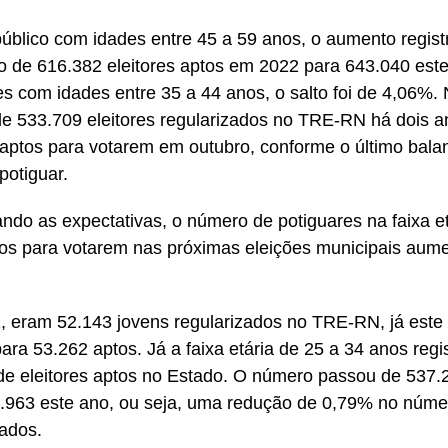
público com idades entre 45 a 59 anos, o aumento regist
 de 616.382 eleitores aptos em 2022 para 643.040 este
es com idades entre 35 a 44 anos, o salto foi de 4,06%. 
e 533.709 eleitores regularizados no TRE-RN há dois an
aptos para votarem em outubro, conforme o último bala
 potiguar.
ando as expectativas, o número de potiguares na faixa e
os para votarem nas próximas eleições municipais aum
 eram 52.143 jovens regularizados no TRE-RN, já este
ara 53.262 aptos. Já a faixa etária de 25 a 34 anos reg
e eleitores aptos no Estado. O número passou de 537.2
.963 este ano, ou seja, uma redução de 0,79% no númer
zados.