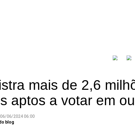
stra mais de 2,6 milh
es aptos a votar em o
06/06/2024 06:00
do blog