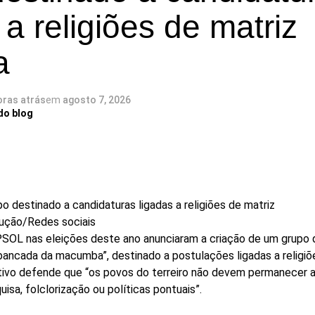
 a religiões de matriz
a
oras atrás
em
agosto 7, 2026
do blog
o destinado a candidaturas ligadas a religiões de matriz
ução/Redes sociais
SOL nas eleições deste ano anunciaram a criação de um grupo 
ancada da macumba”, destinado a postulações ligadas a religiõ
etivo defende que “os povos do terreiro não devem permanecer
isa, folclorização ou políticas pontuais”.