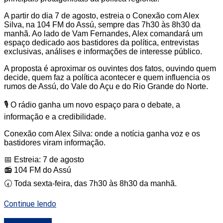
A partir do dia 7 de agosto, estreia o Conexão com Alex
Silva, na 104 FM do Assú, sempre das 7h30 às 8h30 da
manhã. Ao lado de Vam Fernandes, Alex comandará um
espaço dedicado aos bastidores da política, entrevistas
exclusivas, análises e informações de interesse público.
A proposta é aproximar os ouvintes dos fatos, ouvindo quem
decide, quem faz a política acontecer e quem influencia os
rumos de Assú, do Vale do Açu e do Rio Grande do Norte.
🎙️ O rádio ganha um novo espaço para o debate, a
informação e a credibilidade.
Conexão com Alex Silva: onde a notícia ganha voz e os
bastidores viram informação.
📅 Estreia: 7 de agosto
📻 104 FM do Assú
🕢 Toda sexta-feira, das 7h30 às 8h30 da manhã.
Continue lendo