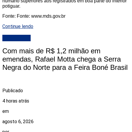
humano superiores aos registrados em boa parte do interior
potiguar.
Fonte: Fonte: www.mds.gov.br
Continue lendo
DESTAQUE
Com mais de R$ 1,2 milhão em
emendas, Rafael Motta chega a Serra
Negra do Norte para a Feira Boné Brasil
Publicado
4 horas atrás
em
agosto 6, 2026
por