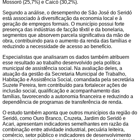
Mossoró (25,7%) e Caicó (30,2%).
Segundo a análise, o desempenho de São José do Seridó
está associado à diversificação da economia local e à
geração de empregos formais. O município possui forte
presença das indústrias de facção têxtil e da bonelaria,
segmentos que absorvem parcela significativa da mão de
obra, contribuindo para o aumento da renda das famílias e
reduzindo a necessidade de acesso ao benefício.
Especialistas que analisaram os dados também atribuem
esse resultado ao trabalho desenvolvido pela política
municipal de assistência social. Na avaliação deles, a
atuação da gestão da Secretaria Municipal de Trabalho,
Habitação e Assistência Social, comandada pela secretária
Suzete Pereira, tem contribuído para fortalecer ações de
inclusão social, qualificação e acompanhamento das
famílias, favorecendo a autonomia financeira e reduzindo a
dependência de programas de transferência de renda.
O estudo também aponta que outros municípios da região do
Seridó, como Ouro Branco, Cruzeta, Jardim do Seridó e
Acari, apresentam indicadores semelhantes em razão da
combinação entre atividade industrial, pecuária leiteira,
comércio, setor público e indicadores de desenvolvimento