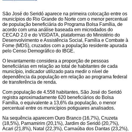
São José do Seridó aparece na primeira colocação entre os
municípios do Rio Grande do Norte com o menor percentual
de população beneficiária do Programa Bolsa Família, de
acordo com uma análise baseada em microdados do
CECAD 2.0 e do VISDATA, plataformas do Ministério do
Desenvolvimento e Assistência Social, Família e Combate à
Fome (MDS), cruzados com a população residente apurada
pelo Censo Demográfico do IBGE.
O levantamento considera a proporção de pessoas
beneficiárias em relação ao total de habitantes de cada
município, indicador utilizado para medir o nível de
dependência da população em relação ao programa federal
de transferência de renda.
Com população de 4.558 habitantes, São José do Seridó
registra aproximadamente 620 beneficiários do Bolsa
Família, o equivalente a 13,6% da população, o menor
percentual entre os municípios potiguares analisados.
Na sequência aparecem Ouro Branco (16,7%), Cruzeta
(18,5%), Parnamirim (20,1%), Jardim do Seridó (20,7%),
Acari (21,8%), Natal (22,3%), Carnaúba dos Dantas (23,2%),