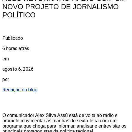
NOVO PROJETO DE JORNALISMO
POLÍTICO
Publicado
6 horas atrás
em
agosto 6, 2026
por
Redação do blog
O comunicador Alex Silva Assú está de volta ao rádio e
promete movimentar as manhãs de sexta-feira com um
programa que chega para informar, analisar e entrevistar os
principais protagonistas da política regional.