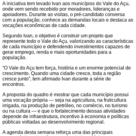
A iniciativa tem levado Ivan aos municípios do Vale do Açu,
onde vem sendo recebido por moradores, lideranças e
apoiadores. Durante as visitas, o pré-candidato conversa
com a população, conhece as demandas locais e destaca as
vocações econômicas de cada cidade.
Segundo Ivan, o objetivo é construir um projeto que
represente todo o Vale do Açu, valorizando as características
de cada município e defendendo investimentos capazes de
gerar emprego, renda e mais oportunidades para a
população.
“O Vale do Açu tem força, história e um enorme potencial de
crescimento. Quando uma cidade cresce, toda a região
cresce junto”, tem afirmado Ivan durante a série de
encontros.
A proposta do quadro é mostrar que cada município possui
uma vocação própria — seja na agricultura, na fruticultura
irrigada, na produção de petróleo, no comércio, no turismo
ou na cultura — e que o fortalecimento dessas atividades
depende de infraestrutura, incentivo à economia e políticas
públicas voltadas ao desenvolvimento regional.
A agenda desta semana reforça uma das principais