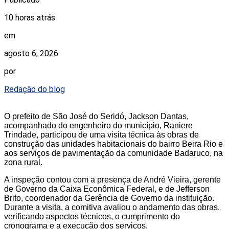
10 horas atrás
em
agosto 6, 2026
por
Redação do blog
O prefeito de São José do Seridó, Jackson Dantas,
acompanhado do engenheiro do município, Raniere
Trindade, participou de uma visita técnica às obras de
construção das unidades habitacionais do bairro Beira Rio e
aos serviços de pavimentação da comunidade Badaruco, na
zona rural.
A inspeção contou com a presença de André Vieira, gerente
de Governo da Caixa Econômica Federal, e de Jefferson
Brito, coordenador da Gerência de Governo da instituição.
Durante a visita, a comitiva avaliou o andamento das obras,
verificando aspectos técnicos, o cumprimento do
cronograma e a execução dos serviços.