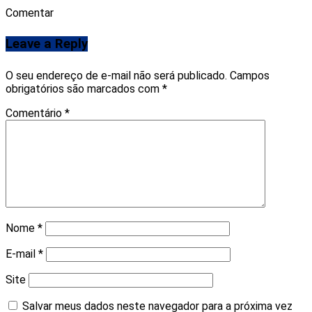
Comentar
Leave a Reply
O seu endereço de e-mail não será publicado.
Campos
obrigatórios são marcados com
*
Comentário
*
Nome
*
E-mail
*
Site
Salvar meus dados neste navegador para a próxima vez