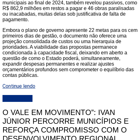
municipais ao final de 2024, também revelou passivos, como
R$ 862,9 milhões em restos a pagar e 46 obras paralisadas
ou inacabadas, muitas delas sob justificativa de falta de
pagamento.
Embora o plano de governo apresente 22 metas para os cem
primeiros dias de gestão, o documento não oferece uma
projeção consolidada de custos ou uma hierarquia de
prioridades. A viabilidade das propostas permanece
condicionada à capacidade fiscal, deixando em aberto a
questão de como o Estado poderá, simultaneamente,
expandir despesas permanentes e realizar ajustes
orçamentários profundos sem comprometer o equilíbrio das
contas públicas.
Continue lendo
DESTAQUE
O VALE EM MOVIMENTO”: IVAN
JÚNIOR PERCORRE MUNICÍPIOS E
REFORÇA COMPROMISSO COM O
DESENVOLVIMENTO REGIONAL