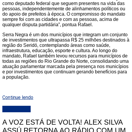
como deputado federal que seguem presentes na vida das
pessoas, independentemente de alinhamentos políticos ou
do apoio de prefeitos à época. O compromisso do mandato
sempre foi com as cidades e com as pessoas, acima de
qualquer disputa partidária”, pontua Rafael.
Serra Negra é um dos municípios que integram um conjunto
de investimentos que ultrapassa R$ 25 milhões destinados à
região do Seridó, contemplando áreas como saúde,
infraestrutura, educação, esporte e cultura. Ao longo do
mandato, Rafael também levou recursos para municípios de
todas as regiões do Rio Grande do Norte, consolidando uma
atuação parlamentar marcada pela presença nos municípios
e por investimentos que continuam gerando benefícios para
a população.
Continue lendo
DESTAQUE
A VOZ ESTÁ DE VOLTA! ALEX SILVA
ASSÚ RETORNA AO RÁDIO COM UM