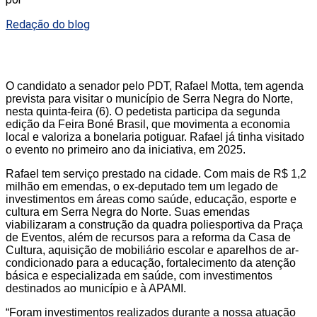
Redação do blog
O candidato a senador pelo PDT, Rafael Motta, tem agenda
prevista para visitar o município de Serra Negra do Norte,
nesta quinta-feira (6). O pedetista participa da segunda
edição da Feira Boné Brasil, que movimenta a economia
local e valoriza a bonelaria potiguar. Rafael já tinha visitado
o evento no primeiro ano da iniciativa, em 2025.
Rafael tem serviço prestado na cidade. Com mais de R$ 1,2
milhão em emendas, o ex-deputado tem um legado de
investimentos em áreas como saúde, educação, esporte e
cultura em Serra Negra do Norte. Suas emendas
viabilizaram a construção da quadra poliesportiva da Praça
de Eventos, além de recursos para a reforma da Casa de
Cultura, aquisição de mobiliário escolar e aparelhos de ar-
condicionado para a educação, fortalecimento da atenção
básica e especializada em saúde, com investimentos
destinados ao município e à APAMI.
“Foram investimentos realizados durante a nossa atuação