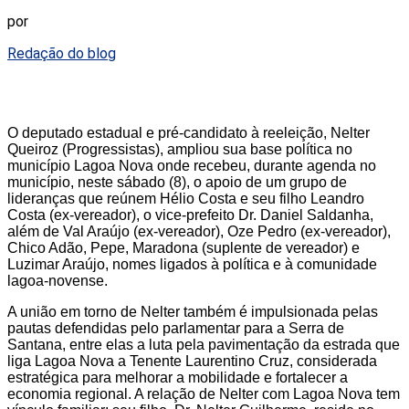
por
Redação do blog
O deputado estadual e pré-candidato à reeleição, Nelter
Queiroz (Progressistas), ampliou sua base política no
município Lagoa Nova onde recebeu, durante agenda no
município, neste sábado (8), o apoio de um grupo de
lideranças que reúnem Hélio Costa e seu filho Leandro
Costa (ex-vereador), o vice-prefeito Dr. Daniel Saldanha,
além de Val Araújo (ex-vereador), Oze Pedro (ex-vereador),
Chico Adão, Pepe, Maradona (suplente de vereador) e
Luzimar Araújo, nomes ligados à política e à comunidade
lagoa-novense.
A união em torno de Nelter também é impulsionada pelas
pautas defendidas pelo parlamentar para a Serra de
Santana, entre elas a luta pela pavimentação da estrada que
liga Lagoa Nova a Tenente Laurentino Cruz, considerada
estratégica para melhorar a mobilidade e fortalecer a
economia regional. A relação de Nelter com Lagoa Nova tem