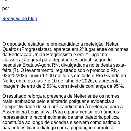
por
Redação do blog
O deputado estadual e pré-candidato à reeleição, Nelter
Queiroz (Progressistas), aparece em 2º lugar entre os nomes
da Federação União Progressista e em 7º lugar na
classificação geral para deputado estadual, segundo
pesquisa Exatus/Agora RN, divulgada na noite desta sexta-
feira (7). O levantamento, registrado sob o protocolo RN-
02620/2026, ouviu 1.500 eleitores em todo o Rio Grande do
Norte, entre os dias 7 e 10 de julho de 2026, e apresenta
margem de erro de 2,53%, com nível de confiança de 95%.
O resultado reforça a presença de Nelter entre os nomes
mais lembrados pelo eleitorado potiguar e evidencia a
competitividade de sua pré-candidatura à reeleição para a
Assembleia Legislativa. Para o parlamentar, os números
representam o reconhecimento de uma trajetória política
construída ao longo de décadas e servem como estímulo
para intensificar o diálogo com a população durante a