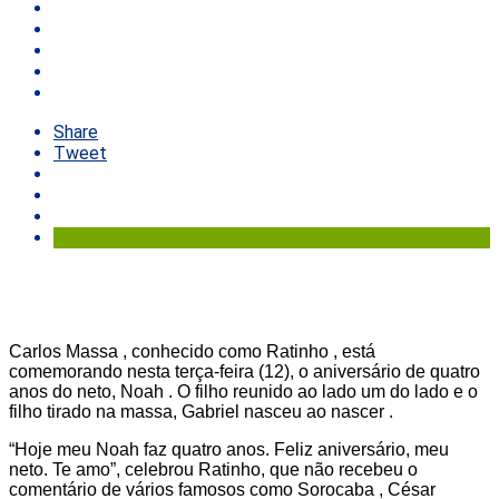
Share
Tweet
Carlos Massa , conhecido como Ratinho , está
comemorando nesta terça-feira (12), o aniversário de quatro
anos do neto, Noah . O filho reunido ao lado um do lado e o
filho tirado na massa, Gabriel nasceu ao nascer .
“Hoje meu Noah faz quatro anos. Feliz aniversário, meu
neto. Te amo”, celebrou Ratinho, que não recebeu o
comentário de vários famosos como Sorocaba , César