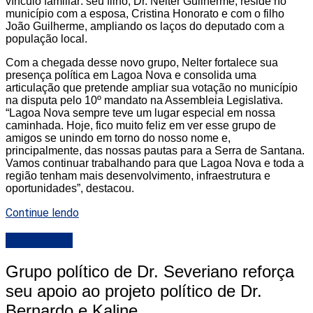
vínculo familiar: seu filho, Dr. Nelter Guilherme, reside no
município com a esposa, Cristina Honorato e com o filho
João Guilherme, ampliando os laços do deputado com a
população local.
Com a chegada desse novo grupo, Nelter fortalece sua
presença política em Lagoa Nova e consolida uma
articulação que pretende ampliar sua votação no município
na disputa pelo 10º mandato na Assembleia Legislativa.
“Lagoa Nova sempre teve um lugar especial em nossa
caminhada. Hoje, fico muito feliz em ver esse grupo de
amigos se unindo em torno do nosso nome e,
principalmente, das nossas pautas para a Serra de Santana.
Vamos continuar trabalhando para que Lagoa Nova e toda a
região tenham mais desenvolvimento, infraestrutura e
oportunidades”, destacou.
Continue lendo
DESTAQUE
Grupo político de Dr. Severiano reforça
seu apoio ao projeto político de Dr.
Bernardo e Kaline,