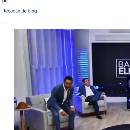
por
Redação do blog
: