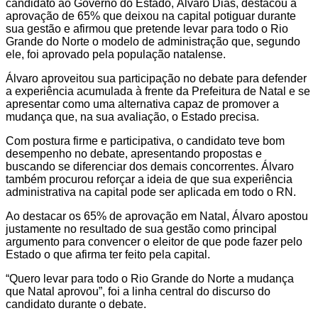
candidato ao Governo do Estado, Álvaro Dias, destacou a
aprovação de 65% que deixou na capital potiguar durante
sua gestão e afirmou que pretende levar para todo o Rio
Grande do Norte o modelo de administração que, segundo
ele, foi aprovado pela população natalense.
Álvaro aproveitou sua participação no debate para defender
a experiência acumulada à frente da Prefeitura de Natal e se
apresentar como uma alternativa capaz de promover a
mudança que, na sua avaliação, o Estado precisa.
Com postura firme e participativa, o candidato teve bom
desempenho no debate, apresentando propostas e
buscando se diferenciar dos demais concorrentes. Álvaro
também procurou reforçar a ideia de que sua experiência
administrativa na capital pode ser aplicada em todo o RN.
Ao destacar os 65% de aprovação em Natal, Álvaro apostou
justamente no resultado de sua gestão como principal
argumento para convencer o eleitor de que pode fazer pelo
Estado o que afirma ter feito pela capital.
“Quero levar para todo o Rio Grande do Norte a mudança
que Natal aprovou”, foi a linha central do discurso do
candidato durante o debate.