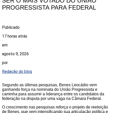
SER O MAIS VOTADO DO UNIÃO
PROGRESSISTA PARA FEDERAL
Publicado
17 horas atrás
em
agosto 9, 2026
por
Redação do blog
Segundo as últimas pesquisas, Benes Leocádio vem
ganhando força na nominata do União Progressista e
caminha para assumir a liderança entre os candidatos da
federação na disputa por uma vaga na Câmara Federal.
O crescimento nas pesquisas reforça o projeto de reeleição
de Benes, que vem intensificando sua articulação política e