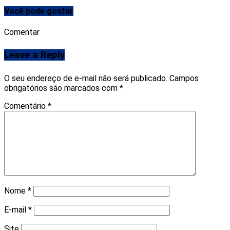
Você pode gostar
Comentar
Leave a Reply
O seu endereço de e-mail não será publicado.
Campos
obrigatórios são marcados com
*
Comentário
*
Nome
*
E-mail
*
Site