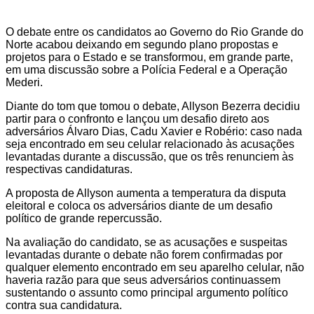
O debate entre os candidatos ao Governo do Rio Grande do
Norte acabou deixando em segundo plano propostas e
projetos para o Estado e se transformou, em grande parte,
em uma discussão sobre a Polícia Federal e a Operação
Mederi.
Diante do tom que tomou o debate, Allyson Bezerra decidiu
partir para o confronto e lançou um desafio direto aos
adversários Álvaro Dias, Cadu Xavier e Robério: caso nada
seja encontrado em seu celular relacionado às acusações
levantadas durante a discussão, que os três renunciem às
respectivas candidaturas.
A proposta de Allyson aumenta a temperatura da disputa
eleitoral e coloca os adversários diante de um desafio
político de grande repercussão.
Na avaliação do candidato, se as acusações e suspeitas
levantadas durante o debate não forem confirmadas por
qualquer elemento encontrado em seu aparelho celular, não
haveria razão para que seus adversários continuassem
sustentando o assunto como principal argumento político
contra sua candidatura.