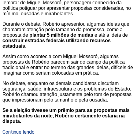
lembrar de Miguel Mossoró, personagem conhecido da
política potiguar por apresentar propostas consideradas, no
mínimo, ousadas e mirabolantes.
Durante o debate, Robério apresentou algumas ideias que
chamaram atenção pelo tamanho da promessa, como a
proposta de
plantar 5 milhões de mudas
e até a ideia de
construir estradas federais utilizando recursos
estaduais
.
Assim como acontecia com Miguel Mossoró, algumas
propostas de Robério parecem sair do campo da política
tradicional e entrar no terreno das grandes ideias, difíceis de
imaginar como seriam colocadas em prática.
No debate, enquanto os demais candidatos discutiam
segurança, saúde, infraestrutura e os problemas do Estado,
Robério chamou atenção justamente pelo tom de propostas
que impressionam pelo tamanho e pela ousadia.
Se a eleição tivesse um prêmio para as propostas mais
mirabolantes da noite, Robério certamente estaria na
disputa.
Continue lendo