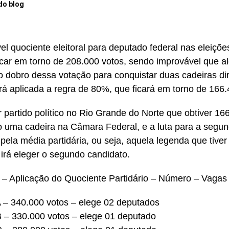
do blog
el quociente eleitoral para deputado federal nas eleiçõ
icar em torno de 208.000 votos, sendo improvável que a
o dobro dessa votação para conquistar duas cadeiras di
rá aplicada a regra de 80%, que ficará em torno de 166.
 partido político no Rio Grande do Norte que obtiver 16
o uma cadeira na Câmara Federal, e a luta para a segun
 pela média partidária, ou seja, aquela legenda que tive
 irá eleger o segundo candidato.
– Aplicação do Quociente Partidário – Número – Vagas
A – 340.000 votos – elege 02 deputados
B – 330.000 votos – elege 01 deputado