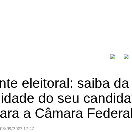
te eleitoral: saiba da
lidade do seu candida
para a Câmara Federa
08/09/2022 17:47