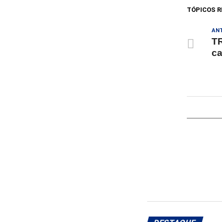
TÓPICOS R
AN
TR
ca