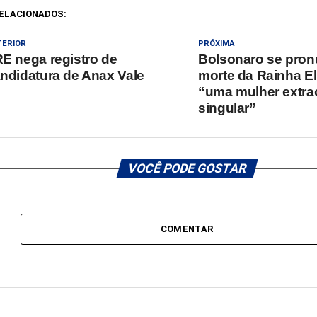
ELACIONADOS:
TERIOR
PRÓXIMA
E nega registro de
Bolsonaro se pron
ndidatura de Anax Vale
morte da Rainha Eli
“uma mulher extrao
singular”
VOCÊ PODE GOSTAR
COMENTAR