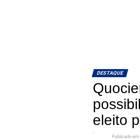
DESTAQUE
Quocien
possibi
eleito 
Publicado em