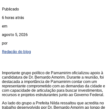
Publicado
6 horas atrás
em
agosto 5, 2026
por
Redação do blog
Importante grupo político de Parnamirim oficializou apoio à
candidatura de Dr. Bernardo Amorim. Durante a reunião, foi
destacada a importância de Parnamirim contar com um
representante comprometido com as demandas da cidade e
com capacidade de articulação para buscar investimentos,
recursos e projetos estruturantes junto ao Governo Federal.
Ao lado do grupo a Prefeita Nilda ressaltou que acredita no
trabalho desenvolvido por Dr. Bernardo Amorim ao longo de