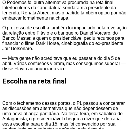
O Podemos foi outra alternativa procurada na reta final.
Interlocutores da candidatura sondaram a presidente da
legenda, Renata Abreu, mas o partido também optou por não
embarcar formalmente na chapa.
O processo de escolha também foi impactado pela revelação
da relação entre Flávio e o banqueiro Daniel Vorcaro, do
Banco Master, a quem o presidenciável pediu recursos para
financiar o filme Dark Horse, cinebiografia do ex-presidente
Jair Bolsonaro.
— Muta gente não acreditava que eu passaria do dia 5 de
abril. Várias confusões vieram, mas conseguimos superar —
disse Flávio ao anunciar o vice.
Escolha na reta final
Com o fechamento dessas portas, o PL passou a concentrar
as discussões em alternativas que não dependessem de
uma nova aliança partidária. Na terça-feira, em sabatina do
Antagonista, o presidenciável chegou a dizer que deixaria
essa escolha para o dia 15, mas foi convencido por sua