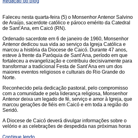
Redação do blog
Faleceu nesta quarta-feira (5) o Monsenhor Antenor Salvino
de Araújo, sacerdote católico e pároco emérito da Catedral
de Sant’Ana, em Caicó (RN).
Ordenado sacerdote em 6 de janeiro de 1960, Monsenhor
Antenor dedicou sua vida ao serviço da Igreja Católica e
marcou a história da Diocese de Caicó. Durante 47 anos,
esteve à frente da Paróquia de Sant’Ana, período em que
fortaleceu a evangelização e contribuiu decisivamente para
transformar a tradicional Festa de Sant’Ana em um dos
maiores eventos religiosos e culturais do Rio Grande do
Norte.
Reconhecido pela dedicação pastoral, pelo compromisso
com a comunidade e pela liderança religiosa, Monsenhor
Antenor deixa um legado de fé, serviço e amor à Igreja, que
marcou gerações de fiéis em Caicó e em toda a região do
Seridó.
A Diocese de Caicó deverá divulgar informações sobre o
velório e as celebrações de despedida nas próximas horas
Continue lendo