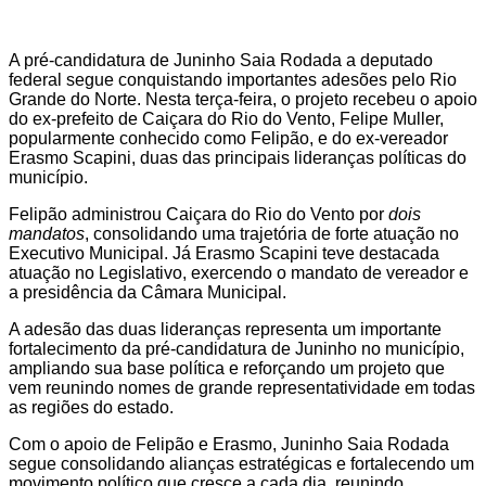
A pré-candidatura de Juninho Saia Rodada a deputado
federal segue conquistando importantes adesões pelo Rio
Grande do Norte. Nesta terça-feira, o projeto recebeu o apoio
do ex-prefeito de Caiçara do Rio do Vento, Felipe Muller,
popularmente conhecido como Felipão, e do ex-vereador
Erasmo Scapini, duas das principais lideranças políticas do
município.
Felipão administrou Caiçara do Rio do Vento por
dois
mandatos
, consolidando uma trajetória de forte atuação no
Executivo Municipal. Já Erasmo Scapini teve destacada
atuação no Legislativo, exercendo o mandato de vereador e
a presidência da Câmara Municipal.
A adesão das duas lideranças representa um importante
fortalecimento da pré-candidatura de Juninho no município,
ampliando sua base política e reforçando um projeto que
vem reunindo nomes de grande representatividade em todas
as regiões do estado.
Com o apoio de Felipão e Erasmo, Juninho Saia Rodada
segue consolidando alianças estratégicas e fortalecendo um
movimento político que cresce a cada dia, reunindo