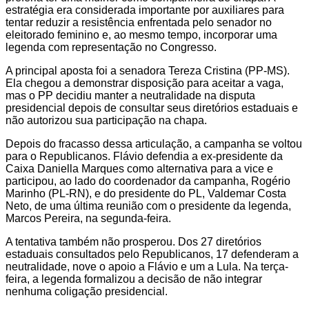
estratégia era considerada importante por auxiliares para
tentar reduzir a resistência enfrentada pelo senador no
eleitorado feminino e, ao mesmo tempo, incorporar uma
legenda com representação no Congresso.
A principal aposta foi a senadora Tereza Cristina (PP-MS).
Ela chegou a demonstrar disposição para aceitar a vaga,
mas o PP decidiu manter a neutralidade na disputa
presidencial depois de consultar seus diretórios estaduais e
não autorizou sua participação na chapa.
Depois do fracasso dessa articulação, a campanha se voltou
para o Republicanos. Flávio defendia a ex-presidente da
Caixa Daniella Marques como alternativa para a vice e
participou, ao lado do coordenador da campanha, Rogério
Marinho (PL-RN), e do presidente do PL, Valdemar Costa
Neto, de uma última reunião com o presidente da legenda,
Marcos Pereira, na segunda-feira.
A tentativa também não prosperou. Dos 27 diretórios
estaduais consultados pelo Republicanos, 17 defenderam a
neutralidade, nove o apoio a Flávio e um a Lula. Na terça-
feira, a legenda formalizou a decisão de não integrar
nenhuma coligação presidencial.