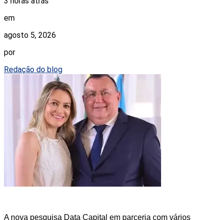
3 horas atrás
em
agosto 5, 2026
por
Redação do blog
A nova pesquisa Data Capital em parceria com vários