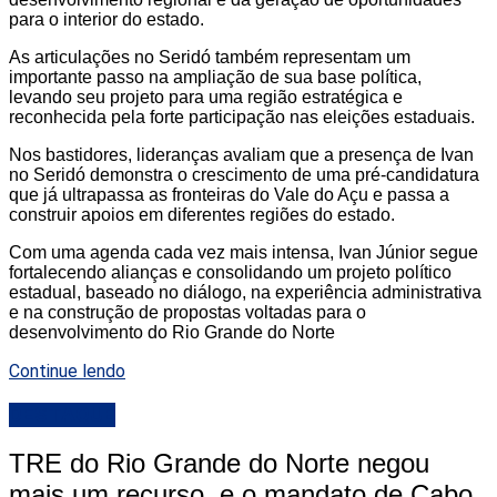
para o interior do estado.
As articulações no Seridó também representam um
importante passo na ampliação de sua base política,
levando seu projeto para uma região estratégica e
reconhecida pela forte participação nas eleições estaduais.
Nos bastidores, lideranças avaliam que a presença de Ivan
no Seridó demonstra o crescimento de uma pré-candidatura
que já ultrapassa as fronteiras do Vale do Açu e passa a
construir apoios em diferentes regiões do estado.
Com uma agenda cada vez mais intensa, Ivan Júnior segue
fortalecendo alianças e consolidando um projeto político
estadual, baseado no diálogo, na experiência administrativa
e na construção de propostas voltadas para o
desenvolvimento do Rio Grande do Norte
Continue lendo
DESTAQUE
TRE do Rio Grande do Norte negou
mais um recurso, e o mandato de Cabo