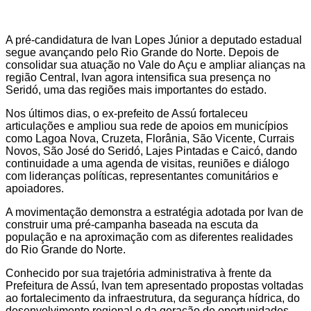
A pré-candidatura de Ivan Lopes Júnior a deputado estadual
segue avançando pelo Rio Grande do Norte. Depois de
consolidar sua atuação no Vale do Açu e ampliar alianças na
região Central, Ivan agora intensifica sua presença no
Seridó, uma das regiões mais importantes do estado.
Nos últimos dias, o ex-prefeito de Assú fortaleceu
articulações e ampliou sua rede de apoios em municípios
como Lagoa Nova, Cruzeta, Florânia, São Vicente, Currais
Novos, São José do Seridó, Lajes Pintadas e Caicó, dando
continuidade a uma agenda de visitas, reuniões e diálogo
com lideranças políticas, representantes comunitários e
apoiadores.
A movimentação demonstra a estratégia adotada por Ivan de
construir uma pré-campanha baseada na escuta da
população e na aproximação com as diferentes realidades
do Rio Grande do Norte.
Conhecido por sua trajetória administrativa à frente da
Prefeitura de Assú, Ivan tem apresentado propostas voltadas
ao fortalecimento da infraestrutura, da segurança hídrica, do
desenvolvimento regional e da geração de oportunidades