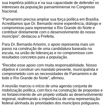
sua trajetória pública e na sua capacidade de defender os
interesses da população parnamirinense no Congresso
Nacional.
“Parnamirim precisa ampliar sua força política em Brasília.
Acreditamos que Dr. Bernardo reúne experiência, diálogo e
compromisso para representar o Rio Grande do Norte e
contribuir diretamente com o desenvolvimento do nosso
município”, destacou a Prefeita.
Para Dr. Bernardo Amorim, o apoio representa mais um
passo na construção de uma candidatura baseada na
escuta, na união de lideranças e no compromisso com
resultados concretos para a população.
“Recebo esse apoio com muita responsabilidade. Nosso
objetivo é construir um mandato presente, municipalista e
comprometido com as necessidades de Parnamirim e de
todo o Rio Grande do Norte”, afirmou.
A reunião marcou o início de uma agenda conjunta de
mobilização política, com foco na construção de propostas e
no fortalecimento de um projeto voltado ao desenvolvimento
regional, reafirmando a importância de uma representação
federal alinhada às prioridades dos municípios potiguares.