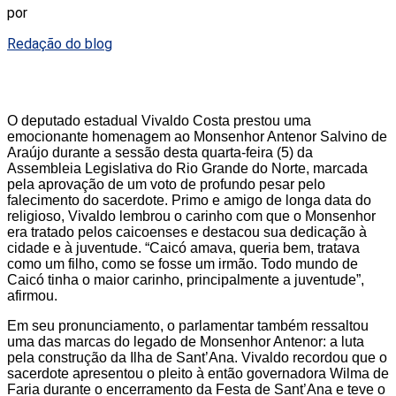
por
Redação do blog
O deputado estadual Vivaldo Costa prestou uma
emocionante homenagem ao Monsenhor Antenor Salvino de
Araújo durante a sessão desta quarta-feira (5) da
Assembleia Legislativa do Rio Grande do Norte, marcada
pela aprovação de um voto de profundo pesar pelo
falecimento do sacerdote. Primo e amigo de longa data do
religioso, Vivaldo lembrou o carinho com que o Monsenhor
era tratado pelos caicoenses e destacou sua dedicação à
cidade e à juventude. “Caicó amava, queria bem, tratava
como um filho, como se fosse um irmão. Todo mundo de
Caicó tinha o maior carinho, principalmente a juventude”,
afirmou.
Em seu pronunciamento, o parlamentar também ressaltou
uma das marcas do legado de Monsenhor Antenor: a luta
pela construção da Ilha de Sant’Ana. Vivaldo recordou que o
sacerdote apresentou o pleito à então governadora Wilma de
Faria durante o encerramento da Festa de Sant’Ana e teve o