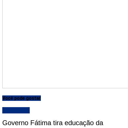
Você pode gostar
DESTAQUE
Governo Fátima tira educação da