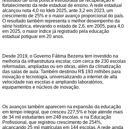
resultado de uma política estruturada de recuperação e
fortalecimento da rede estadual de ensino. A rede estadual
alcançou nota 4,0 no Ideb 2025, ante 3,2 em 2023, um
crescimento de 25% e o maior avanço proporcional do país.
O resultado também representa o melhor desempenho da
série histórica, elevando o estado de 2,6, em 2005, para 4,0
em 2025, o maior índice já registrado pela educação
estadual potiguar em 20 anos.
Desde 2019, o Governo Fátima Bezerra tem investido na
melhoria da infraestrutura escolar, com cerca de 230 escolas
reformadas, ampliadas ou em obras, além da climatização
das salas de aula. Também destinou R$ 193 milhões para
inovação e tecnologia, universalizando a internet de alta
velocidade nas escolas e ampliando laboratórios,
equipamentos e núcleos de inovação.
Os avanços também aparecem na expansão da educação
em tempo integral, que cresceu 227,5% e hoje atende mais
de 34 mil estudantes em 248 escolas, e na Educação
Profissional, que registrou crescimento de 254%,
alcançando 25 mil matrículas em 144 escolas. A rede ainda