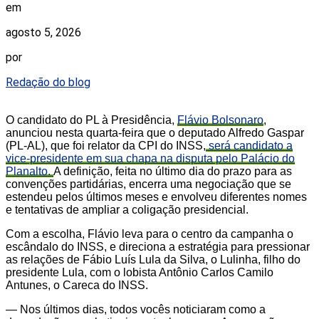
em
agosto 5, 2026
por
Redação do blog
O candidato do PL à Presidência,
Flávio Bolsonaro
,
anunciou nesta quarta-feira que o deputado Alfredo Gaspar
(PL-AL), que foi relator da CPI do INSS,
será candidato a
vice-presidente em sua chapa na disputa pelo Palácio do
Planalto.
A definição, feita no último dia do prazo para as
convenções partidárias, encerra uma negociação que se
estendeu pelos últimos meses e envolveu diferentes nomes
e tentativas de ampliar a coligação presidencial.
Com a escolha, Flávio leva para o centro da campanha o
escândalo do INSS, e direciona a estratégia para pressionar
as relações de Fábio Luís Lula da Silva, o Lulinha, filho do
presidente Lula, com o lobista Antônio Carlos Camilo
Antunes, o Careca do INSS.
— Nos últimos dias, todos vocês noticiaram como a