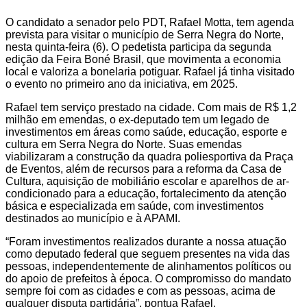
O candidato a senador pelo PDT, Rafael Motta, tem agenda
prevista para visitar o município de Serra Negra do Norte,
nesta quinta-feira (6). O pedetista participa da segunda
edição da Feira Boné Brasil, que movimenta a economia
local e valoriza a bonelaria potiguar. Rafael já tinha visitado
o evento no primeiro ano da iniciativa, em 2025.
Rafael tem serviço prestado na cidade. Com mais de R$ 1,2
milhão em emendas, o ex-deputado tem um legado de
investimentos em áreas como saúde, educação, esporte e
cultura em Serra Negra do Norte. Suas emendas
viabilizaram a construção da quadra poliesportiva da Praça
de Eventos, além de recursos para a reforma da Casa de
Cultura, aquisição de mobiliário escolar e aparelhos de ar-
condicionado para a educação, fortalecimento da atenção
básica e especializada em saúde, com investimentos
destinados ao município e à APAMI.
“Foram investimentos realizados durante a nossa atuação
como deputado federal que seguem presentes na vida das
pessoas, independentemente de alinhamentos políticos ou
do apoio de prefeitos à época. O compromisso do mandato
sempre foi com as cidades e com as pessoas, acima de
qualquer disputa partidária”, pontua Rafael.