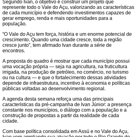
Segundo Ivan, o objetivo é construir um projeto que
represente todo o Vale do Açu, valorizando as características
de cada município e defendendo investimentos capazes de
gerar emprego, renda e mais oportunidades para a
população.
“O Vale do Açu tem força, história e um enorme potencial de
crescimento. Quando uma cidade cresce, toda a região
cresce junto”, tem afirmado Ivan durante a série de
encontros.
A proposta do quadro é mostrar que cada município possui
uma vocação própria — seja na agricultura, na fruticultura
irrigada, na produção de petróleo, no comércio, no turismo
ou na cultura — e que o fortalecimento dessas atividades
depende de infraestrutura, incentivo à economia e políticas
públicas voltadas ao desenvolvimento regional.
A agenda desta semana reforça uma das principais
características da pré-campanha de Ivan Júnior: a presença
constante nos municípios, o diálogo com a população e a
construção de propostas a partir da realidade de cada
cidade.
Com base política consolidada em Assú e no Vale do Açu,
Ivan vem ampliando sua atuação por todo o Rio Grande do