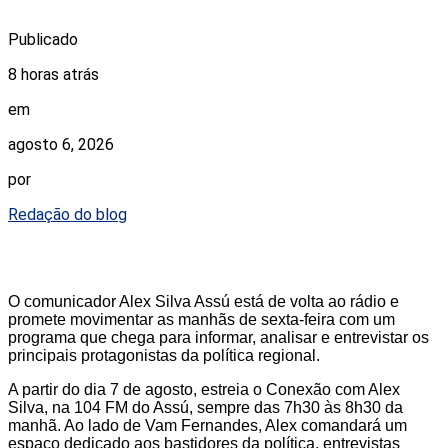
Publicado
8 horas atrás
em
agosto 6, 2026
por
Redação do blog
O comunicador Alex Silva Assú está de volta ao rádio e
promete movimentar as manhãs de sexta-feira com um
programa que chega para informar, analisar e entrevistar os
principais protagonistas da política regional.
A partir do dia 7 de agosto, estreia o Conexão com Alex
Silva, na 104 FM do Assú, sempre das 7h30 às 8h30 da
manhã. Ao lado de Vam Fernandes, Alex comandará um
espaço dedicado aos bastidores da política, entrevistas