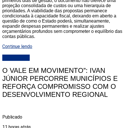
primeiros dias de gestão, o documento não oferece uma
projeção consolidada de custos ou uma hierarquia de
prioridades. A viabilidade das propostas permanece
condicionada à capacidade fiscal, deixando em aberto a
questão de como o Estado poderá, simultaneamente,
expandir despesas permanentes e realizar ajustes
orçamentários profundos sem comprometer o equilíbrio das
contas públicas.
Continue lendo
DESTAQUE
O VALE EM MOVIMENTO”: IVAN
JÚNIOR PERCORRE MUNICÍPIOS E
REFORÇA COMPROMISSO COM O
DESENVOLVIMENTO REGIONAL
Publicado
11 horas atrás