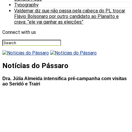
Typography
Valdemar diz que não passa pela cabeça do PL trocar
Flávio Bolsonaro por outro candidato ao Planalto e
crava: “ele vai ganhar as eleições”
Connect with us
Notícias do Pássaro
Dra. Júlia Almeida intensifica pré-campanha com visitas
ao Seridó e Trairi