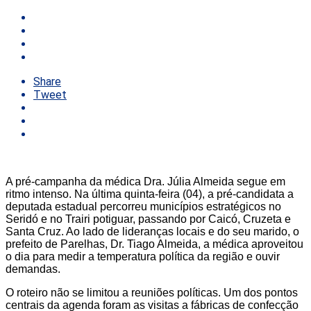
Share
Tweet
A pré-campanha da médica Dra. Júlia Almeida segue em
ritmo intenso. Na última quinta-feira (04), a pré-candidata a
deputada estadual percorreu municípios estratégicos no
Seridó e no Trairi potiguar, passando por Caicó, Cruzeta e
Santa Cruz. Ao lado de lideranças locais e do seu marido, o
prefeito de Parelhas, Dr. Tiago Almeida, a médica aproveitou
o dia para medir a temperatura política da região e ouvir
demandas.
O roteiro não se limitou a reuniões políticas. Um dos pontos
centrais da agenda foram as visitas a fábricas de confecção