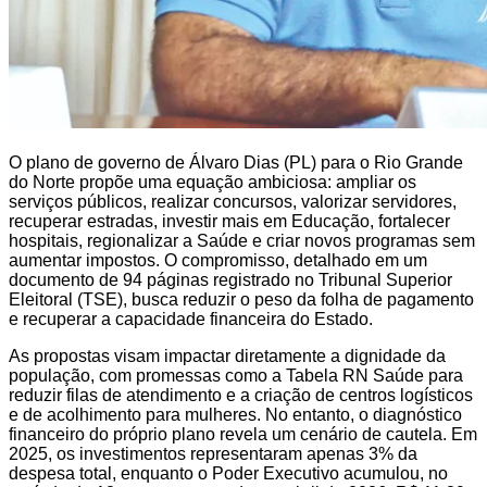
O plano de governo de Álvaro Dias (PL) para o Rio Grande
do Norte propõe uma equação ambiciosa: ampliar os
serviços públicos, realizar concursos, valorizar servidores,
recuperar estradas, investir mais em Educação, fortalecer
hospitais, regionalizar a Saúde e criar novos programas sem
aumentar impostos. O compromisso, detalhado em um
documento de 94 páginas registrado no Tribunal Superior
Eleitoral (TSE), busca reduzir o peso da folha de pagamento
e recuperar a capacidade financeira do Estado.
As propostas visam impactar diretamente a dignidade da
população, com promessas como a Tabela RN Saúde para
reduzir filas de atendimento e a criação de centros logísticos
e de acolhimento para mulheres. No entanto, o diagnóstico
financeiro do próprio plano revela um cenário de cautela. Em
2025, os investimentos representaram apenas 3% da
despesa total, enquanto o Poder Executivo acumulou, no