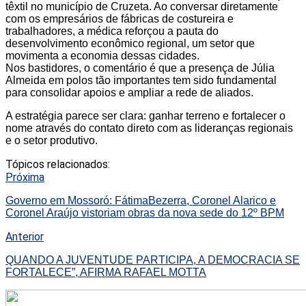
têxtil no município de Cruzeta. Ao conversar diretamente
com os empresários de fábricas de costureira e
trabalhadores, a médica reforçou a pauta do
desenvolvimento econômico regional, um setor que
movimenta a economia dessas cidades.
Nos bastidores, o comentário é que a presença de Júlia
Almeida em polos tão importantes tem sido fundamental
para consolidar apoios e ampliar a rede de aliados.
A estratégia parece ser clara: ganhar terreno e fortalecer o
nome através do contato direto com as lideranças regionais
e o setor produtivo.
Tópicos relacionados:
Próxima
Governo em Mossoró: FátimaBezerra, Coronel Alarico e
Coronel Araújo vistoriam obras da nova sede do 12º BPM
Anterior
QUANDO A JUVENTUDE PARTICIPA, A DEMOCRACIA SE
FORTALECE”, AFIRMA RAFAEL MOTTA