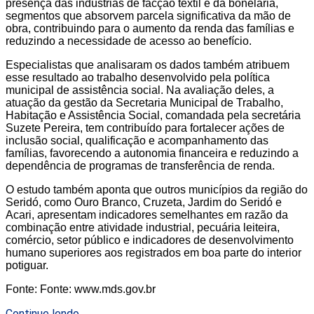
presença das indústrias de facção têxtil e da bonelaria,
segmentos que absorvem parcela significativa da mão de
obra, contribuindo para o aumento da renda das famílias e
reduzindo a necessidade de acesso ao benefício.
Especialistas que analisaram os dados também atribuem
esse resultado ao trabalho desenvolvido pela política
municipal de assistência social. Na avaliação deles, a
atuação da gestão da Secretaria Municipal de Trabalho,
Habitação e Assistência Social, comandada pela secretária
Suzete Pereira, tem contribuído para fortalecer ações de
inclusão social, qualificação e acompanhamento das
famílias, favorecendo a autonomia financeira e reduzindo a
dependência de programas de transferência de renda.
O estudo também aponta que outros municípios da região do
Seridó, como Ouro Branco, Cruzeta, Jardim do Seridó e
Acari, apresentam indicadores semelhantes em razão da
combinação entre atividade industrial, pecuária leiteira,
comércio, setor público e indicadores de desenvolvimento
humano superiores aos registrados em boa parte do interior
potiguar.
Fonte: Fonte: www.mds.gov.br
Continue lendo