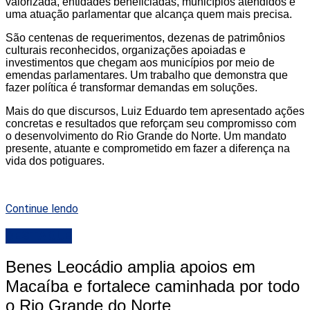
valorizada, entidades beneficiadas, municípios atendidos e
uma atuação parlamentar que alcança quem mais precisa.
São centenas de requerimentos, dezenas de patrimônios
culturais reconhecidos, organizações apoiadas e
investimentos que chegam aos municípios por meio de
emendas parlamentares. Um trabalho que demonstra que
fazer política é transformar demandas em soluções.
Mais do que discursos, Luiz Eduardo tem apresentado ações
concretas e resultados que reforçam seu compromisso com
o desenvolvimento do Rio Grande do Norte. Um mandato
presente, atuante e comprometido em fazer a diferença na
vida dos potiguares.
Continue lendo
DESTAQUE
Benes Leocádio amplia apoios em
Macaíba e fortalece caminhada por todo
o Rio Grande do Norte