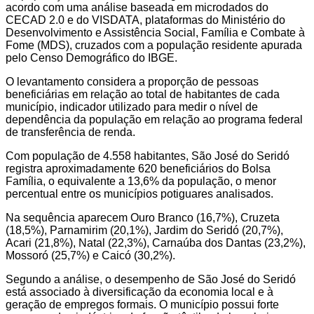
acordo com uma análise baseada em microdados do
CECAD 2.0 e do VISDATA, plataformas do Ministério do
Desenvolvimento e Assistência Social, Família e Combate à
Fome (MDS), cruzados com a população residente apurada
pelo Censo Demográfico do IBGE.
O levantamento considera a proporção de pessoas
beneficiárias em relação ao total de habitantes de cada
município, indicador utilizado para medir o nível de
dependência da população em relação ao programa federal
de transferência de renda.
Com população de 4.558 habitantes, São José do Seridó
registra aproximadamente 620 beneficiários do Bolsa
Família, o equivalente a 13,6% da população, o menor
percentual entre os municípios potiguares analisados.
Na sequência aparecem Ouro Branco (16,7%), Cruzeta
(18,5%), Parnamirim (20,1%), Jardim do Seridó (20,7%),
Acari (21,8%), Natal (22,3%), Carnaúba dos Dantas (23,2%),
Mossoró (25,7%) e Caicó (30,2%).
Segundo a análise, o desempenho de São José do Seridó
está associado à diversificação da economia local e à
geração de empregos formais. O município possui forte