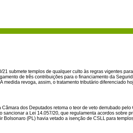
0/21 submete templos de qualquer culto às regras vigentes para
amento de três contribuições para o financiamento da Seguri
A medida revoga, assim, o tratamento tributário diferenciado ho
na Câmara dos Deputados retoma o teor de veto derrubado pelo
 sancionar a Lei 14.057/20, que regulamenta acordos sobre pre
Jair Bolsonaro (PL) havia vetado a isenção de CSLL para templos