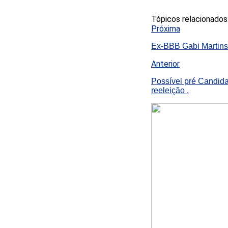
Tópicos relacionados
Próxima
Ex-BBB Gabi Martins p
Anterior
Possível pré Candida
reeleição .