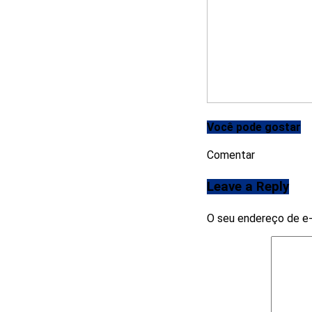
Você pode gostar
Comentar
Leave a Reply
O seu endereço de e-