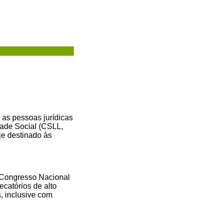
 as pessoas jurídicas
dade Social (CSLL,
je destinado às
 Congresso Nacional
catórios de alto
, inclusive com