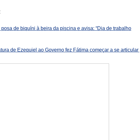
:
osa de biquíni à beira da piscina e avisa: “Dia de trabalho
tura de Ezequiel ao Governo fez Fátima começar a se articular 