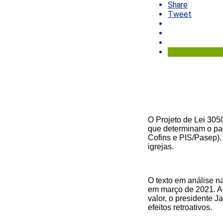
Share
Tweet
O Projeto de Lei 305
que determinam o pag
Cofins e PIS/Pasep). 
igrejas.
O texto em análise 
em março de 2021. Ao
valor, o presidente 
efeitos retroativos.