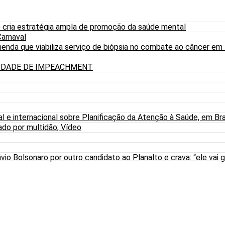
 cria estratégia ampla de promoção da saúde mental
arnaval
nda que viabiliza serviço de biópsia no combate ao câncer em
LIDADE DE IMPEACHMENT
al e internacional sobre Planificação da Atenção à Saúde, em Bra
do por multidão; Vídeo
io Bolsonaro por outro candidato ao Planalto e crava: “ele vai g