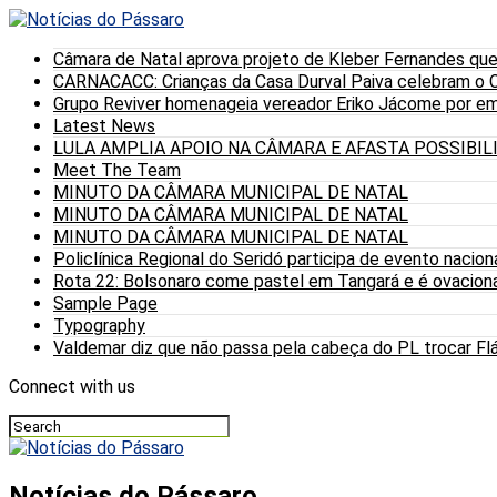
Câmara de Natal aprova projeto de Kleber Fernandes que
CARNACACC: Crianças da Casa Durval Paiva celebram o C
Grupo Reviver homenageia vereador Eriko Jácome por eme
Latest News
LULA AMPLIA APOIO NA CÂMARA E AFASTA POSSIBI
Meet The Team
MINUTO DA CÂMARA MUNICIPAL DE NATAL
MINUTO DA CÂMARA MUNICIPAL DE NATAL
MINUTO DA CÂMARA MUNICIPAL DE NATAL
Policlínica Regional do Seridó participa de evento nacion
Rota 22: Bolsonaro come pastel em Tangará e é ovaciona
Sample Page
Typography
Valdemar diz que não passa pela cabeça do PL trocar Fláv
Connect with us
Notícias do Pássaro