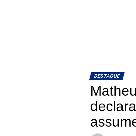
DESTAQUE
Matheus
declar
assume