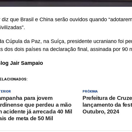
 diz que Brasil e China serão ouvidos quando “adotarem
vilizadas”.
 da Cúpula da Paz, na Suíça, presidente ucraniano foi p
s dos dois países na declaração final, assinada por 90 
Blog Jair Sampaio
ELACIONADOS:
TERIOR
PRÓXIMA
ampanha para jovem
Prefeitura de Cruze
rdinense que perdeu a mão
lançamento da fes
 acidente já arrecada 40 Mil
Outubro, 2024
ais de meta de 50 Mil