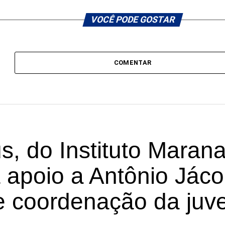
VOCÊ PODE GOSTAR
COMENTAR
, do Instituto Marana
a apoio a Antônio Jác
 coordenação da juv