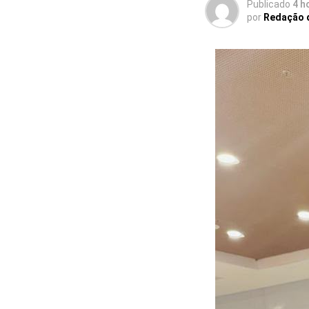
Publicado
4 h
por
Redação 