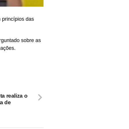
 princípios das
erguntado sobre as
nações.
ta realiza o
ta de