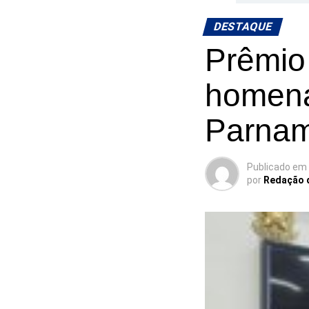
DESTAQUE
Prêmio 
homena
Parnam
Publicado em
por
Redação 