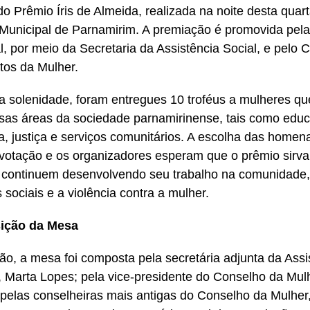
o Prêmio Íris de Almeida, realizada na noite desta quarta
unicipal de Parnamirim. A premiação é promovida pela 
l, por meio da Secretaria da Assistência Social, e pelo 
itos da Mulher.
a solenidade, foram entregues 10 troféus a mulheres q
sas áreas da sociedade parnamirinense, tais como edu
, justiça e serviços comunitários. A escolha das home
votação e os organizadores esperam que o prêmio sirva 
 continuem desenvolvendo seu trabalho na comunidade
s sociais e a violência contra a mulher.
ição da Mesa
ão, a mesa foi composta pela secretária adjunta da Assi
 Marta Lopes; pela vice-presidente do Conselho da Mulh
 pelas conselheiras mais antigas do Conselho da Mulher