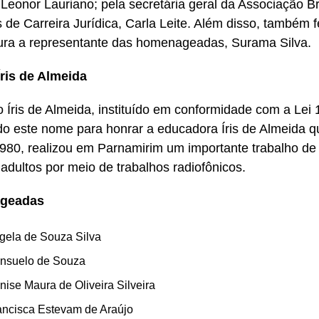
Leonor Lauriano; pela secretária geral da Associação Br
 de Carreira Jurídica, Carla Leite. Além disso, também 
ura a representante das homenageadas, Surama Silva.
ris de Almeida
 Íris de Almeida, instituído em conformidade com a Lei 
o este nome para honrar a educadora Íris de Almeida q
980, realizou em Parnamirim um importante trabalho de 
 adultos por meio de trabalhos radiofônicos.
geadas
gela de Souza Silva
nsuelo de Souza
nise Maura de Oliveira Silveira
ancisca Estevam de Araújo