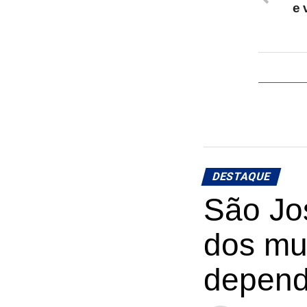
e 
DESTAQUE
São Jos
dos mu
depend