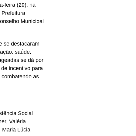
-feira (29), na
Prefeitura
Conselho Municipal
ue se destacaram
cação, saúde,
nageadas se dá por
de incentivo para
, combatendo as
stência Social
er, Valéria
, Maria Lúcia