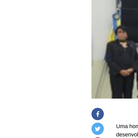
Uma hom
desenvol