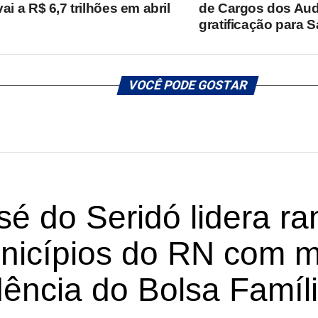
vai a R$ 6,7 trilhões em abril
de Cargos dos Aud
gratificação para 
VOCÊ PODE GOSTAR
é do Seridó lidera ra
nicípios do RN com 
ência do Bolsa Famíl