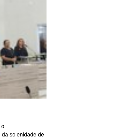
 o
o da solenidade de