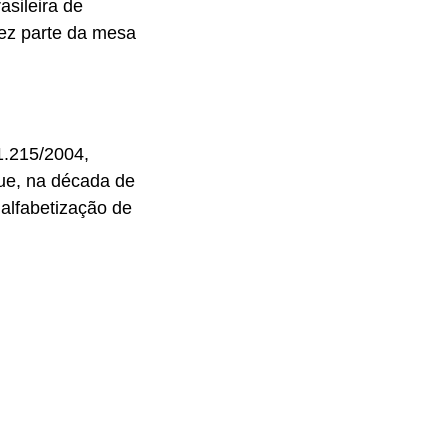
asileira de
fez parte da mesa
1.215/2004,
ue, na década de
alfabetização de