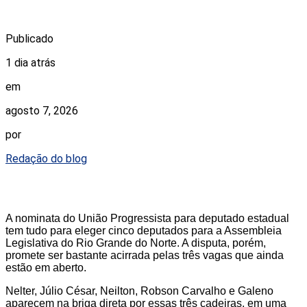
Publicado
1 dia atrás
em
agosto 7, 2026
por
Redação do blog
A nominata do União Progressista para deputado estadual
tem tudo para eleger cinco deputados para a Assembleia
Legislativa do Rio Grande do Norte. A disputa, porém,
promete ser bastante acirrada pelas três vagas que ainda
estão em aberto.
Nelter, Júlio César, Neilton, Robson Carvalho e Galeno
aparecem na briga direta por essas três cadeiras, em uma