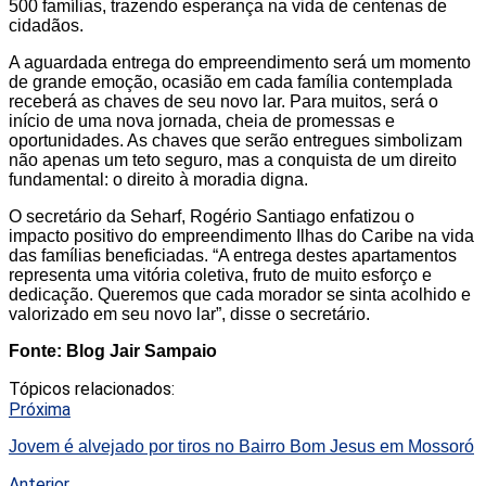
500 famílias, trazendo esperança na vida de centenas de
cidadãos.
A aguardada entrega do empreendimento será um momento
de grande emoção, ocasião em cada família contemplada
receberá as chaves de seu novo lar. Para muitos, será o
início de uma nova jornada, cheia de promessas e
oportunidades. As chaves que serão entregues simbolizam
não apenas um teto seguro, mas a conquista de um direito
fundamental: o direito à moradia digna.
O secretário da Seharf, Rogério Santiago enfatizou o
impacto positivo do empreendimento Ilhas do Caribe na vida
das famílias beneficiadas. “A entrega destes apartamentos
representa uma vitória coletiva, fruto de muito esforço e
dedicação. Queremos que cada morador se sinta acolhido e
valorizado em seu novo lar”, disse o secretário.
Fonte: Blog Jair Sampaio
Tópicos relacionados:
Próxima
Jovem é alvejado por tiros no Bairro Bom Jesus em Mossoró
Anterior