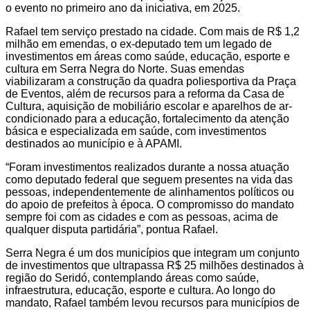
o evento no primeiro ano da iniciativa, em 2025.
Rafael tem serviço prestado na cidade. Com mais de R$ 1,2
milhão em emendas, o ex-deputado tem um legado de
investimentos em áreas como saúde, educação, esporte e
cultura em Serra Negra do Norte. Suas emendas
viabilizaram a construção da quadra poliesportiva da Praça
de Eventos, além de recursos para a reforma da Casa de
Cultura, aquisição de mobiliário escolar e aparelhos de ar-
condicionado para a educação, fortalecimento da atenção
básica e especializada em saúde, com investimentos
destinados ao município e à APAMI.
“Foram investimentos realizados durante a nossa atuação
como deputado federal que seguem presentes na vida das
pessoas, independentemente de alinhamentos políticos ou
do apoio de prefeitos à época. O compromisso do mandato
sempre foi com as cidades e com as pessoas, acima de
qualquer disputa partidária”, pontua Rafael.
Serra Negra é um dos municípios que integram um conjunto
de investimentos que ultrapassa R$ 25 milhões destinados à
região do Seridó, contemplando áreas como saúde,
infraestrutura, educação, esporte e cultura. Ao longo do
mandato, Rafael também levou recursos para municípios de