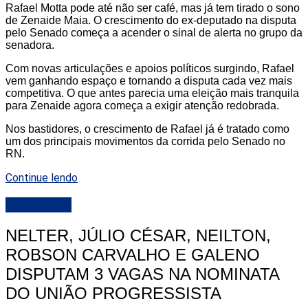
Rafael Motta pode até não ser café, mas já tem tirado o sono
de Zenaide Maia. O crescimento do ex-deputado na disputa
pelo Senado começa a acender o sinal de alerta no grupo da
senadora.
Com novas articulações e apoios políticos surgindo, Rafael
vem ganhando espaço e tornando a disputa cada vez mais
competitiva. O que antes parecia uma eleição mais tranquila
para Zenaide agora começa a exigir atenção redobrada.
Nos bastidores, o crescimento de Rafael já é tratado como
um dos principais movimentos da corrida pelo Senado no
RN.
Continue lendo
DESTAQUE
NELTER, JÚLIO CÉSAR, NEILTON,
ROBSON CARVALHO E GALENO
DISPUTAM 3 VAGAS NA NOMINATA
DO UNIÃO PROGRESSISTA