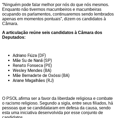
“Ninguém pode falar melhor por nós do que nós mesmos.
Enquanto não tivermos macumbeiros e macumbeiras
ocupando os parlamentos, continuaremos sendo lembrados
apenas em momentos pontuais”, dizem os candidatos à
Câmara.
A articulação reúne seis candidatos à Câmara dos
Deputados:
Adriano Fiúza (DF)
Mãe Su de Nanã (SP)
Renato Fonseca (PE)
Wesley Mendes (BA)
Mãe Bernadete de Oxóssi (BA)
Ariane Magalhães (RJ)
O PSOL afirma ser a favor da liberdade religiosa e combate
o racismo religioso. Segundo a sigla, entre seus filiados, há
pessoas que se candidataram em defesa da causa, sendo
esta uma iniciativa desenvolvida por esse conjunto de
candidatos.