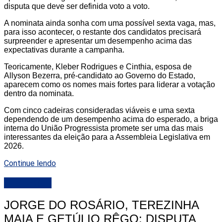
disputa que deve ser definida voto a voto.
A nominata ainda sonha com uma possível sexta vaga, mas,
para isso acontecer, o restante dos candidatos precisará
surpreender e apresentar um desempenho acima das
expectativas durante a campanha.
Teoricamente, Kleber Rodrigues e Cinthia, esposa de
Allyson Bezerra, pré-candidato ao Governo do Estado,
aparecem como os nomes mais fortes para liderar a votação
dentro da nominata.
Com cinco cadeiras consideradas viáveis e uma sexta
dependendo de um desempenho acima do esperado, a briga
interna do União Progressista promete ser uma das mais
interessantes da eleição para a Assembleia Legislativa em
2026.
Continue lendo
DESTAQUE
JORGE DO ROSÁRIO, TEREZINHA
MAIA E GETÚLIO RÊGO: DISPUTA