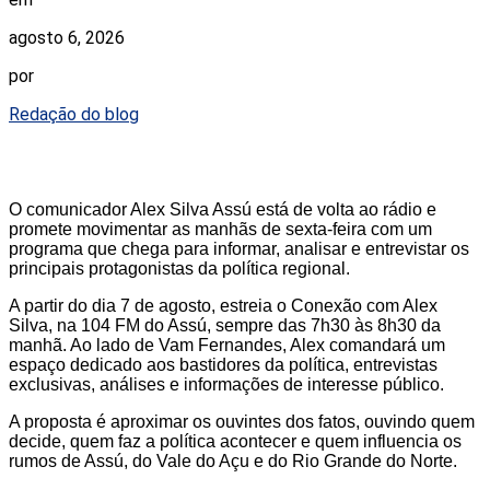
agosto 6, 2026
por
Redação do blog
O comunicador Alex Silva Assú está de volta ao rádio e
promete movimentar as manhãs de sexta-feira com um
programa que chega para informar, analisar e entrevistar os
principais protagonistas da política regional.
A partir do dia 7 de agosto, estreia o Conexão com Alex
Silva, na 104 FM do Assú, sempre das 7h30 às 8h30 da
manhã. Ao lado de Vam Fernandes, Alex comandará um
espaço dedicado aos bastidores da política, entrevistas
exclusivas, análises e informações de interesse público.
A proposta é aproximar os ouvintes dos fatos, ouvindo quem
decide, quem faz a política acontecer e quem influencia os
rumos de Assú, do Vale do Açu e do Rio Grande do Norte.