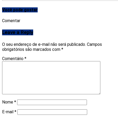
Você pode gostar
Comentar
Leave a Reply
O seu endereço de e-mail não será publicado.
Campos
obrigatórios são marcados com
*
Comentário
*
Nome
*
E-mail
*