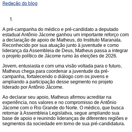
Redação do blog
A pré-campanha do médico e pré-candidato a deputado
estadual Antônio Jácome ganhou um importante reforço com
a declaração de apoio de Matheus, do Instituto Maranata.
Reconhecido por sua atuação junto à juventude e como
liderança da Assembleia de Deus, Matheus passa a integrar
o projeto político de Jácome rumo às eleições de 2026.
Jovem, entusiasta e com uma visão voltada para o futuro,
Matheus chega para coordenar a juventude da pré-
campanha, fortalecendo o diálogo com os jovens e
ampliando a participação desse segmento no projeto
liderado por Antônio Jácome.
Ao declarar seu apoio, Matheus afirmou acreditar na
experiência, nos valores e no compromisso de Antônio
Jácome com o Rio Grande do Norte. O médico, que busca
retornar à Assembleia Legislativa, segue ampliando sua
base de apoio e reunindo lideranças de diferentes regiões e
segmentos da sociedade em torno de sua pré-candidatura.