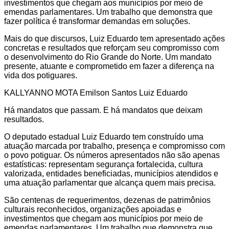
investimentos que chegam aos municípios por meio de
emendas parlamentares. Um trabalho que demonstra que
fazer política é transformar demandas em soluções.
Mais do que discursos, Luiz Eduardo tem apresentado ações
concretas e resultados que reforçam seu compromisso com
o desenvolvimento do Rio Grande do Norte. Um mandato
presente, atuante e comprometido em fazer a diferença na
vida dos potiguares.
KALLYANNO MOTA Emilson Santos Luiz Eduardo
Há mandatos que passam. E há mandatos que deixam
resultados.
O deputado estadual Luiz Eduardo tem construído uma
atuação marcada por trabalho, presença e compromisso com
o povo potiguar. Os números apresentados não são apenas
estatísticas: representam segurança fortalecida, cultura
valorizada, entidades beneficiadas, municípios atendidos e
uma atuação parlamentar que alcança quem mais precisa.
São centenas de requerimentos, dezenas de patrimônios
culturais reconhecidos, organizações apoiadas e
investimentos que chegam aos municípios por meio de
emendas parlamentares. Um trabalho que demonstra que