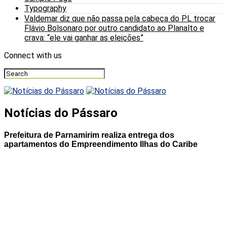
Typography
Valdemar diz que não passa pela cabeça do PL trocar
Flávio Bolsonaro por outro candidato ao Planalto e
crava: “ele vai ganhar as eleições”
Connect with us
Notícias do Pássaro
Prefeitura de Parnamirim realiza entrega dos
apartamentos do Empreendimento Ilhas do Caribe