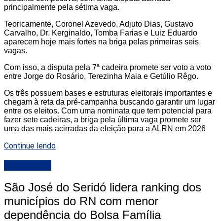
principalmente pela sétima vaga.
Teoricamente, Coronel Azevedo, Adjuto Dias, Gustavo
Carvalho, Dr. Kerginaldo, Tomba Farias e Luiz Eduardo
aparecem hoje mais fortes na briga pelas primeiras seis
vagas.
Com isso, a disputa pela 7ª cadeira promete ser voto a voto
entre Jorge do Rosário, Terezinha Maia e Getúlio Rêgo.
Os três possuem bases e estruturas eleitorais importantes e
chegam à reta da pré-campanha buscando garantir um lugar
entre os eleitos. Com uma nominata que tem potencial para
fazer sete cadeiras, a briga pela última vaga promete ser
uma das mais acirradas da eleição para a ALRN em 2026
Continue lendo
DESTAQUE
São José do Seridó lidera ranking dos
municípios do RN com menor
dependência do Bolsa Família