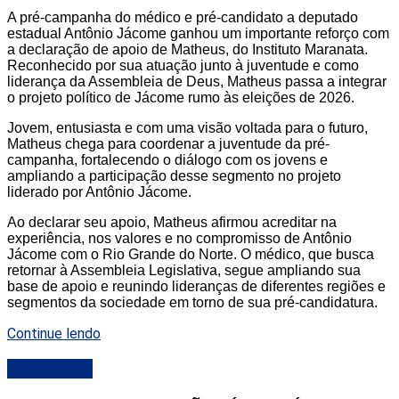
A pré-campanha do médico e pré-candidato a deputado
estadual Antônio Jácome ganhou um importante reforço com
a declaração de apoio de Matheus, do Instituto Maranata.
Reconhecido por sua atuação junto à juventude e como
liderança da Assembleia de Deus, Matheus passa a integrar
o projeto político de Jácome rumo às eleições de 2026.
Jovem, entusiasta e com uma visão voltada para o futuro,
Matheus chega para coordenar a juventude da pré-
campanha, fortalecendo o diálogo com os jovens e
ampliando a participação desse segmento no projeto
liderado por Antônio Jácome.
Ao declarar seu apoio, Matheus afirmou acreditar na
experiência, nos valores e no compromisso de Antônio
Jácome com o Rio Grande do Norte. O médico, que busca
retornar à Assembleia Legislativa, segue ampliando sua
base de apoio e reunindo lideranças de diferentes regiões e
segmentos da sociedade em torno de sua pré-candidatura.
Continue lendo
DESTAQUE