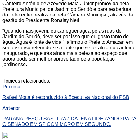
Canteiro Antônio de Azevedo Maia Júnior promovida pela
Prefeitura Municipal de Jardim do Seridó e para reabertura
do Telecentro, realizada pela Câmara Municipal, através da
gestão do Presidente Ronaltty Neri.
“Quando mais jovem, eu carreguei agua pelas ruas de
Jardim do Seridó, deve ser por isso que eu gosto tanto de
água. Água é fonte de vida!”, afirmou o Prefeito Amazan em
seu discurso referindo-se a fonte que se localiza no canteiro
inaugurado, e que trás ainda mais beleza ao espaço que
agora pode ser melhor aproveitado pela população
jardinense.
Tópicos relacionados:
Próxima
Rafael Motta é reconduzido à Executiva Nacional do PSB
Anterior
PARANÁ PESQUISAS: TRAZ DATENA LIDERANDO PARA
O SENADO EM SP COM MORO EM SEGUNDO.