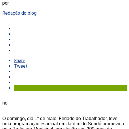
por
Redação do blog
Share
Tweet
no
O domingo, dia 1º de maio, Feriado do Trabalhador, teve
uma programação especial em Jardim do Seridó promovida
pela Prefeitura Municipal, em alusão aos 200 anos do