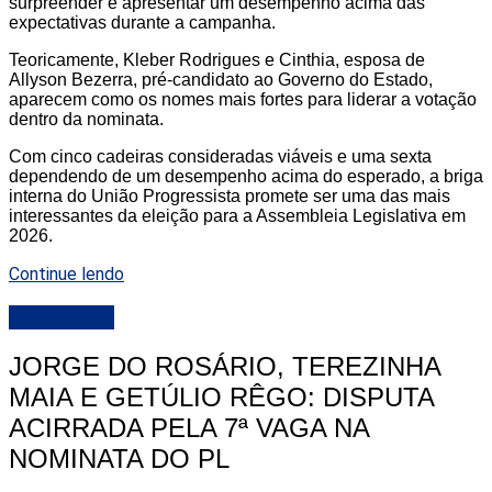
surpreender e apresentar um desempenho acima das
expectativas durante a campanha.
Teoricamente, Kleber Rodrigues e Cinthia, esposa de
Allyson Bezerra, pré-candidato ao Governo do Estado,
aparecem como os nomes mais fortes para liderar a votação
dentro da nominata.
Com cinco cadeiras consideradas viáveis e uma sexta
dependendo de um desempenho acima do esperado, a briga
interna do União Progressista promete ser uma das mais
interessantes da eleição para a Assembleia Legislativa em
2026.
Continue lendo
DESTAQUE
JORGE DO ROSÁRIO, TEREZINHA
MAIA E GETÚLIO RÊGO: DISPUTA
ACIRRADA PELA 7ª VAGA NA
NOMINATA DO PL