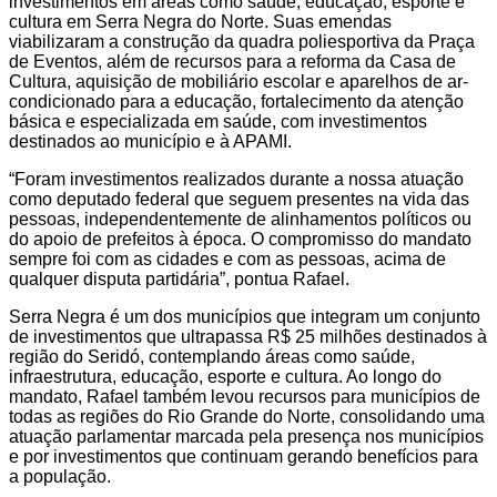
investimentos em áreas como saúde, educação, esporte e
cultura em Serra Negra do Norte. Suas emendas
viabilizaram a construção da quadra poliesportiva da Praça
de Eventos, além de recursos para a reforma da Casa de
Cultura, aquisição de mobiliário escolar e aparelhos de ar-
condicionado para a educação, fortalecimento da atenção
básica e especializada em saúde, com investimentos
destinados ao município e à APAMI.
“Foram investimentos realizados durante a nossa atuação
como deputado federal que seguem presentes na vida das
pessoas, independentemente de alinhamentos políticos ou
do apoio de prefeitos à época. O compromisso do mandato
sempre foi com as cidades e com as pessoas, acima de
qualquer disputa partidária”, pontua Rafael.
Serra Negra é um dos municípios que integram um conjunto
de investimentos que ultrapassa R$ 25 milhões destinados à
região do Seridó, contemplando áreas como saúde,
infraestrutura, educação, esporte e cultura. Ao longo do
mandato, Rafael também levou recursos para municípios de
todas as regiões do Rio Grande do Norte, consolidando uma
atuação parlamentar marcada pela presença nos municípios
e por investimentos que continuam gerando benefícios para
a população.