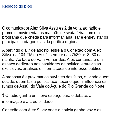
Redação do blog
O comunicador Alex Silva Assú está de volta ao rádio e
promete movimentar as manhãs de sexta-feira com um
programa que chega para informar, analisar e entrevistar os
principais protagonistas da política regional.
A partir do dia 7 de agosto, estreia o Conexão com Alex
Silva, na 104 FM do Assú, sempre das 7h30 às 8h30 da
manhã. Ao lado de Vam Fernandes, Alex comandará um
espaço dedicado aos bastidores da política, entrevistas
exclusivas, análises e informações de interesse público.
A proposta é aproximar os ouvintes dos fatos, ouvindo quem
decide, quem faz a política acontecer e quem influencia os
rumos de Assú, do Vale do Açu e do Rio Grande do Norte.
🎙️ O rádio ganha um novo espaço para o debate, a
informação e a credibilidade.
Conexão com Alex Silva: onde a notícia ganha voz e os