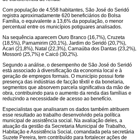
Com população de 4.558 habitantes, São José do Seridó
registra aproximadamente 620 beneficiários do Bolsa
Família, o equivalente a 13,6% da população, o menor
percentual entre os municípios potiguares analisados.
Na sequência aparecem Ouro Branco (16,7%), Cruzeta
(18,5%), Parnamirim (20,1%), Jardim do Seridó (20,7%),
Acari (21,8%), Natal (22,3%), Carnaúba dos Dantas (23,2%),
Mossoró (25,7%) e Caicó (30,2%).
Segundo a análise, o desempenho de São José do Seridó
está associado à diversificação da economia local e à
geração de empregos formais. O município possui forte
presença das indústrias de facção têxtil e da bonelaria,
segmentos que absorvem parcela significativa da mão de
obra, contribuindo para o aumento da renda das famílias e
reduzindo a necessidade de acesso ao benefício.
Especialistas que analisaram os dados também atribuem
esse resultado ao trabalho desenvolvido pela política
municipal de assistência social. Na avaliação deles, a
atuação da gestão da Secretaria Municipal de Trabalho,
Habitação e Assistência Social, comandada pela secretária
Suzete Pereira, tem contribuído para fortalecer ações de