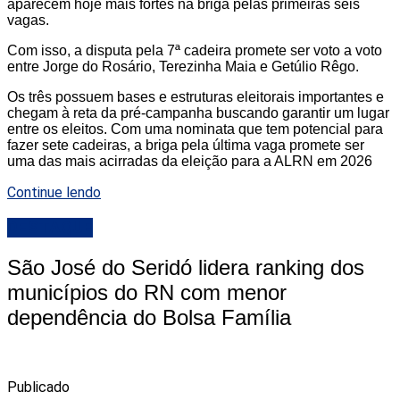
aparecem hoje mais fortes na briga pelas primeiras seis
vagas.
Com isso, a disputa pela 7ª cadeira promete ser voto a voto
entre Jorge do Rosário, Terezinha Maia e Getúlio Rêgo.
Os três possuem bases e estruturas eleitorais importantes e
chegam à reta da pré-campanha buscando garantir um lugar
entre os eleitos. Com uma nominata que tem potencial para
fazer sete cadeiras, a briga pela última vaga promete ser
uma das mais acirradas da eleição para a ALRN em 2026
Continue lendo
DESTAQUE
São José do Seridó lidera ranking dos
municípios do RN com menor
dependência do Bolsa Família
Publicado