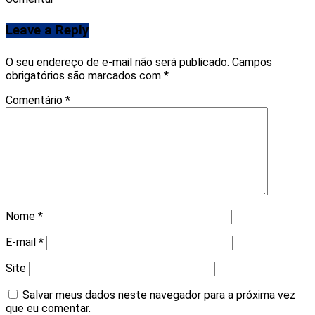
Leave a Reply
O seu endereço de e-mail não será publicado.
Campos
obrigatórios são marcados com
*
Comentário
*
Nome
*
E-mail
*
Site
Salvar meus dados neste navegador para a próxima vez
que eu comentar.