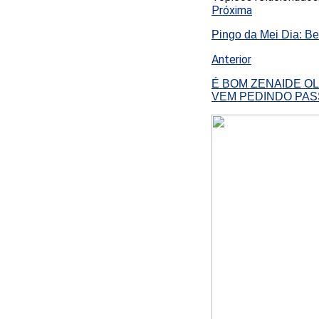
Próxima
Pingo da Mei Dia: Be
Anterior
É BOM ZENAIDE O
VEM PEDINDO PA