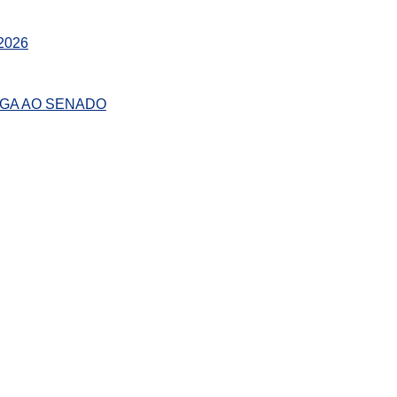
 2026
AGA AO SENADO