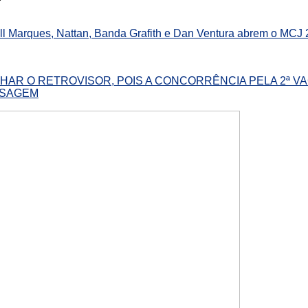
ll Marques, Nattan, Banda Grafith e Dan Ventura abrem o MCJ
LHAR O RETROVISOR, POIS A CONCORRÊNCIA PELA 2ª V
SSAGEM