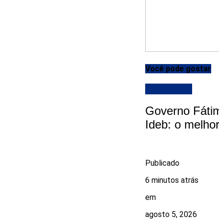
Você pode gostar
DESTAQUE
Governo Fátim
Ideb: o melhor
Publicado
6 minutos atrás
em
agosto 5, 2026