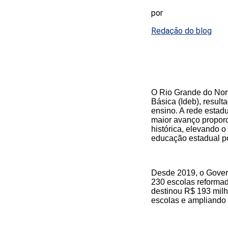
por
Redação do blog
O Rio Grande do Nor
Básica (Ideb), result
ensino. A rede estad
maior avanço proporc
histórica, elevando o
educação estadual p
Desde 2019, o Govern
230 escolas reformad
destinou R$ 193 milh
escolas e ampliando 