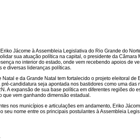
e
Eriko Jácome
à Assembleia Legislativa do Rio Grande do Nor
lidar sua atuação política na capital, o presidente da Câmara 
sença no interior do estado, onde vem recebendo apoios de ve
 e diversas lideranças políticas.
 Natal e da Grande Natal tem fortalecido o projeto eleitoral de 
pré-candidatura seja apontada nos bastidores como uma das ma
. A expansão de sua base política em diferentes regiões do e
to que vem ganhando dimensão estadual.
tes nos municípios e articulações em andamento, Eriko Jáco
o seu nome entre os principais postulantes à Assembleia Legisl
: