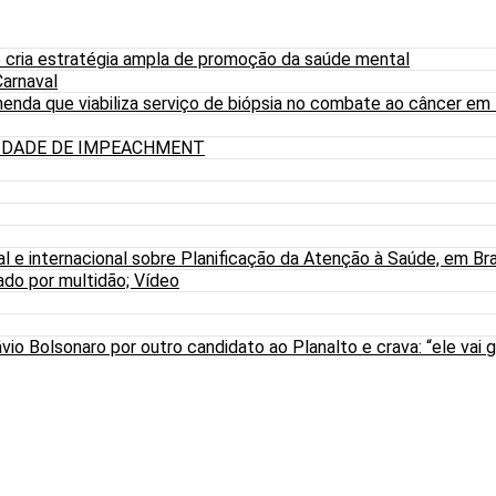
 cria estratégia ampla de promoção da saúde mental
arnaval
nda que viabiliza serviço de biópsia no combate ao câncer em
LIDADE DE IMPEACHMENT
al e internacional sobre Planificação da Atenção à Saúde, em Bra
do por multidão; Vídeo
io Bolsonaro por outro candidato ao Planalto e crava: “ele vai g