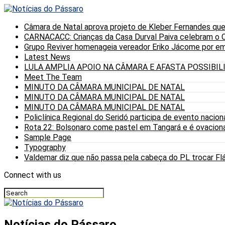
Câmara de Natal aprova projeto de Kleber Fernandes que
CARNACACC: Crianças da Casa Durval Paiva celebram o C
Grupo Reviver homenageia vereador Eriko Jácome por eme
Latest News
LULA AMPLIA APOIO NA CÂMARA E AFASTA POSSIBI
Meet The Team
MINUTO DA CÂMARA MUNICIPAL DE NATAL
MINUTO DA CÂMARA MUNICIPAL DE NATAL
MINUTO DA CÂMARA MUNICIPAL DE NATAL
Policlínica Regional do Seridó participa de evento nacion
Rota 22: Bolsonaro come pastel em Tangará e é ovaciona
Sample Page
Typography
Valdemar diz que não passa pela cabeça do PL trocar Fláv
Connect with us
Notícias do Pássaro