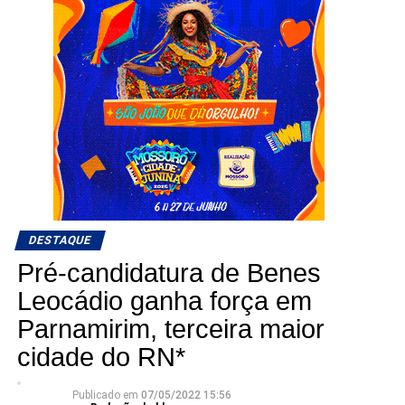
DESTAQUE
Pré-candidatura de Benes
Leocádio ganha força em
Parnamirim, terceira maior
cidade do RN*
Publicado em
07/05/2022 15:56