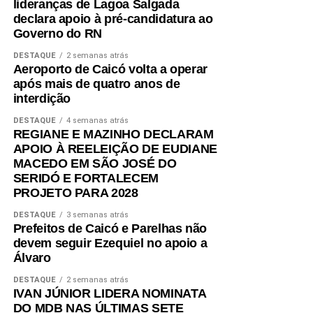
lideranças de Lagoa Salgada
declara apoio à pré-candidatura ao
Governo do RN
DESTAQUE
2 semanas atrás
Aeroporto de Caicó volta a operar
após mais de quatro anos de
interdição
DESTAQUE
4 semanas atrás
REGIANE E MAZINHO DECLARAM
APOIO À REELEIÇÃO DE EUDIANE
MACEDO EM SÃO JOSÉ DO
SERIDÓ E FORTALECEM
PROJETO PARA 2028
DESTAQUE
3 semanas atrás
Prefeitos de Caicó e Parelhas não
devem seguir Ezequiel no apoio a
Álvaro
DESTAQUE
2 semanas atrás
IVAN JÚNIOR LIDERA NOMINATA
DO MDB NAS ÚLTIMAS SETE