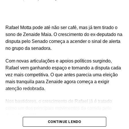
Rafael Motta pode até não ser café, mas já tem tirado o
sono de Zenaide Maia. O crescimento do ex-deputado na
disputa pelo Senado começa a acender o sinal de alerta
no grupo da senadora.
Com novas articulações e apoios políticos surgindo,
Rafael vem ganhando espaço e tornando a disputa cada
vez mais competitiva. O que antes parecia uma eleição
mais tranquila para Zenaide agora começa a exigir
atenção redobrada.
Nos bastidores, o crescimento de Rafael já é tratado
como um dos principais movimentos da corrida pelo
Senado no RN.
CONTINUE LENDO