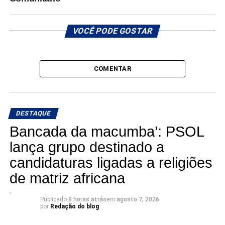
VOCÊ PODE GOSTAR
COMENTAR
DESTAQUE
Bancada da macumba’: PSOL
lança grupo destinado a
candidaturas ligadas a religiões
de matriz africana
Publicado
8 horas atrás
em
agosto 7, 2026
por
Redação do blog