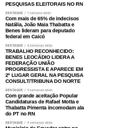
PESQUISAS ELEITORAIS NO RN
DESTAQUE
1 semana atrás
Com mais de 65% de indecisos
Natália, João Maia Thabatta e
Benes lideram para deputado
federal em Caicó
DESTAQUE
4 semanas atrás
TRABALHO RECONHECIDO:
BENES LEOCÁDIO LIDERA A
FEDERAÇÃO UNIÃO
PROGRESSISTA E APARECE EM
2º LUGAR GERAL NA PESQUISA
CONSULT/TRIBUNA DO NORTE
DESTAQUE
3 semanas atrás
Com grande aceitação Popular
Candidaturas de Rafael Motta e
Thabatta Pimenta incomodam ala
do PT no RN
DESTAQUE
4 semanas atrás