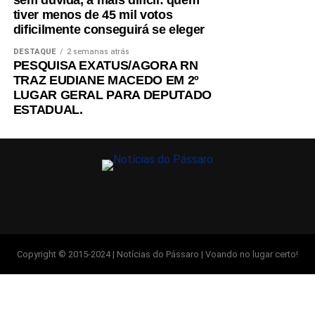
sem dúvida, a mais difícil: quem
tiver menos de 45 mil votos
dificilmente conseguirá se eleger
DESTAQUE
2 semanas atrás
PESQUISA EXATUS/AGORA RN
TRAZ EUDIANE MACEDO EM 2º
LUGAR GERAL PARA DEPUTADO
ESTADUAL.
Copyright © 2015-2024 | Notícias do Pássaro | Voando no lugar certo!