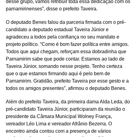
desse grupo, vamos retribuir toda essa dedicação com os
parnamirinenses”, disse o prefeito Taveira.
O deputado Benes falou da parceria firmada com o pré-
candidato a deputado estadual Taveira Júnior e
agradeceu a todos pela confiança no seu mandato e
projeto político. “Como é bom fazer política entre amigos.
Todos que aqui chegam, reforçam essa dobradinha que
Parnamirim sabe que pode contar. Estamos ao lado de
Taveira Júnior, somando nesse projeto. Tenho certeza
que o que estamos firmando aqui é pelo bem de
Parnamirim. Gratidão, prefeito Taveira por esse gesto e a
todos os amigos presentes”, afirmou o deputado Benes.
Além do prefeito Taveira, da primeira dama Alda Leda, do
pré-candidato Taveira Júnior, participaram da reunião o
presidente da Câmara Municipal Wolney França,
vereador Léo Lima e vereador Afrânio Bezerra. O
encontro ainda contou com a presença de vários