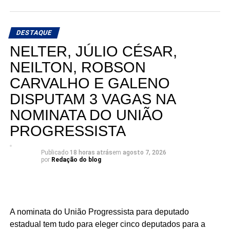
DESTAQUE
NELTER, JÚLIO CÉSAR,
NEILTON, ROBSON
CARVALHO E GALENO
DISPUTAM 3 VAGAS NA
NOMINATA DO UNIÃO
PROGRESSISTA
Publicado
18 horas atrás
em
agosto 7, 2026
por
Redação do blog
A nominata do União Progressista para deputado
estadual tem tudo para eleger cinco deputados para a