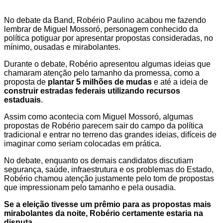
No debate da Band, Robério Paulino acabou me fazendo
lembrar de Miguel Mossoró, personagem conhecido da
política potiguar por apresentar propostas consideradas, no
mínimo, ousadas e mirabolantes.
Durante o debate, Robério apresentou algumas ideias que
chamaram atenção pelo tamanho da promessa, como a
proposta de
plantar 5 milhões de mudas
e até a ideia de
construir estradas federais utilizando recursos
estaduais
.
Assim como acontecia com Miguel Mossoró, algumas
propostas de Robério parecem sair do campo da política
tradicional e entrar no terreno das grandes ideias, difíceis de
imaginar como seriam colocadas em prática.
No debate, enquanto os demais candidatos discutiam
segurança, saúde, infraestrutura e os problemas do Estado,
Robério chamou atenção justamente pelo tom de propostas
que impressionam pelo tamanho e pela ousadia.
Se a eleição tivesse um prêmio para as propostas mais
mirabolantes da noite, Robério certamente estaria na
disputa.