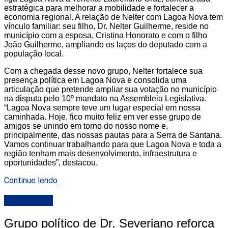
estratégica para melhorar a mobilidade e fortalecer a
economia regional. A relação de Nelter com Lagoa Nova tem
vínculo familiar: seu filho, Dr. Nelter Guilherme, reside no
município com a esposa, Cristina Honorato e com o filho
João Guilherme, ampliando os laços do deputado com a
população local.
Com a chegada desse novo grupo, Nelter fortalece sua
presença política em Lagoa Nova e consolida uma
articulação que pretende ampliar sua votação no município
na disputa pelo 10º mandato na Assembleia Legislativa.
“Lagoa Nova sempre teve um lugar especial em nossa
caminhada. Hoje, fico muito feliz em ver esse grupo de
amigos se unindo em torno do nosso nome e,
principalmente, das nossas pautas para a Serra de Santana.
Vamos continuar trabalhando para que Lagoa Nova e toda a
região tenham mais desenvolvimento, infraestrutura e
oportunidades”, destacou.
Continue lendo
DESTAQUE
Grupo político de Dr. Severiano reforça