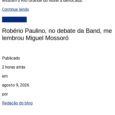
levaram o Rio Grande do Norte à derrocada.
Continue lendo
DESTAQUE
Robério Paulino, no debate da Band, me
lembrou Miguel Mossoró
Publicado
2 horas atrás
em
agosto 9, 2026
por
Redação do blog