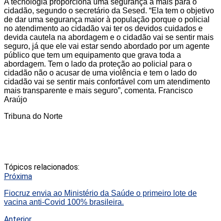
A tecnologia proporciona uma segurança a mais para o
cidadão, segundo o secretário da Sesed. “Ela tem o objetivo
de dar uma segurança maior à população porque o policial
no atendimento ao cidadão vai ter os devidos cuidados e
devida cautela na abordagem e o cidadão vai se sentir mais
seguro, já que ele vai estar sendo abordado por um agente
público que tem um equipamento que grava toda a
abordagem. Tem o lado da proteção ao policial para o
cidadão não o acusar de uma violência e tem o lado do
cidadão vai se sentir mais confortável com um atendimento
mais transparente e mais seguro”, comenta. Francisco
Araújo
Tribuna do Norte
Tópicos relacionados:
Próxima
Fiocruz envia ao Ministério da Saúde o primeiro lote de
vacina anti-Covid 100% brasileira.
Anterior