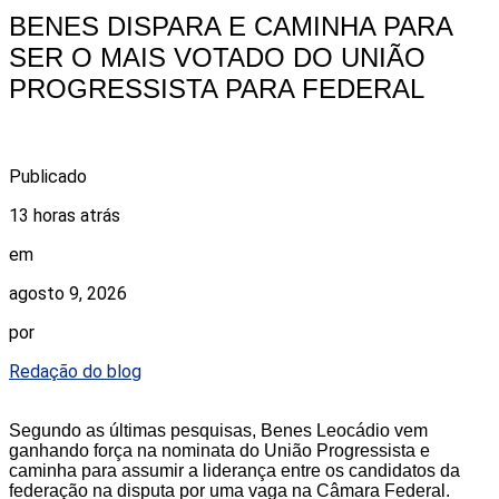
BENES DISPARA E CAMINHA PARA
SER O MAIS VOTADO DO UNIÃO
PROGRESSISTA PARA FEDERAL
Publicado
13 horas atrás
em
agosto 9, 2026
por
Redação do blog
Segundo as últimas pesquisas, Benes Leocádio vem
ganhando força na nominata do União Progressista e
caminha para assumir a liderança entre os candidatos da
federação na disputa por uma vaga na Câmara Federal.