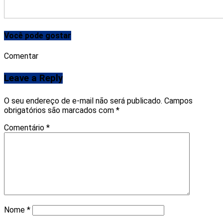
Você pode gostar
Comentar
Leave a Reply
O seu endereço de e-mail não será publicado.
Campos
obrigatórios são marcados com
*
Comentário
*
Nome
*