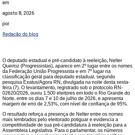
em
agosto 8, 2026
por
Redação do blog
O deputado estadual e pré-candidato à reeleição, Nelter
Queiroz (Progressistas), aparece em 2º lugar entre os nomes
da Federação União Progressista e em 7º lugar na
classificação geral para deputado estadual, segundo
pesquisa Exatus/Agora RN, divulgada na noite desta sexta-
feira (7). O levantamento, registrado sob o protocolo RN-
02620/2026, ouviu 1.500 eleitores em todo o Rio Grande do
Norte, entre os dias 7 e 10 de julho de 2026, e apresenta
margem de erro de 2,53%, com nível de confiança de 95%.
O resultado reforça a presença de Nelter entre os nomes
mais lembrados pelo eleitorado potiguar e evidencia a
competitividade de sua pré-candidatura à reeleição para a
Assembleia Legislativa. Para o parlamentar, os números