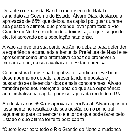
Durante o debate da Band, o ex-prefeito de Natal e
candidato ao Governo do Estado, Álvaro Dias, destacou a
aprovação de 65% que deixou na capital potiguar durante
sua gestão e afirmou que pretende levar para todo o Rio
Grande do Norte o modelo de administração que, segundo
ele, foi aprovado pela população natalense.
Álvaro aproveitou sua participação no debate para defender
a experiência acumulada à frente da Prefeitura de Natal e se
apresentar como uma alternativa capaz de promover a
mudança que, na sua avaliação, o Estado precisa.
Com postura firme e participativa, o candidato teve bom
desempenho no debate, apresentando propostas e
buscando se diferenciar dos demais concorrentes. Álvaro
também procurou reforçar a ideia de que sua experiência
administrativa na capital pode ser aplicada em todo o RN.
Ao destacar os 65% de aprovação em Natal, Álvaro apostou
justamente no resultado de sua gestão como principal
argumento para convencer o eleitor de que pode fazer pelo
Estado o que afirma ter feito pela capital.
“Quero levar para todo o Rio Grande do Norte a mudança