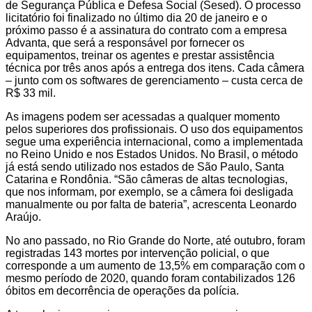
de Segurança Pública e Defesa Social (Sesed). O processo
licitatório foi finalizado no último dia 20 de janeiro e o
próximo passo é a assinatura do contrato com a empresa
Advanta, que será a responsável por fornecer os
equipamentos, treinar os agentes e prestar assistência
técnica por três anos após a entrega dos itens. Cada câmera
– junto com os softwares de gerenciamento – custa cerca de
R$ 33 mil.
As imagens podem ser acessadas a qualquer momento
pelos superiores dos profissionais. O uso dos equipamentos
segue uma experiência internacional, como a implementada
no Reino Unido e nos Estados Unidos. No Brasil, o método
já está sendo utilizado nos estados de São Paulo, Santa
Catarina e Rondônia. “São câmeras de altas tecnologias,
que nos informam, por exemplo, se a câmera foi desligada
manualmente ou por falta de bateria”, acrescenta Leonardo
Araújo.
No ano passado, no Rio Grande do Norte, até outubro, foram
registradas 143 mortes por intervenção policial, o que
corresponde a um aumento de 13,5% em comparação com o
mesmo período de 2020, quando foram contabilizados 126
óbitos em decorrência de operações da polícia.