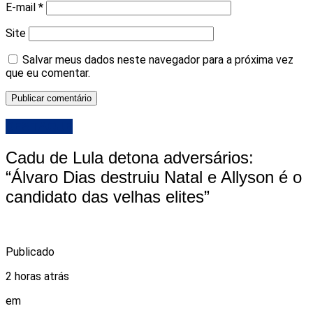
E-mail
*
Site
Salvar meus dados neste navegador para a próxima vez
que eu comentar.
DESTAQUE
Cadu de Lula detona adversários:
“Álvaro Dias destruiu Natal e Allyson é o
candidato das velhas elites”
Publicado
2 horas atrás
em