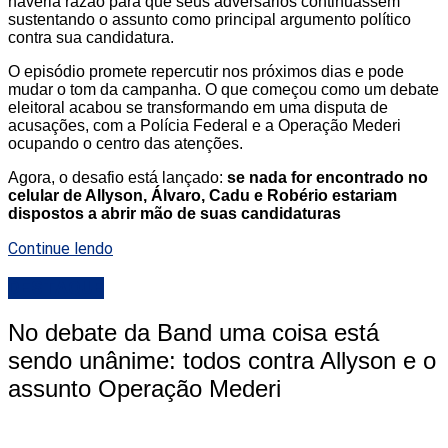
haveria razão para que seus adversários continuassem
sustentando o assunto como principal argumento político
contra sua candidatura.
O episódio promete repercutir nos próximos dias e pode
mudar o tom da campanha. O que começou como um debate
eleitoral acabou se transformando em uma disputa de
acusações, com a Polícia Federal e a Operação Mederi
ocupando o centro das atenções.
Agora, o desafio está lançado:
se nada for encontrado no
celular de Allyson, Álvaro, Cadu e Robério estariam
dispostos a abrir mão de suas candidaturas
Continue lendo
DESTAQUE
No debate da Band uma coisa está
sendo unânime: todos contra Allyson e o
assunto Operação Mederi