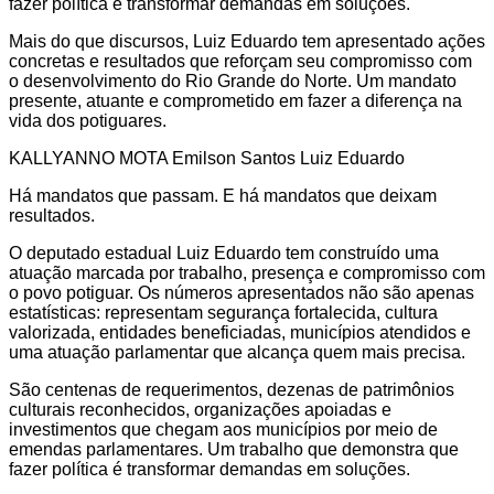
fazer política é transformar demandas em soluções.
Mais do que discursos, Luiz Eduardo tem apresentado ações
concretas e resultados que reforçam seu compromisso com
o desenvolvimento do Rio Grande do Norte. Um mandato
presente, atuante e comprometido em fazer a diferença na
vida dos potiguares.
KALLYANNO MOTA Emilson Santos Luiz Eduardo
Há mandatos que passam. E há mandatos que deixam
resultados.
O deputado estadual Luiz Eduardo tem construído uma
atuação marcada por trabalho, presença e compromisso com
o povo potiguar. Os números apresentados não são apenas
estatísticas: representam segurança fortalecida, cultura
valorizada, entidades beneficiadas, municípios atendidos e
uma atuação parlamentar que alcança quem mais precisa.
São centenas de requerimentos, dezenas de patrimônios
culturais reconhecidos, organizações apoiadas e
investimentos que chegam aos municípios por meio de
emendas parlamentares. Um trabalho que demonstra que
fazer política é transformar demandas em soluções.