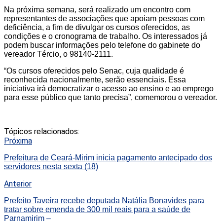
Na próxima semana, será realizado um encontro com
representantes de associações que apoiam pessoas com
deficiência, a fim de divulgar os cursos oferecidos, as
condições e o cronograma de trabalho. Os interessados já
podem buscar informações pelo telefone do gabinete do
vereador Tércio, o 98140-2111.
“Os cursos oferecidos pelo Senac, cuja qualidade é
reconhecida nacionalmente, serão essenciais. Essa
iniciativa irá democratizar o acesso ao ensino e ao emprego
para esse público que tanto precisa”, comemorou o vereador.
Tópicos relacionados:
Próxima
Prefeitura de Ceará-Mirim inicia pagamento antecipado dos
servidores nesta sexta (18)
Anterior
Prefeito Taveira recebe deputada Natália Bonavides para
tratar sobre emenda de 300 mil reais para a saúde de
Parnamirim –