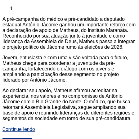
A pré-campanha do médico e pré-candidato a deputado
estadual Antônio Jácome ganhou um importante reforço com
a declaração de apoio de Matheus, do Instituto Maranata.
Reconhecido por sua atuação junto à juventude e como
liderança da Assembleia de Deus, Matheus passa a integrar
o projeto político de Jácome rumo às eleições de 2026.
Jovem, entusiasta e com uma visão voltada para o futuro,
Matheus chega para coordenar a juventude da pré-
campanha, fortalecendo o diálogo com os jovens e
ampliando a participação desse segmento no projeto
liderado por Antônio Jácome.
Ao declarar seu apoio, Matheus afirmou acreditar na
experiência, nos valores e no compromisso de Antônio
Jácome com o Rio Grande do Norte. O médico, que busca
retornar à Assembleia Legislativa, segue ampliando sua
base de apoio e reunindo lideranças de diferentes regiões e
segmentos da sociedade em torno de sua pré-candidatura.
Continue lendo