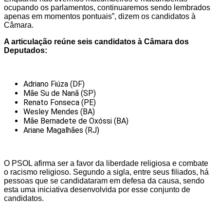
ocupando os parlamentos, continuaremos sendo lembrados
apenas em momentos pontuais”, dizem os candidatos à
Câmara.
A articulação reúne seis candidatos à Câmara dos
Deputados:
Adriano Fiúza (DF)
Mãe Su de Nanã (SP)
Renato Fonseca (PE)
Wesley Mendes (BA)
Mãe Bernadete de Oxóssi (BA)
Ariane Magalhães (RJ)
O PSOL afirma ser a favor da liberdade religiosa e combate
o racismo religioso. Segundo a sigla, entre seus filiados, há
pessoas que se candidataram em defesa da causa, sendo
esta uma iniciativa desenvolvida por esse conjunto de
candidatos.