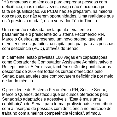
“Há empresas que têm cota para empregar pessoas com
deficiência, mas muitas vezes a vaga não é ocupada por
falta de qualificação. As PCDs não se preparam, na maioria
dos casos, por não terem oportunidades. Uma realidade que
está prestes a mudar”, diz o vereador Tércio Tinoco.
Uma reunião realizada nesta quinta-feira, entre o
parlamentar e o presidente do Sistema Fecomércio RN,
Marcelo Queiroz, apresentou um novo projeto, que vai
oferecer cursos gratuitos na capital potiguar para as pessoas
com deficiência (PCD), através do Senac.
Inicialmente, estão previstas 100 vagas em capacitações
como Operador de Computador, Assistente Administrativo e
Recepcionista. Além disso, também serão disponibilizados
descontos de 20% em todos os cursos oferecidos pelo
Senac, para aqueles que comprovarem deficiência por meio
de laudo médico.
O presidente do Sistema Fecomércio RN, Sesc e Senac,
Marcelo Queiroz, destacou que os cursos oferecidos pelo
Senac são adaptados e acessíveis. “Esta é mais uma
contribuição do Senac para formar profissionais e contribuir
com a inserção de pessoas com deficiência no mercado de
trabalho com a melhor competência técnica”, afirmou.