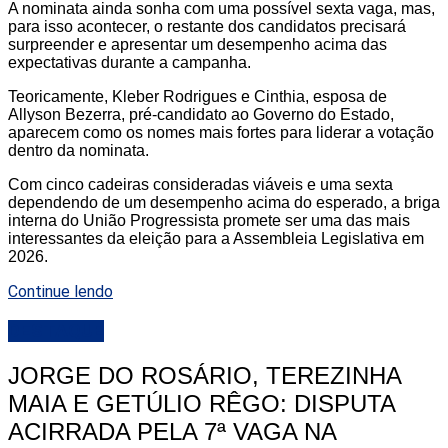
A nominata ainda sonha com uma possível sexta vaga, mas,
para isso acontecer, o restante dos candidatos precisará
surpreender e apresentar um desempenho acima das
expectativas durante a campanha.
Teoricamente, Kleber Rodrigues e Cinthia, esposa de
Allyson Bezerra, pré-candidato ao Governo do Estado,
aparecem como os nomes mais fortes para liderar a votação
dentro da nominata.
Com cinco cadeiras consideradas viáveis e uma sexta
dependendo de um desempenho acima do esperado, a briga
interna do União Progressista promete ser uma das mais
interessantes da eleição para a Assembleia Legislativa em
2026.
Continue lendo
DESTAQUE
JORGE DO ROSÁRIO, TEREZINHA
MAIA E GETÚLIO RÊGO: DISPUTA
ACIRRADA PELA 7ª VAGA NA