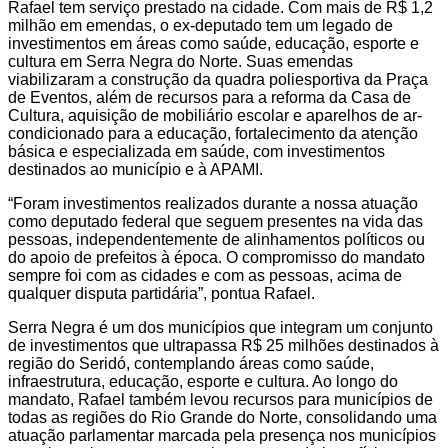
Rafael tem serviço prestado na cidade. Com mais de R$ 1,2
milhão em emendas, o ex-deputado tem um legado de
investimentos em áreas como saúde, educação, esporte e
cultura em Serra Negra do Norte. Suas emendas
viabilizaram a construção da quadra poliesportiva da Praça
de Eventos, além de recursos para a reforma da Casa de
Cultura, aquisição de mobiliário escolar e aparelhos de ar-
condicionado para a educação, fortalecimento da atenção
básica e especializada em saúde, com investimentos
destinados ao município e à APAMI.
“Foram investimentos realizados durante a nossa atuação
como deputado federal que seguem presentes na vida das
pessoas, independentemente de alinhamentos políticos ou
do apoio de prefeitos à época. O compromisso do mandato
sempre foi com as cidades e com as pessoas, acima de
qualquer disputa partidária”, pontua Rafael.
Serra Negra é um dos municípios que integram um conjunto
de investimentos que ultrapassa R$ 25 milhões destinados à
região do Seridó, contemplando áreas como saúde,
infraestrutura, educação, esporte e cultura. Ao longo do
mandato, Rafael também levou recursos para municípios de
todas as regiões do Rio Grande do Norte, consolidando uma
atuação parlamentar marcada pela presença nos municípios