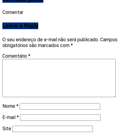
Comentar
Leave a Reply
O seu endereço de e-mail não será publicado.
Campos
obrigatórios são marcados com
*
Comentário
*
Nome
*
E-mail
*
Site