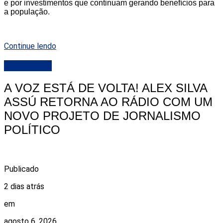
e por investimentos que continuam gerando benefícios para
a população.
Continue lendo
DESTAQUE
A VOZ ESTÁ DE VOLTA! ALEX SILVA
ASSÚ RETORNA AO RÁDIO COM UM
NOVO PROJETO DE JORNALISMO
POLÍTICO
Publicado
2 dias atrás
em
agosto 6, 2026