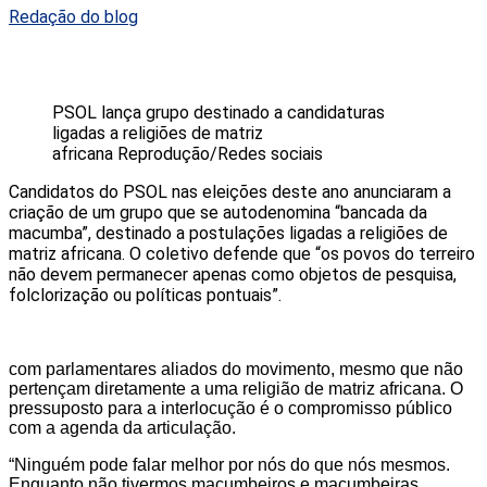
Redação do blog
PSOL lança grupo destinado a candidaturas
ligadas a religiões de matriz
africana
Reprodução/Redes sociais
Candidatos do PSOL nas eleições deste ano anunciaram a
criação de um grupo que se autodenomina “bancada da
macumba”, destinado a postulações ligadas a religiões de
matriz africana. O coletivo defende que “os povos do terreiro
não devem permanecer apenas como objetos de pesquisa,
folclorização ou políticas pontuais”.
com parlamentares aliados do movimento, mesmo que não
pertençam diretamente a uma religião de matriz africana. O
pressuposto para a interlocução é o compromisso público
com a agenda da articulação.
“Ninguém pode falar melhor por nós do que nós mesmos.
Enquanto não tivermos macumbeiros e macumbeiras