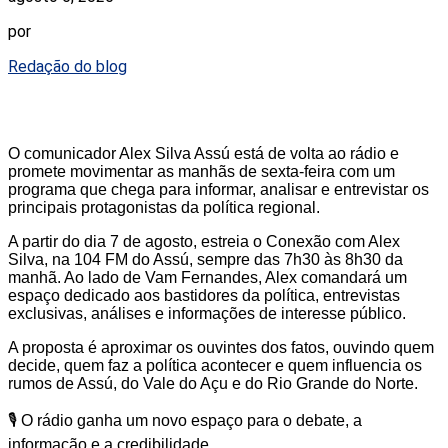
por
Redação do blog
O comunicador Alex Silva Assú está de volta ao rádio e
promete movimentar as manhãs de sexta-feira com um
programa que chega para informar, analisar e entrevistar os
principais protagonistas da política regional.
A partir do dia 7 de agosto, estreia o Conexão com Alex
Silva, na 104 FM do Assú, sempre das 7h30 às 8h30 da
manhã. Ao lado de Vam Fernandes, Alex comandará um
espaço dedicado aos bastidores da política, entrevistas
exclusivas, análises e informações de interesse público.
A proposta é aproximar os ouvintes dos fatos, ouvindo quem
decide, quem faz a política acontecer e quem influencia os
rumos de Assú, do Vale do Açu e do Rio Grande do Norte.
🎙️ O rádio ganha um novo espaço para o debate, a
informação e a credibilidade.