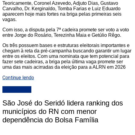
Teoricamente, Coronel Azevedo, Adjuto Dias, Gustavo
Carvalho, Dr. Kerginaldo, Tomba Farias e Luiz Eduardo
aparecem hoje mais fortes na briga pelas primeiras seis
vagas.
Com isso, a disputa pela 7ª cadeira promete ser voto a voto
entre Jorge do Rosário, Terezinha Maia e Getúlio Rêgo.
Os três possuem bases e estruturas eleitorais importantes e
chegam à reta da pré-campanha buscando garantir um lugar
entre os eleitos. Com uma nominata que tem potencial para
fazer sete cadeiras, a briga pela última vaga promete ser
uma das mais acirradas da eleição para a ALRN em 2026
Continue lendo
DESTAQUE
São José do Seridó lidera ranking dos
municípios do RN com menor
dependência do Bolsa Família