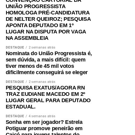
CONVENÇÃO CARTORIAL DA
UNIÃO PROGRESSISTA
HOMOLOGA PRÉ-CANDIDATURA
DE NELTER QUEIROZ; PESQUISA
APONTA DEPUTADO EM 1º
LUGAR NA DISPUTA POR VAGA
NA ASSEMBLEIA
DESTAQUE
2 semanas atrás
Nominata do União Progressista é,
sem dúvida, a mais difícil: quem
tiver menos de 45 mil votos
dificilmente conseguirá se eleger
DESTAQUE
2 semanas atrás
PESQUISA EXATUS/AGORA RN
TRAZ EUDIANE MACEDO EM 2º
LUGAR GERAL PARA DEPUTADO
ESTADUAL.
DESTAQUE
4 semanas atrás
Sonha em ser jogador? Estrela
Potiguar promove peneirão em
Caicó para jovens talentos do