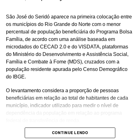
São José do Seridó aparece na primeira colocação entre
os municípios do Rio Grande do Norte com o menor
percentual de população beneficiária do Programa Bolsa
Família, de acordo com uma análise baseada em
microdados do CECAD 2.0 e do VISDATA, plataformas
do Ministério do Desenvolvimento e Assistência Social,
Família e Combate à Fome (MDS), cruzados com a
população residente apurada pelo Censo Demográfico
do IBGE.
O levantamento considera a proporção de pessoas
beneficiárias em relação ao total de habitantes de cada
município, indicador utilizado para medir o nível de
dependência da população em relação ao programa
federal de transferência de renda.
CONTINUE LENDO
Com população de 4.558 habitantes, São José do Seridó