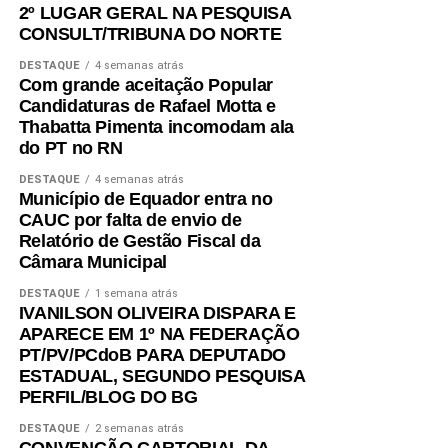
2º LUGAR GERAL NA PESQUISA
CONSULT/TRIBUNA DO NORTE
DESTAQUE
4 semanas atrás
Com grande aceitação Popular
Candidaturas de Rafael Motta e
Thabatta Pimenta incomodam ala
do PT no RN
DESTAQUE
4 semanas atrás
Município de Equador entra no
CAUC por falta de envio de
Relatório de Gestão Fiscal da
Câmara Municipal
DESTAQUE
1 semana atrás
IVANILSON OLIVEIRA DISPARA E
APARECE EM 1º NA FEDERAÇÃO
PT/PV/PCdoB PARA DEPUTADO
ESTADUAL, SEGUNDO PESQUISA
PERFIL/BLOG DO BG
DESTAQUE
2 semanas atrás