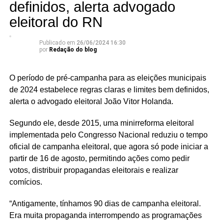
definidos, alerta advogado
eleitoral do RN
Publicado em
26/06/2024 16:30
por
Redação do blog
O período de pré-campanha para as eleições municipais
de 2024 estabelece regras claras e limites bem definidos,
alerta o advogado eleitoral João Vitor Holanda.
Segundo ele, desde 2015, uma minirreforma eleitoral
implementada pelo Congresso Nacional reduziu o tempo
oficial de campanha eleitoral, que agora só pode iniciar a
partir de 16 de agosto, permitindo ações como pedir
votos, distribuir propagandas eleitorais e realizar
comícios.
“Antigamente, tínhamos 90 dias de campanha eleitoral.
Era muita propaganda interrompendo as programações