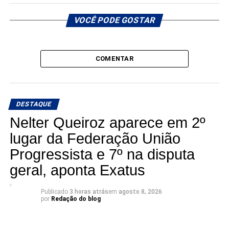
VOCÊ PODE GOSTAR
COMENTAR
DESTAQUE
Nelter Queiroz aparece em 2º
lugar da Federação União
Progressista e 7º na disputa
geral, aponta Exatus
Publicado
3 horas atrás
em
agosto 8, 2026
por
Redação do blog