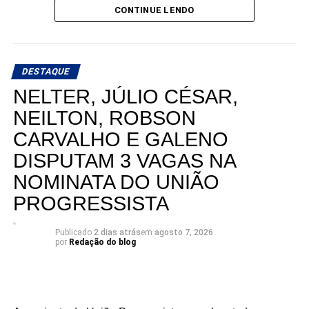
CONTINUE LENDO
DESTAQUE
NELTER, JÚLIO CÉSAR,
NEILTON, ROBSON
CARVALHO E GALENO
DISPUTAM 3 VAGAS NA
NOMINATA DO UNIÃO
PROGRESSISTA
Publicado
2 dias atrás
em
agosto 7, 2026
por
Redação do blog