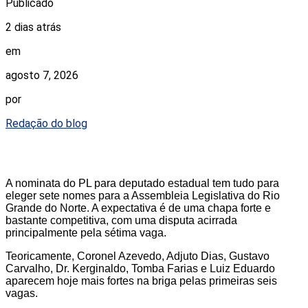
Publicado
2 dias atrás
em
agosto 7, 2026
por
Redação do blog
A nominata do PL para deputado estadual tem tudo para
eleger sete nomes para a Assembleia Legislativa do Rio
Grande do Norte. A expectativa é de uma chapa forte e
bastante competitiva, com uma disputa acirrada
principalmente pela sétima vaga.
Teoricamente, Coronel Azevedo, Adjuto Dias, Gustavo
Carvalho, Dr. Kerginaldo, Tomba Farias e Luiz Eduardo
aparecem hoje mais fortes na briga pelas primeiras seis
vagas.