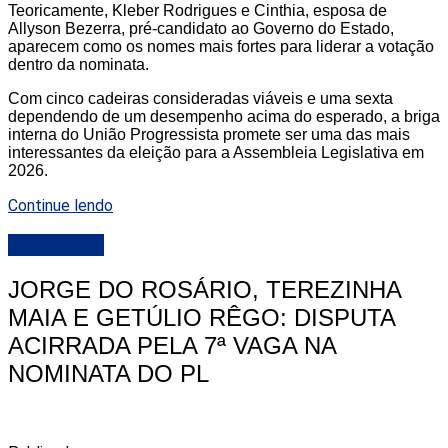
Teoricamente, Kleber Rodrigues e Cinthia, esposa de
Allyson Bezerra, pré-candidato ao Governo do Estado,
aparecem como os nomes mais fortes para liderar a votação
dentro da nominata.
Com cinco cadeiras consideradas viáveis e uma sexta
dependendo de um desempenho acima do esperado, a briga
interna do União Progressista promete ser uma das mais
interessantes da eleição para a Assembleia Legislativa em
2026.
Continue lendo
DESTAQUE
JORGE DO ROSÁRIO, TEREZINHA
MAIA E GETÚLIO RÊGO: DISPUTA
ACIRRADA PELA 7ª VAGA NA
NOMINATA DO PL