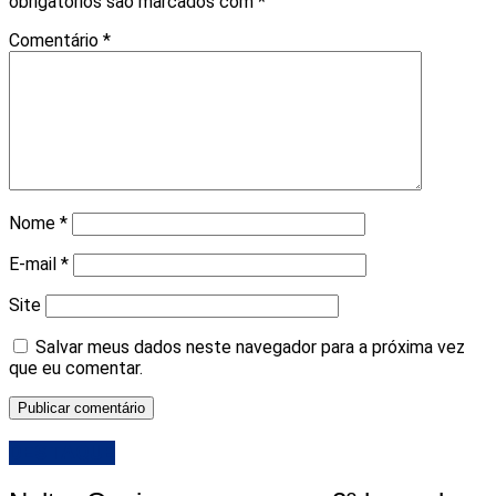
obrigatórios são marcados com
*
Comentário
*
Nome
*
E-mail
*
Site
Salvar meus dados neste navegador para a próxima vez
que eu comentar.
DESTAQUE