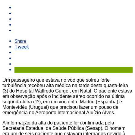
Share
Tweet
Um passageiro que estava no voo que sofreu forte
turbulência recebeu alta médica na tarde desta quarta-feira
(3) do Hospital Walfredo Gurgel, em Natal. O paciente estava
em observação após o incidente aéreo ocorrido na última
segunda-feira (1º), em um voo entre Madrid (Espanha) e
Montevidéu (Uruguai) que precisou fazer um pouso de
emergência no Aeroporto Internacional Aluízio Alves.
A informação da alta do paciente foi confirmada pela
Secretaria Estadual da Saúde Pública (Sesap). O homem
era um de seis paciente que estavam internados devido à