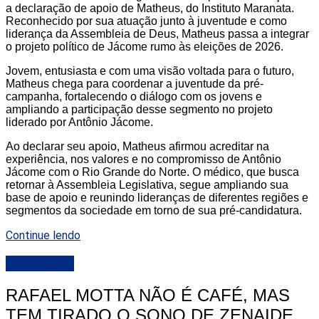
a declaração de apoio de Matheus, do Instituto Maranata.
Reconhecido por sua atuação junto à juventude e como
liderança da Assembleia de Deus, Matheus passa a integrar
o projeto político de Jácome rumo às eleições de 2026.
Jovem, entusiasta e com uma visão voltada para o futuro,
Matheus chega para coordenar a juventude da pré-
campanha, fortalecendo o diálogo com os jovens e
ampliando a participação desse segmento no projeto
liderado por Antônio Jácome.
Ao declarar seu apoio, Matheus afirmou acreditar na
experiência, nos valores e no compromisso de Antônio
Jácome com o Rio Grande do Norte. O médico, que busca
retornar à Assembleia Legislativa, segue ampliando sua
base de apoio e reunindo lideranças de diferentes regiões e
segmentos da sociedade em torno de sua pré-candidatura.
Continue lendo
DESTAQUE
RAFAEL MOTTA NÃO É CAFÉ, MAS
TEM TIRADO O SONO DE ZENAIDE