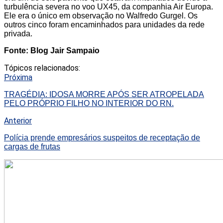
turbulência severa no voo UX45, da companhia Air Europa.
Ele era o único em observação no Walfredo Gurgel. Os
outros cinco foram encaminhados para unidades da rede
privada.
Fonte: Blog Jair Sampaio
Tópicos relacionados:
Próxima
TRAGÉDIA: IDOSA MORRE APÓS SER ATROPELADA
PELO PRÓPRIO FILHO NO INTERIOR DO RN.
Anterior
Polícia prende empresários suspeitos de receptação de
cargas de frutas