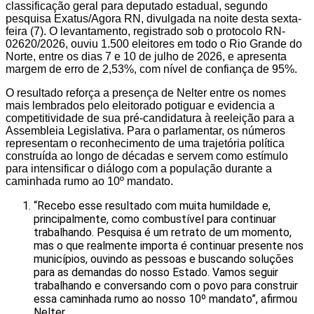
classificação geral para deputado estadual, segundo
pesquisa Exatus/Agora RN, divulgada na noite desta sexta-
feira (7). O levantamento, registrado sob o protocolo RN-
02620/2026, ouviu 1.500 eleitores em todo o Rio Grande do
Norte, entre os dias 7 e 10 de julho de 2026, e apresenta
margem de erro de 2,53%, com nível de confiança de 95%.
O resultado reforça a presença de Nelter entre os nomes
mais lembrados pelo eleitorado potiguar e evidencia a
competitividade de sua pré-candidatura à reeleição para a
Assembleia Legislativa. Para o parlamentar, os números
representam o reconhecimento de uma trajetória política
construída ao longo de décadas e servem como estímulo
para intensificar o diálogo com a população durante a
caminhada rumo ao 10º mandato.
“Recebo esse resultado com muita humildade e,
principalmente, como combustível para continuar
trabalhando. Pesquisa é um retrato de um momento,
mas o que realmente importa é continuar presente nos
municípios, ouvindo as pessoas e buscando soluções
para as demandas do nosso Estado. Vamos seguir
trabalhando e conversando com o povo para construir
essa caminhada rumo ao nosso 10º mandato”, afirmou
Nelter.