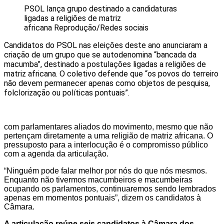
PSOL lança grupo destinado a candidaturas
ligadas a religiões de matriz
africana
Reprodução/Redes sociais
Candidatos do PSOL nas eleições deste ano anunciaram a
criação de um grupo que se autodenomina “bancada da
macumba”, destinado a postulações ligadas a religiões de
matriz africana. O coletivo defende que “os povos do terreiro
não devem permanecer apenas como objetos de pesquisa,
folclorização ou políticas pontuais”.
com parlamentares aliados do movimento, mesmo que não
pertençam diretamente a uma religião de matriz africana. O
pressuposto para a interlocução é o compromisso público
com a agenda da articulação.
“Ninguém pode falar melhor por nós do que nós mesmos.
Enquanto não tivermos macumbeiros e macumbeiras
ocupando os parlamentos, continuaremos sendo lembrados
apenas em momentos pontuais”, dizem os candidatos à
Câmara.
A articulação reúne seis candidatos à Câmara dos