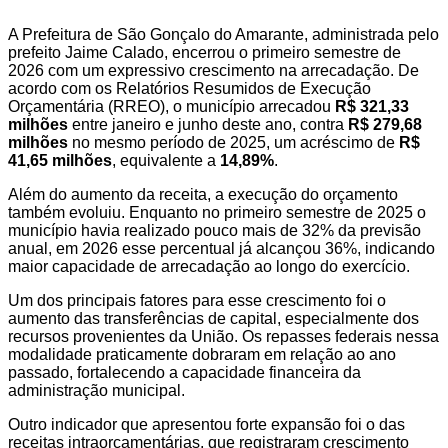
A Prefeitura de São Gonçalo do Amarante, administrada pelo
prefeito Jaime Calado, encerrou o primeiro semestre de
2026 com um expressivo crescimento na arrecadação. De
acordo com os Relatórios Resumidos de Execução
Orçamentária (RREO), o município arrecadou
R$ 321,33
milhões
entre janeiro e junho deste ano, contra
R$ 279,68
milhões
no mesmo período de 2025, um acréscimo de
R$
41,65 milhões
, equivalente a
14,89%
.
Além do aumento da receita, a execução do orçamento
também evoluiu. Enquanto no primeiro semestre de 2025 o
município havia realizado pouco mais de 32% da previsão
anual, em 2026 esse percentual já alcançou 36%, indicando
maior capacidade de arrecadação ao longo do exercício.
Um dos principais fatores para esse crescimento foi o
aumento das transferências de capital, especialmente dos
recursos provenientes da União. Os repasses federais nessa
modalidade praticamente dobraram em relação ao ano
passado, fortalecendo a capacidade financeira da
administração municipal.
Outro indicador que apresentou forte expansão foi o das
receitas intraorçamentárias, que registraram crescimento